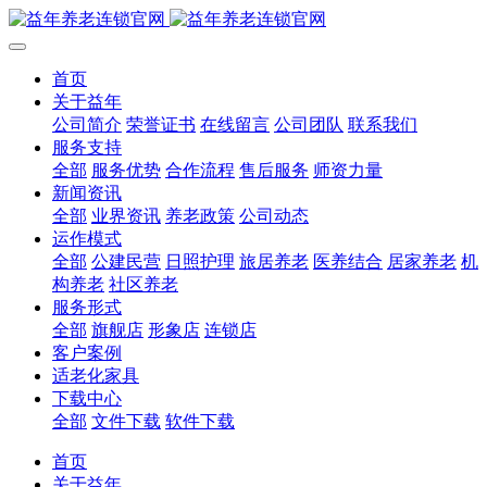
首页
关于益年
公司简介
荣誉证书
在线留言
公司团队
联系我们
服务支持
全部
服务优势
合作流程
售后服务
师资力量
新闻资讯
全部
业界资讯
养老政策
公司动态
运作模式
全部
公建民营
日照护理
旅居养老
医养结合
居家养老
机
构养老
社区养老
服务形式
全部
旗舰店
形象店
连锁店
客户案例
适老化家具
下载中心
全部
文件下载
软件下载
首页
关于益年