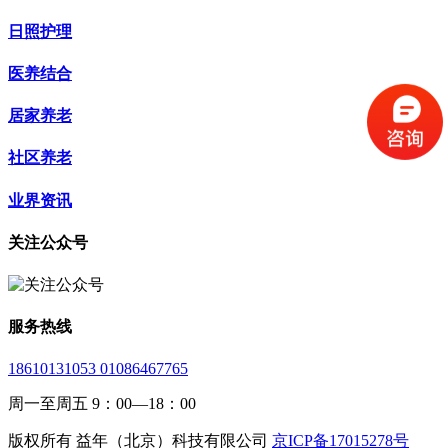
日照护理
医养结合
居家养老
社区养老
业界资讯
关注公众号
服务热线
18610131053 01086467765
周一至周五 9：00—18：00
版权所有 益年（北京）科技有限公司
京ICP备17015278号