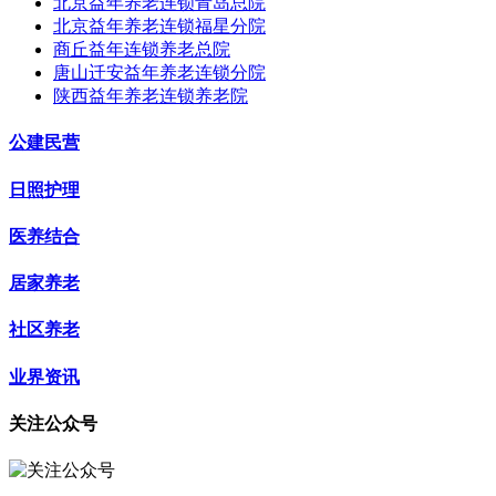
北京益年养老连锁青岛总院
北京益年养老连锁福星分院
商丘益年连锁养老总院
唐山迁安益年养老连锁分院
陕西益年养老连锁养老院
公建民营
日照护理
医养结合
居家养老
社区养老
业界资讯
关注公众号