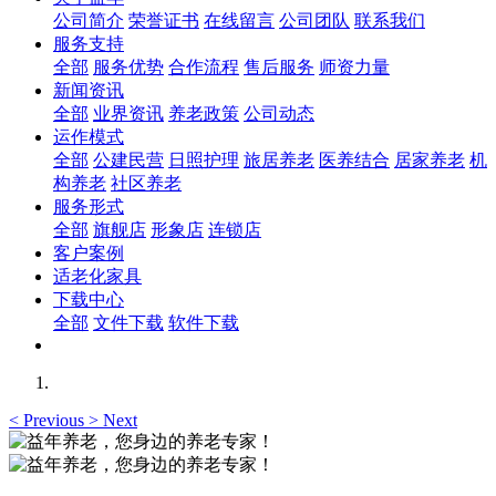
公司简介
荣誉证书
在线留言
公司团队
联系我们
服务支持
全部
服务优势
合作流程
售后服务
师资力量
新闻资讯
全部
业界资讯
养老政策
公司动态
运作模式
全部
公建民营
日照护理
旅居养老
医养结合
居家养老
机
构养老
社区养老
服务形式
全部
旗舰店
形象店
连锁店
客户案例
适老化家具
下载中心
全部
文件下载
软件下载
<
Previous
>
Next