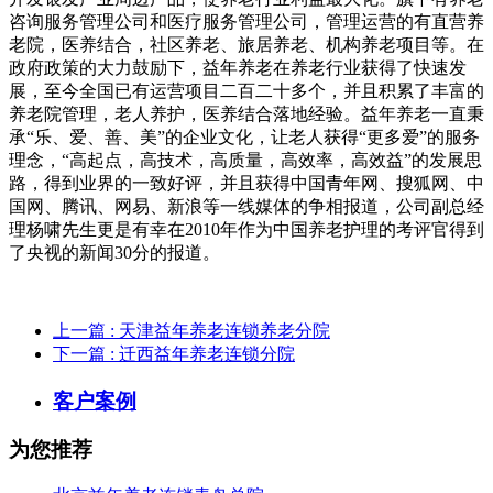
咨询服务管理公司和医疗服务管理公司，管理运营的有直营养
老院，医养结合，社区养老、旅居养老、机构养老项目等。在
政府政策的大力鼓励下，益年养老在养老行业获得了快速发
展，至今全国已有运营项目二百二十多个，并且积累了丰富的
养老院管理，老人养护，医养结合落地经验。益年养老一直秉
承“乐、爱、善、美”的企业文化，让老人获得“更多爱”的服务
理念，“高起点，高技术，高质量，高效率，高效益”的发展思
路，得到业界的一致好评，并且获得中国青年网、搜狐网、中
国网、腾讯、网易、新浪等一线媒体的争相报道，公司副总经
理杨啸先生更是有幸在2010年作为中国养老护理的考评官得到
了央视的新闻30分的报道。
上一篇
: 天津益年养老连锁养老分院
下一篇
: 迁西益年养老连锁分院
客户案例
为您推荐