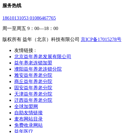
服务热线
18610131053 01086467765
周一至周五 9：00—18：00
版权所有 益年（北京）科技有限公司
京ICP备17015278号
友情链接 :
北京益年养老发展有限公司
益年养老连锁加盟
濮阳益年养老连锁分院
雅安益年养老分院
商丘益年养老分院
固安益年养老分院
天津益年养老分院
迁西益年养老分院
全球加盟网
自助友情链接
麦布网站目录
免费收录网站
益年医疗