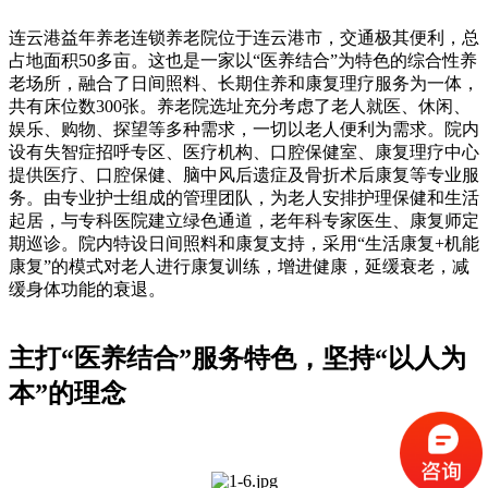
连云港益年养老连锁养老院位于连云港市，交通极其便利，总
占地面积50多亩。这也是一家以“医养结合”为特色的综合性养
老场所，融合了日间照料、长期住养和康复理疗服务为一体，
共有床位数300张。养老院选址充分考虑了老人就医、休闲、
娱乐、购物、探望等多种需求，一切以老人便利为需求。院内
设有失智症招呼专区、医疗机构、口腔保健室、康复理疗中心
提供医疗、口腔保健、脑中风后遗症及骨折术后康复等专业服
务。由专业护士组成的管理团队，为老人安排护理保健和生活
起居，与专科医院建立绿色通道，老年科专家医生、康复师定
期巡诊。院内特设日间照料和康复支持，采用“生活康复+机能
康复”的模式对老人进行康复训练，增进健康，延缓衰老，减
缓身体功能的衰退。
主打“医养结合”服务特色，坚持“以人为
本”的理念