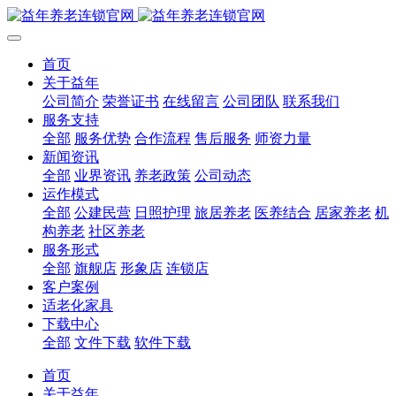
首页
关于益年
公司简介
荣誉证书
在线留言
公司团队
联系我们
服务支持
全部
服务优势
合作流程
售后服务
师资力量
新闻资讯
全部
业界资讯
养老政策
公司动态
运作模式
全部
公建民营
日照护理
旅居养老
医养结合
居家养老
机
构养老
社区养老
服务形式
全部
旗舰店
形象店
连锁店
客户案例
适老化家具
下载中心
全部
文件下载
软件下载
首页
关于益年