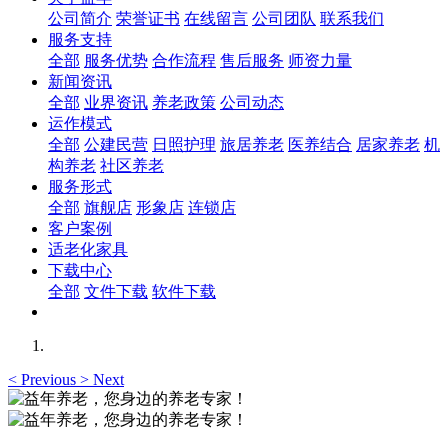
公司简介
荣誉证书
在线留言
公司团队
联系我们
服务支持
全部
服务优势
合作流程
售后服务
师资力量
新闻资讯
全部
业界资讯
养老政策
公司动态
运作模式
全部
公建民营
日照护理
旅居养老
医养结合
居家养老
机
构养老
社区养老
服务形式
全部
旗舰店
形象店
连锁店
客户案例
适老化家具
下载中心
全部
文件下载
软件下载
<
Previous
>
Next