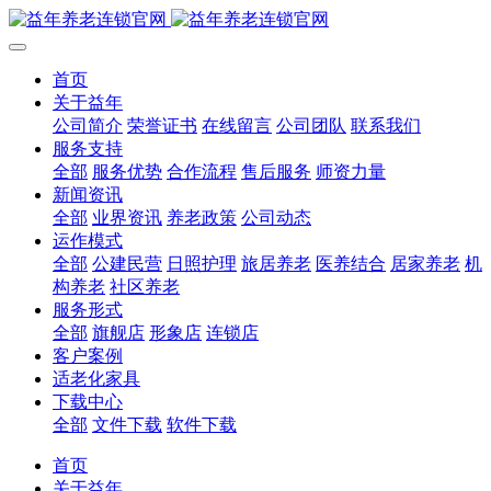
首页
关于益年
公司简介
荣誉证书
在线留言
公司团队
联系我们
服务支持
全部
服务优势
合作流程
售后服务
师资力量
新闻资讯
全部
业界资讯
养老政策
公司动态
运作模式
全部
公建民营
日照护理
旅居养老
医养结合
居家养老
机
构养老
社区养老
服务形式
全部
旗舰店
形象店
连锁店
客户案例
适老化家具
下载中心
全部
文件下载
软件下载
首页
关于益年