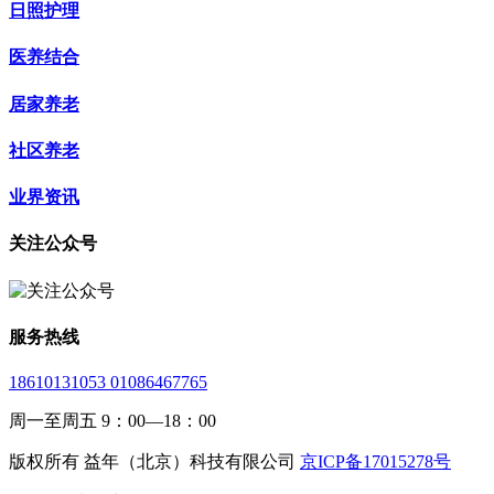
日照护理
医养结合
居家养老
社区养老
业界资讯
关注公众号
服务热线
18610131053 01086467765
周一至周五 9：00—18：00
版权所有 益年（北京）科技有限公司
京ICP备17015278号