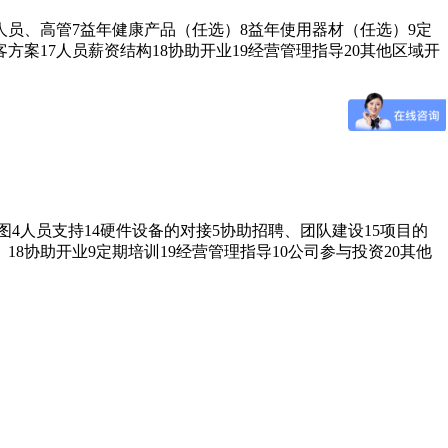
人员、高管7益年健康产品（任选）8益年使用器材（任选）9定
客方案17人员薪资结构18协助开业19经营管理指导20其他区域开
图4人员支持14硬件设备的对接5协助招聘、团队建设15项目的
8协助开业9定期培训19经营管理指导10公司参与投资20其他