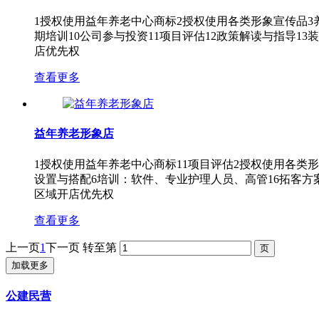
1授权使用益年养老中心商标2授权使用各类形象宣传品3
期培训10公司参与投资11项目评估12政策解读与指导13
店优先权
查看更多
益年养老形象店
1授权使用益年养老中心商标11项目评估2授权使用各类形
设置与搭配6培训：软件、专业护理人员、高管16拓客方案
区域开店优先权
查看更多
上一页
1
下一页
转至第
加载更多
公建民营