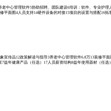
养老中心管理软件5协助招聘、团队建设6培训：软件、专业护理
装修平面图4人员支持14硬件设备的对接15项目的设置与搭配16拓
象宣传品12政策解读与指导3养老中心管理软件6.8万13装修平面
7益年健康产品（任选）17人员薪资结构8益年使用器材（任选）1