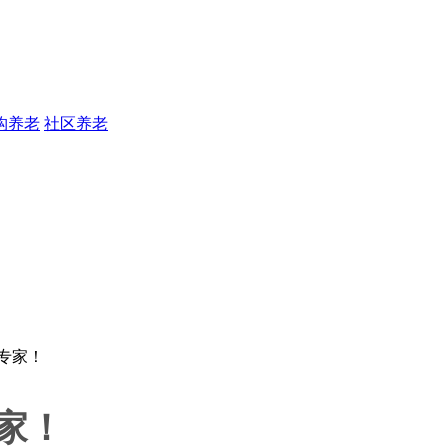
构养老
社区养老
家！