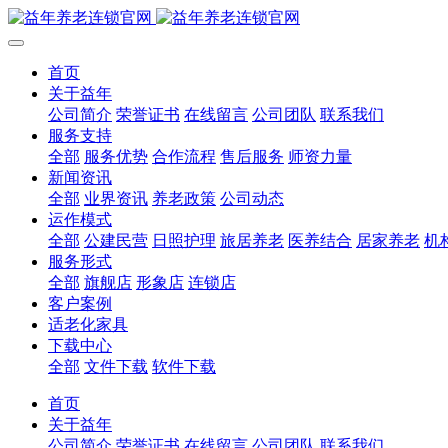
首页
关于益年
公司简介
荣誉证书
在线留言
公司团队
联系我们
服务支持
全部
服务优势
合作流程
售后服务
师资力量
新闻资讯
全部
业界资讯
养老政策
公司动态
运作模式
全部
公建民营
日照护理
旅居养老
医养结合
居家养老
机
服务形式
全部
旗舰店
形象店
连锁店
客户案例
适老化家具
下载中心
全部
文件下载
软件下载
首页
关于益年
公司简介
荣誉证书
在线留言
公司团队
联系我们