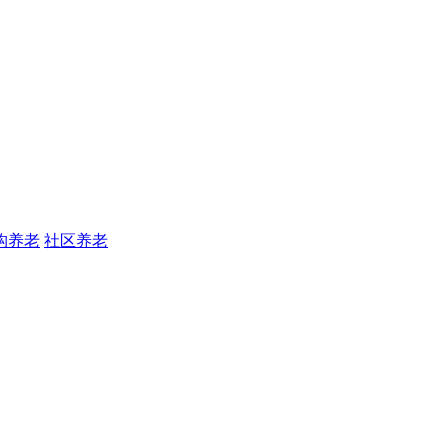
构养老
社区养老