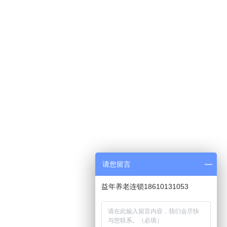
请您留言
益年养老连锁18610131053