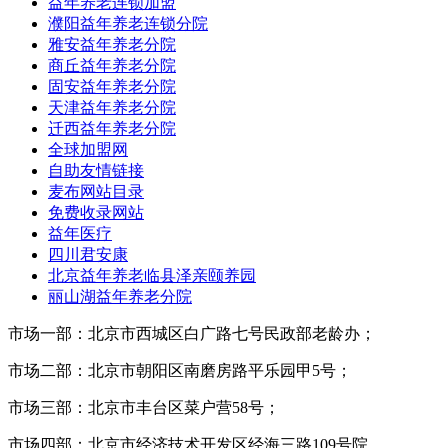
益年养老连锁加盟
濮阳益年养老连锁分院
雅安益年养老分院
商丘益年养老分院
固安益年养老分院
天津益年养老分院
迁西益年养老分院
全球加盟网
自助友情链接
麦布网站目录
免费收录网站
益年医疗
四川君安康
北京益年养老临县泽亲颐养园
丽山湖益年养老分院
市场一部：北京市西城区白广路七号民政部老龄办；
市场二部：北京市朝阳区南磨房路平乐园甲5号；
市场三部：北京市丰台区菜户营58号；
市场四部：北京市经济技术开发区经海三路109号院