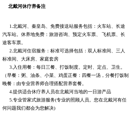
北戴河休疗养备注
1.北戴河、秦皇岛、免费接送站服务包括：火车站、长途
汽车站。休养地免费：旅游咨询、预定火车票、 飞机票、长
途客车票。
2.北戴河住宿服务：标准可选择包括：双人标准间、三人
标准间、大床房、家庭套房
3.入住用餐：每日三餐、打饭制度。定时、定点、卫生。
（早餐：粥、油条、小菜、鸡蛋正餐：四餐一汤，分餐打饭制
晚餐：由专业营养师合理搭配营养套餐。
4.提供适合休疗养人员在北戴河当地的一日游产品
5.专业管家式旅游服务(专业的照顾人员。您在北戴河有任
何问题我们都会为您解决)