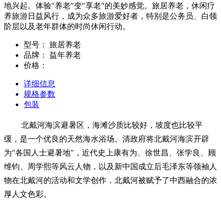
地兴起。体验"养老"变"享老"的美妙感觉。旅居养老，休闲疗
养旅游日益风行，成为众多旅游爱好者，特别是公务员、白领
阶层以及老年群体的时尚休闲行动。
型号：
旅居养老
品牌：
益年养老
价格：
详细信息
规格参数
包装
北戴河海滨避暑区，海滩沙质比较好，坡度也比较平
缓，是一个优良的天然海水浴场。清政府将北戴河海滨开辟
为"各国人士避暑地"，近代史上康有为、徐世昌、张学良、顾
维钧、周学熙等风云人物，以及新中国成立后毛泽东等领袖人
物在北戴河的活动和文学创作，北戴河被赋予了中西融合的浓
厚人文色彩。