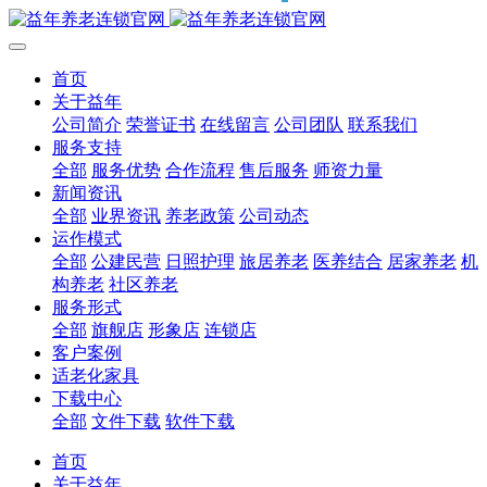
首页
关于益年
公司简介
荣誉证书
在线留言
公司团队
联系我们
服务支持
全部
服务优势
合作流程
售后服务
师资力量
新闻资讯
全部
业界资讯
养老政策
公司动态
运作模式
全部
公建民营
日照护理
旅居养老
医养结合
居家养老
机
构养老
社区养老
服务形式
全部
旗舰店
形象店
连锁店
客户案例
适老化家具
下载中心
全部
文件下载
软件下载
首页
关于益年