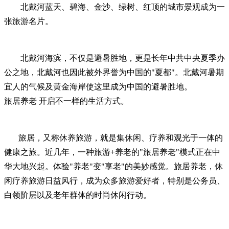
北戴河蓝天、碧海、金沙、绿树、红顶的城市景观成为一
张旅游名片。
北戴河海滨，不仅是避暑胜地，更是长年中共中央夏季办
公之地，北戴河也因此被外界誉为中国的"夏都"。北戴河暑期
宜人的气候及黄金海岸使这里成为中国的避暑胜地。
旅居养老 开启不一样的生活方式。
旅居，又称休养旅游，就是集休闲、疗养和观光于一体的
健康之旅。近几年，一种旅游+养老的"旅居养老"模式正在中
华大地兴起。体验"养老"变"享老"的美妙感觉。旅居养老，休
闲疗养旅游日益风行，成为众多旅游爱好者，特别是公务员、
白领阶层以及老年群体的时尚休闲行动。