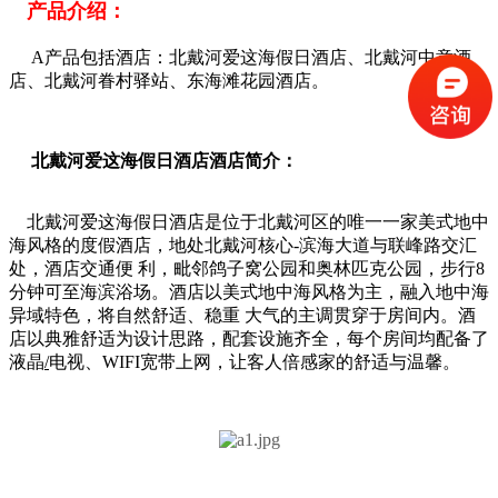
产品介绍：
A产品包括酒店：北戴河爱这海假日酒店、北戴河中意酒
店、北戴河眷村驿站、东海滩花园酒店。
北戴河爱这海假日酒店酒店简介：
北戴河爱这海假日酒店是位于北戴河区的唯一一家美式地中
海风格的度假酒店，地处北戴河核心-滨海大道与联峰路交汇
处，酒店交通便 利，毗邻鸽子窝公园和奥林匹克公园，步行8
分钟可至海滨浴场。酒店以美式地中海风格为主，融入地中海
异域特色，将自然舒适、稳重 大气的主调贯穿于房间内。酒
店以典雅舒适为设计思路，配套设施齐全，每个房间均配备了
液晶
/
电视、WIFI宽带上网，让客人倍感家的舒适与温馨。