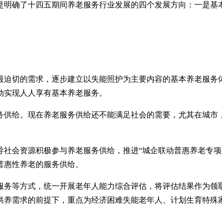
是明确了十四五期间养老服务行业发展的四个发展方向：一是基
最迫切的需求，逐步建立以失能照护为主要内容的基本养老服务
动实现人人享有基本养老服务。
务供给。现在养老服务供给还不能满足社会的需要，尤其在城市
社会资源积极参与养老服务供给，推进“城企联动普惠养老专项行
普惠性养老的服务供给。
服务等方式，统一开展老年人能力综合评估，将评估结果作为领
供养需求的前提下，重点为经济困难失能老年人、计划生育特殊