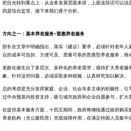
把目光转到重点上：从业务发展层面来讲，上面这段话可以说
四是综合监管。接下来我们逐个分析。
方向之一：基本养老服务+普惠养老服务
部长在文章中明确指出，落实《建议》要求，必须针对老年人
众的成本可负担、方便可及、质量可靠的普惠型养老服务，推
老龄化催生出了多层次、多样化的养老需求，亟待扩大养老服
象。针对这些问题，必须采取多种措施，认真研究加以解决。
总的考虑是充分发挥家庭、企业、社会等多主体的积极性，引导
过中央预算内投资支持，吸引城市政府和企业自愿参与，扩大
在提供基本服务方面，十四五期间，政府将继续通过政府购买
养老机构（含公建民营）兜底保障作用，在满足特困人员集中