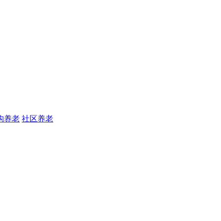
构养老
社区养老