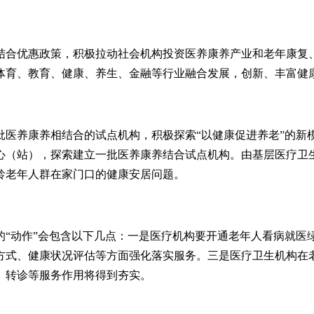
结合优惠政策，积极拉动社会机构投资医养康养产业和老年康复
体育、教育、健康、养生、金融等行业融合发展，创新、丰富健
批医养康养相结合的试点机构，积极探索“以健康促进养老”的新
心（站），探索建立一批医养康养结合试点机构。由基层医疗卫
龄老年人群在家门口的健康安居问题。
的“动作”会包含以下几点：一是医疗机构要开通老年人看病就医
方式、健康状况评估等方面强化落实服务。三是医疗卫生机构在
、转诊等服务作用将得到夯实。