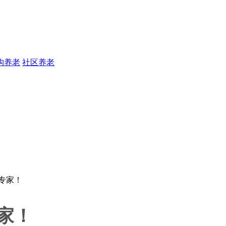
构养老
社区养老
家！