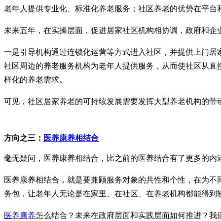
老年人提供专业化、标准化养老服务；社区养老的优势在平台
未来五年，在实操层面，促进居家社区机构相协调，政府和企
一是引导机构通过连锁化运营等方式进入社区，并提供上门居
社区周边的养老服务机构为老年人提供服务，从而使社区从直
样化的养老需求。
可见，社区居家养老的可持续发展需要发挥大型养老机构的带
方向之三：
医养康养相结合
毫无疑问，医养康养相结合，比之前的医养结合有了更多的内
医养康养相结合，就是要兼顾服务对象的共性和个性，在为不
务包，让老年人无论是在家里、在社区、在养老机构都能得到
医养康养
怎么结合？未来在政府层面和实践层面如何推进？我们