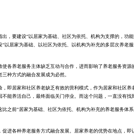
指出，要建设“以居家为基础、社区为依托、机构为支撑的，功能
“以居家为基础、以社区为依托、以机构为补充的多层次养老服
致使各养老服务主体缺乏互动与合作，进而影响了养老服务资源
老三种方式的融合发展成为必然。
验，即居家和社区养老缺乏有效的营利模式，作为居家和社区养
因不能养活自己，最终面临关门停业。而这个问题，一直没有找
这比之前“居家为基础、社区为依托、机构为补充的养老服务体系
，促进各种养老服务方式融合发展。居家养老的优势在地点，即