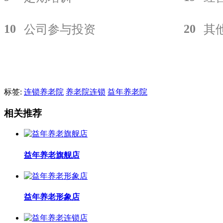
10
20
公司参与投资
其
标签:
连锁养老院
养老院连锁
益年养老院
相关推荐
益年养老旗舰店
益年养老形象店