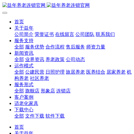
首页
关于益年
公司简介
荣誉证书
在线留言
公司团队
联系我们
服务支持
全部
服务优势
合作流程
售后服务
师资力量
新闻资讯
全部
业界资讯
养老政策
公司动态
运作模式
全部
公建民营
日照护理
旅居养老
医养结合
居家养老
机
构养老
社区养老
服务形式
全部
旗舰店
形象店
连锁店
客户案例
适老化家具
下载中心
全部
文件下载
软件下载
首页
关于益年