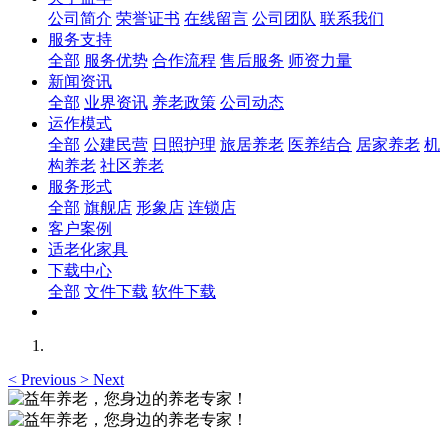
公司简介
荣誉证书
在线留言
公司团队
联系我们
服务支持
全部
服务优势
合作流程
售后服务
师资力量
新闻资讯
全部
业界资讯
养老政策
公司动态
运作模式
全部
公建民营
日照护理
旅居养老
医养结合
居家养老
机
构养老
社区养老
服务形式
全部
旗舰店
形象店
连锁店
客户案例
适老化家具
下载中心
全部
文件下载
软件下载
<
Previous
>
Next