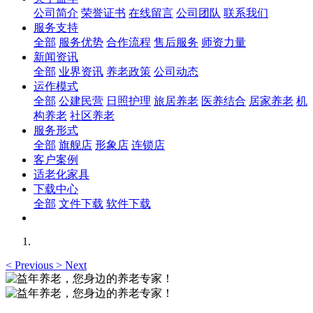
公司简介
荣誉证书
在线留言
公司团队
联系我们
服务支持
全部
服务优势
合作流程
售后服务
师资力量
新闻资讯
全部
业界资讯
养老政策
公司动态
运作模式
全部
公建民营
日照护理
旅居养老
医养结合
居家养老
机
构养老
社区养老
服务形式
全部
旗舰店
形象店
连锁店
客户案例
适老化家具
下载中心
全部
文件下载
软件下载
<
Previous
>
Next