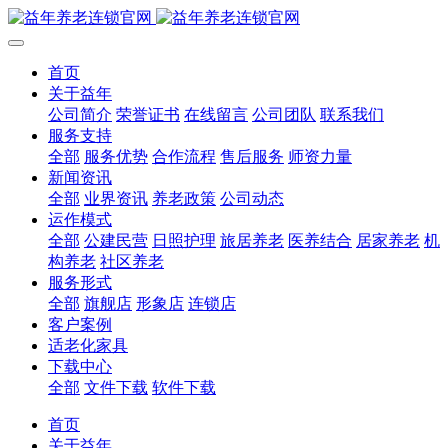
首页
关于益年
公司简介
荣誉证书
在线留言
公司团队
联系我们
服务支持
全部
服务优势
合作流程
售后服务
师资力量
新闻资讯
全部
业界资讯
养老政策
公司动态
运作模式
全部
公建民营
日照护理
旅居养老
医养结合
居家养老
机
构养老
社区养老
服务形式
全部
旗舰店
形象店
连锁店
客户案例
适老化家具
下载中心
全部
文件下载
软件下载
首页
关于益年