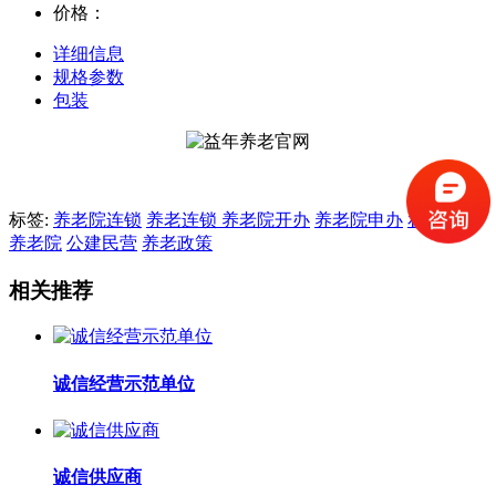
价格：
详细信息
规格参数
包装
标签:
养老院连锁
养老连锁
养老院开办
养老院申办
私人开办
养老院
公建民营
养老政策
相关推荐
诚信经营示范单位
诚信供应商