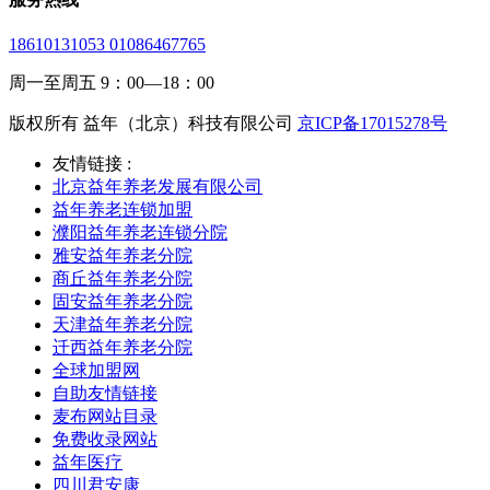
18610131053 01086467765
周一至周五 9：00—18：00
版权所有 益年（北京）科技有限公司
京ICP备17015278号
友情链接 :
北京益年养老发展有限公司
益年养老连锁加盟
濮阳益年养老连锁分院
雅安益年养老分院
商丘益年养老分院
固安益年养老分院
天津益年养老分院
迁西益年养老分院
全球加盟网
自助友情链接
麦布网站目录
免费收录网站
益年医疗
四川君安康