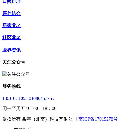
日照护理
医养结合
居家养老
社区养老
业界资讯
关注公众号
服务热线
18610131053 01086467765
周一至周五 9：00—18：00
版权所有 益年（北京）科技有限公司
京ICP备17015278号