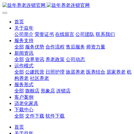
首页
关于益年
公司简介
荣誉证书
在线留言
公司团队
联系我们
服务支持
全部
服务优势
合作流程
售后服务
师资力量
新闻资讯
全部
业界资讯
养老政策
公司动态
运作模式
全部
公建民营
日照护理
旅居养老
医养结合
居家养老
机
构养老
社区养老
服务形式
全部
旗舰店
形象店
连锁店
客户案例
适老化家具
下载中心
全部
文件下载
软件下载
首页
关于益年