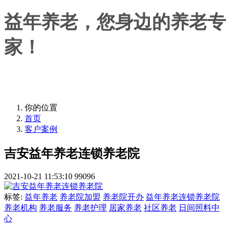
益年养老，您身边的养老专
家！
益年养老，您身边的养老专家！
你的位置
首页
客户案例
吉安益年养老连锁养老院
2021-10-21 11:53:10
99096
标签:
益年养老
养老院加盟
养老院开办
益年养老连锁养老院
养老机构
养老服务
养老护理
居家养老
社区养老
日间照料中
心