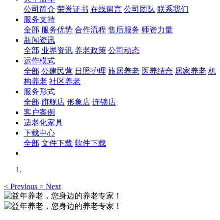
公司简介
荣誉证书
在线留言
公司团队
联系我们
服务支持
全部
服务优势
合作流程
售后服务
师资力量
新闻资讯
全部
业界资讯
养老政策
公司动态
运作模式
全部
公建民营
日照护理
旅居养老
医养结合
居家养老
机
构养老
社区养老
服务形式
全部
旗舰店
形象店
连锁店
客户案例
适老化家具
下载中心
全部
文件下载
软件下载
<
Previous
>
Next