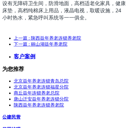
设有无障碍卫生间，防滑地面，高档适老化家具，健康
床垫，高档纯棉床上用品，液晶电视，取暖设施，24
小时热水，紧急呼叫系统等一一俱全。
上一篇
: 陕西益年养老连锁养老院
下一篇
: 丽山湖益年养老院
客户案例
为您推荐
北京益年养老连锁青岛总院
北京益年养老连锁福星分院
商丘益年连锁养老总院
唐山迁安益年养老连锁分院
陕西益年养老连锁养老院
公建民营