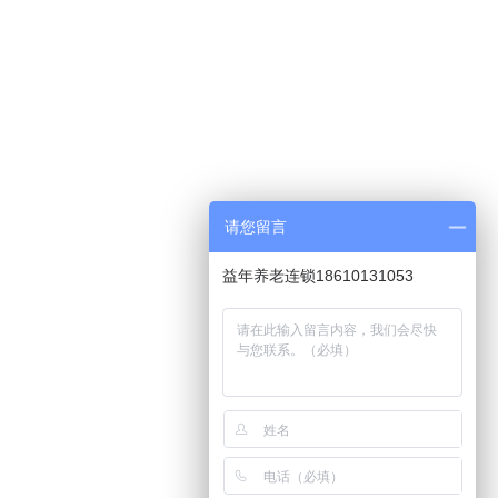
请您留言
益年养老连锁18610131053