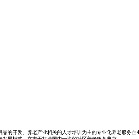
用品的开发、养老产业相关的人才培训为主的专业化养老服务企业
老发展模式，立志于打造国内一流的社区养老服务典范。