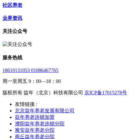
社区养老
业界资讯
关注公众号
服务热线
18610131053 01086467765
周一至周五 9：00—18：00
版权所有 益年（北京）科技有限公司
京ICP备17015278号
友情链接 :
北京益年养老发展有限公司
益年养老连锁加盟
濮阳益年养老连锁分院
雅安益年养老分院
商丘益年养老分院