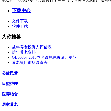
下载中心
文件下载
软件下载
为你推荐
益年养老投资人评估表
益年养老资料
GB50867-2013养老设施建筑设计规范
养老项目市场调查表
公建民营
日照护理
医养结合
居家养老