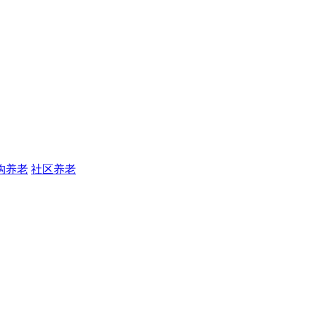
构养老
社区养老