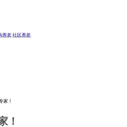
构养老
社区养老
家！