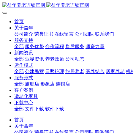
首页
关于益年
公司简介
荣誉证书
在线留言
公司团队
联系我们
服务支持
全部
服务优势
合作流程
售后服务
师资力量
新闻资讯
全部
业界资讯
养老政策
公司动态
运作模式
全部
公建民营
日照护理
旅居养老
医养结合
居家养老
机
服务形式
全部
旗舰店
形象店
连锁店
客户案例
适老化家具
下载中心
全部
文件下载
软件下载
首页
关于益年
公司简介
荣誉证书
在线留言
公司团队
联系我们