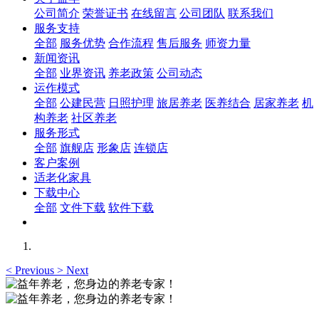
公司简介
荣誉证书
在线留言
公司团队
联系我们
服务支持
全部
服务优势
合作流程
售后服务
师资力量
新闻资讯
全部
业界资讯
养老政策
公司动态
运作模式
全部
公建民营
日照护理
旅居养老
医养结合
居家养老
机
构养老
社区养老
服务形式
全部
旗舰店
形象店
连锁店
客户案例
适老化家具
下载中心
全部
文件下载
软件下载
<
Previous
>
Next