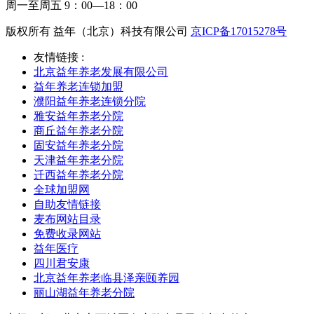
周一至周五 9：00—18：00
版权所有 益年（北京）科技有限公司
京ICP备17015278号
友情链接 :
北京益年养老发展有限公司
益年养老连锁加盟
濮阳益年养老连锁分院
雅安益年养老分院
商丘益年养老分院
固安益年养老分院
天津益年养老分院
迁西益年养老分院
全球加盟网
自助友情链接
麦布网站目录
免费收录网站
益年医疗
四川君安康
北京益年养老临县泽亲颐养园
丽山湖益年养老分院