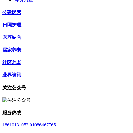
公建民营
日照护理
医养结合
居家养老
社区养老
业界资讯
关注公众号
服务热线
18610131053 01086467765