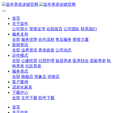
首页
关于益年
公司简介
荣誉证书
在线留言
公司团队
联系我们
服务支持
全部
服务优势
合作流程
售后服务
师资力量
新闻资讯
全部
业界资讯
养老政策
公司动态
运作模式
全部
公建民营
日照护理
旅居养老
医养结合
居家养老
机
构养老
社区养老
服务形式
全部
旗舰店
形象店
连锁店
客户案例
适老化家具
下载中心
全部
文件下载
软件下载
首页
关于益年