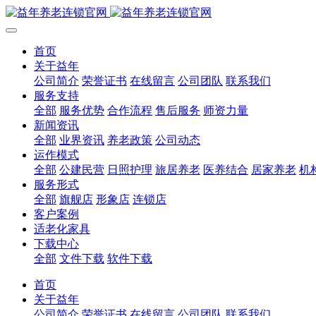
首页
关于益年
公司简介
荣誉证书
在线留言
公司团队
联系我们
服务支持
全部
服务优势
合作流程
售后服务
师资力量
新闻资讯
全部
业界资讯
养老政策
公司动态
运作模式
全部
公建民营
日照护理
旅居养老
医养结合
居家养老
机
服务形式
全部
旗舰店
形象店
连锁店
客户案例
适老化家具
下载中心
全部
文件下载
软件下载
首页
关于益年
公司简介
荣誉证书
在线留言
公司团队
联系我们