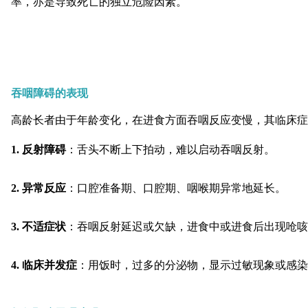
率，亦是导致死亡的独立危险因素。
吞咽障碍的表现
高龄长者由于年龄变化，在进食方面吞咽反应变慢，其临床症
1. 反射障碍
：舌头不断上下拍动，难以启动吞咽反射。
2. 异常反应
：口腔准备期、口腔期、咽喉期异常地延长。
3. 不适症状
：吞咽反射延迟或欠缺，进食中或进食后出现呛咳
4. 临床并发症
：用饭时，过多的分泌物，显示过敏现象或感