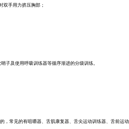
气时双手用力挤压胸部；
吹哨子及使用呼吸训练器等循序渐进的分级训练。
的，常见的有咀嚼器、舌肌康复器、舌尖运动训练器、舌前运动