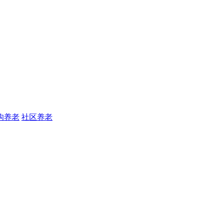
构养老
社区养老