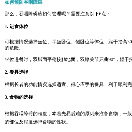
如何预防吞咽障碍
那么，吞咽障碍该如何管理呢？需要注意以下6点：
1. 进食体位
可根据情况选择坐位、半坐卧位、侧卧位等体位，躯干抬高3
的危险。
坐位进餐时，双脚面平稳接触地面，双膝关节屈曲90°，躯
2. 餐具选择
根据长者的功能情况选择适宜、得心应手的餐具，利于顺利完
3. 食物的选择
根据吞咽障碍的程度，本着先易后难的原则来准备食物，一般
的部位及程度选择食物的性状。