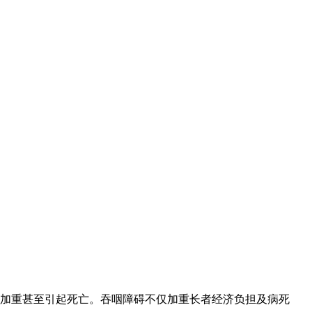
加重甚至引起死亡。吞咽障碍不仅加重长者经济负担及病死