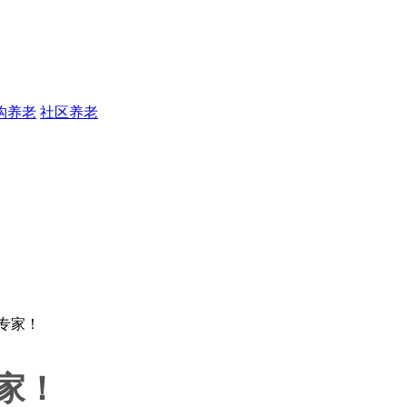
构养老
社区养老
家！