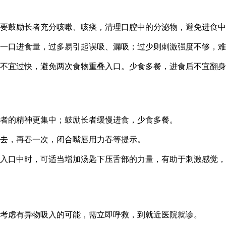
要鼓励长者充分咳嗽、咳痰，清理口腔中的分泌物，避免进食中
一口进食量，过多易引起误吸、漏吸；过少则刺激强度不够，难
不宜过快，避免两次食物重叠入口。少食多餐，进食后不宜翻身
长者的精神更集中；鼓励长者缓慢进食，少食多餐。
去，再吞一次，闭合嘴唇用力吞等提示。
入口中时，可适当增加汤匙下压舌部的力量，有助于刺激感觉，
考虑有异物吸入的可能，需立即呼救，到就近医院就诊。