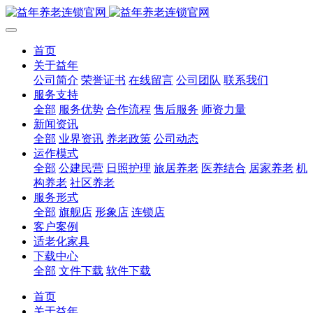
首页
关于益年
公司简介
荣誉证书
在线留言
公司团队
联系我们
服务支持
全部
服务优势
合作流程
售后服务
师资力量
新闻资讯
全部
业界资讯
养老政策
公司动态
运作模式
全部
公建民营
日照护理
旅居养老
医养结合
居家养老
机
构养老
社区养老
服务形式
全部
旗舰店
形象店
连锁店
客户案例
适老化家具
下载中心
全部
文件下载
软件下载
首页
关于益年