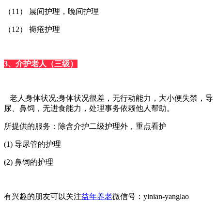
（11） 晨间护理，晚间护理
（12） 褥疮护理
3、介护老人（三级）
老人身体状况;身体状况很差，无行动能力，大小便失禁，导
尿、鼻饲，无进食能力，处理事务依赖他人帮助。
所提供的服务：除含介护二级护理外，重点看护
(1) 导尿管的护理
(2) 鼻饲的护理
有兴趣的朋友可以关注
益年养老
微信号：yinian-yanglao