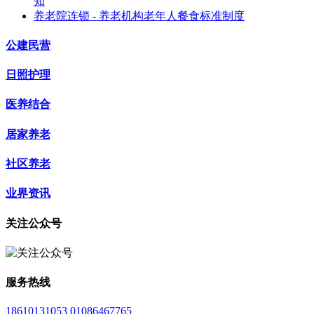
知
养老院连锁 - 养老机构老年人餐食标准制度
公建民营
日照护理
医养结合
居家养老
社区养老
业界资讯
关注公众号
服务热线
18610131053 01086467765