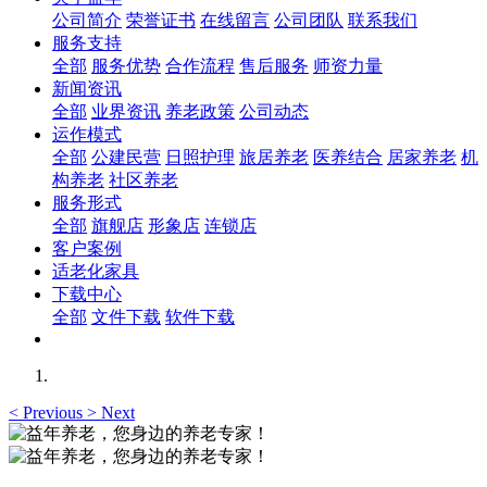
公司简介
荣誉证书
在线留言
公司团队
联系我们
服务支持
全部
服务优势
合作流程
售后服务
师资力量
新闻资讯
全部
业界资讯
养老政策
公司动态
运作模式
全部
公建民营
日照护理
旅居养老
医养结合
居家养老
机
构养老
社区养老
服务形式
全部
旗舰店
形象店
连锁店
客户案例
适老化家具
下载中心
全部
文件下载
软件下载
<
Previous
>
Next