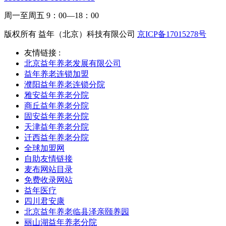
周一至周五 9：00—18：00
版权所有 益年（北京）科技有限公司
京ICP备17015278号
友情链接 :
北京益年养老发展有限公司
益年养老连锁加盟
濮阳益年养老连锁分院
雅安益年养老分院
商丘益年养老分院
固安益年养老分院
天津益年养老分院
迁西益年养老分院
全球加盟网
自助友情链接
麦布网站目录
免费收录网站
益年医疗
四川君安康
北京益年养老临县泽亲颐养园
丽山湖益年养老分院