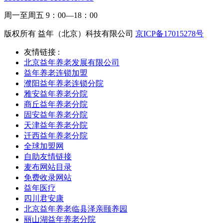
周一至周五 9：00—18：00
版权所有 益年（北京）科技有限公司
京ICP备17015278号
友情链接 :
北京益年养老发展有限公司
益年养老连锁加盟
濮阳益年养老连锁分院
雅安益年养老分院
商丘益年养老分院
固安益年养老分院
天津益年养老分院
迁西益年养老分院
全球加盟网
自助友情链接
麦布网站目录
免费收录网站
益年医疗
四川君安康
北京益年养老临县泽亲颐养园
丽山湖益年养老分院