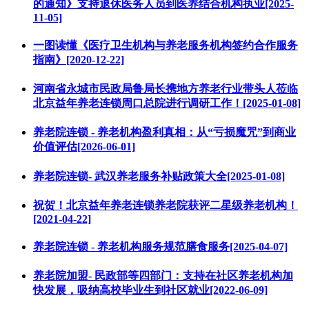
的通知》支持退休医务人员到医养结合机构执业[2025-
11-05]
一图读懂《医疗卫生机构与养老服务机构签约合作服务
指南》[2020-12-22]
河南省永城市民政局鲁局长携地方养老行业带头人莅临
北京益年养老连锁周口总院进行调研工作！[2025-01-08]
养老院连锁 - 养老机构盈利真相：从“亏损魔咒”到商业
价值评估[2026-06-01]
养老院连锁- 武汉养老服务补贴政策大全[2025-01-08]
祝贺！北京益年养老连锁养老院获评二星级养老机构！
[2021-04-22]
养老院连锁 - 养老机构服务规范膳食服务[2025-04-07]
养老院加盟- 民政部等四部门：支持在社区养老机构加
快发展，吸纳高校毕业生到社区就业[2022-06-09]