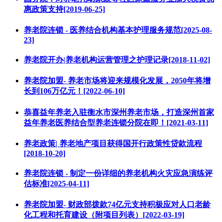
惠政策支持[2019-06-25]
养老院连锁 - 医养结合机构基本护理服务规范[2025-08-
23]
养老院开办|养老机构运营管理之护理记录[2018-11-02]
养老院加盟- 养老市场将迎来规模化发展，2050年将增
长到106万亿元！[2022-06-10]
恭喜益年养老入驻衡水市深州养老市场，打造深州首家
益年养老医养结合型养老连锁分院在即！[2021-03-11]
养老政策| 养老地产项目获得国开行政策性贷款流程
[2018-10-20]
养老院连锁 - 制定一份详细的养老机构火灾应急演练评
估标准[2025-04-11]
养老院加盟- 财政部拨款74亿元支持积极应对人口老龄
化工程和托育建设（附项目列表）[2022-03-19]