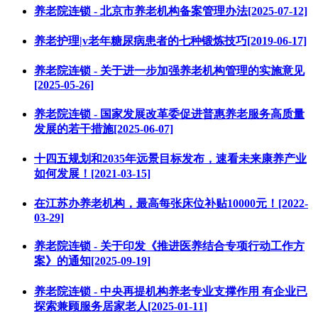
养老院连锁 - 北京市养老机构备案管理办法[2025-07-12]
养老护理|v老年糖尿病患者的七种锻炼技巧[2019-06-17]
养老院连锁 - 关于进一步加强养老机构管理的实施意见
[2025-05-26]
养老院连锁 - 国家发展改革委促进普惠养老服务高质量
发展的若干措施[2025-06-07]
十四五规划和2035年远景目标发布，速看未来康养产业
如何发展！[2021-03-15]
在江苏办养老机构，最高每张床位补贴10000元！[2022-
03-29]
养老院连锁 - 关于印发《推进医养结合专项行动工作方
案》的通知[2025-09-19]
养老院连锁 - 中央再提机构养老专业支撑作用 有企业已
探索兼顾服务居家老人[2025-01-11]