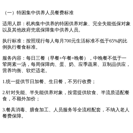
（一）特困集中供养人员餐费标准
适用人群：机构集中供养的特困供养对象、完全失能低保对象
以及其他政府兜底保障集中供养人员。
执行标准：按照现行每人每月700元生活标准不低于65%的比
例执行餐食标准。
服务内容：每日三餐（早餐+午餐+晚餐），中晚餐不低于一
荤两素一汤，每周保障肉、蛋、奶、应季蔬果、豆制品供应，
营养均衡、软烂适老。
1.统一提供节日加餐、生日餐，不另行收费；
2.针对失能、半失能供养对象，按需提供软食、半流质适配餐
食，不额外加价；
3.餐具消毒、膳食加工、人员服务等全流程配套，不纳入老人
餐费保障。