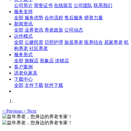
公司简介
荣誉证书
在线留言
公司团队
联系我们
服务支持
全部
服务优势
合作流程
售后服务
师资力量
新闻资讯
全部
业界资讯
养老政策
公司动态
运作模式
全部
公建民营
日照护理
旅居养老
医养结合
居家养老
机
构养老
社区养老
服务形式
全部
旗舰店
形象店
连锁店
客户案例
适老化家具
下载中心
全部
文件下载
软件下载
<
Previous
>
Next