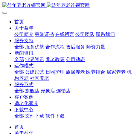
首页
关于益年
公司简介
荣誉证书
在线留言
公司团队
联系我们
服务支持
全部
服务优势
合作流程
售后服务
师资力量
新闻资讯
全部
业界资讯
养老政策
公司动态
运作模式
全部
公建民营
日照护理
旅居养老
医养结合
居家养老
机
构养老
社区养老
服务形式
全部
旗舰店
形象店
连锁店
客户案例
适老化家具
下载中心
全部
文件下载
软件下载
首页
关于益年