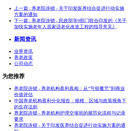
上一篇
: 养老院连锁 - 关于印发医养结合促进行动实施
方案的通知
下一篇
: 养老院连锁 - 民政部等9部门联合印发的《关于
加快实施老年人居家适老化改造工程的指导意见》
新闻资讯
业界资讯
养老政策
公司动态
为您推荐
养老院连锁 - 养老机构盈利真相：从“亏损魔咒”到商业
价值评估
中国养老机构盈利分化报告：规模、区域与政策视角下
的生存法则
养老院连锁 - 养老机构护理交接班的规范化流程与记录
要求
养老院连锁 - 关于印发医养结合促进行动实施方案的通