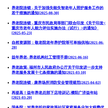
养老院连锁 - 关于加强失能失智老年人照护服务工作的
若干措施的通知[2025-08-30]
养老院连锁 - 重庆市民政局等部门联合印发《关于印发<
重庆市老年人能力评估实施办法（试行）>的通知》
[2025-05-23]
自然资源部：敬老院老年养护院等可单独供地[2021-06-
28]
益年养老- 养老机构社工管理手册[2021-06-16]
养老政策- 福州市人民政府办公厅关于印发进一步支持
养老服务发展十七条措施的通知[2021-03-10]
养老院连锁 - 康养场所消防安全管理规范[2025-04-02]
再提高！益年养老总部下店培训记-濮阳广济益年站
[2021-03-20]
国务院：对养老托幼家政等社区家庭服务业加大税费优