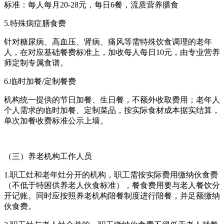
标准：每人每月20-28元，每日6餐，流质营养膳食
5.特殊病症膳食费
针对糖尿病、高血压、肾病、痛风等需特殊饮食调理的老年
人，在对应基础餐费标准上，加收每人每日10元，由专业营养
师定制专属食谱。
6.临时加餐/定制餐费
机构统一提供的节日加餐、生日餐，不额外收取费用；老年人
个人需求的临时加餐、定制菜品，按实际食材成本据实结算，
单次加餐收费标准公示上墙。
（三）养老机构工作人员
1.职工灶和老年灶分开的机构，职工需按实际费用缴纳伙食费
（不低于特困供养老人伙食标准），餐食费用要与老人餐饮分
开记账。同时应按照养老机构陪餐制度进行陪餐，并足额缴纳
伙食费。