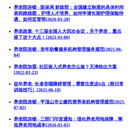
养老院连锁 - 医保局 财政部：全国建立制度的具体时间
表和路线图，护理人才培养、如何申请长期护理保险待
遇、如何监管等[2026-03-28]
养老政策- 十三届全国人大四次会议，关于养老，重点
提了这十大点！[2021-03-06]
养老院连锁 - 老年助餐服务机构管理服务规范[2025-06-
04]
养老院加盟- 社区嵌入式养老怎么做？天津给出方案
[2022-03-23]
益年养老- 长者吞咽障碍管理，需要注意这6点（附日常
训练技巧）[2021-06-18]
养老院连锁 - 平顶山市公建民营养老机构管理规范[2025-
07-02]
养老院连锁 - 三部门印发通知：强化养老用地保障，降
低养老用地成本[2026-03-05]