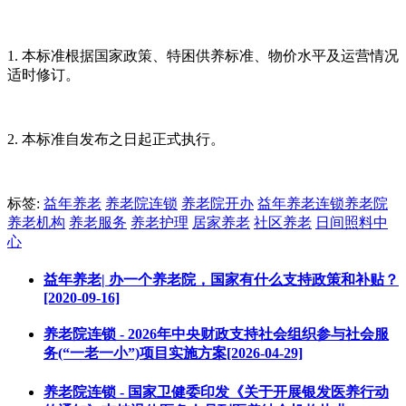
1. 本标准根据国家政策、特困供养标准、物价水平及运营情况
适时修订。
2. 本标准自发布之日起正式执行。
标签:
益年养老
养老院连锁
养老院开办
益年养老连锁养老院
养老机构
养老服务
养老护理
居家养老
社区养老
日间照料中
心
益年养老| 办一个养老院，国家有什么支持政策和补贴？
[2020-09-16]
养老院连锁 - 2026年中央财政支持社会组织参与社会服
务(“一老一小”)项目实施方案[2026-04-29]
养老院连锁 - 国家卫健委印发《关于开展银发医养行动