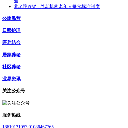
知
养老院连锁 - 养老机构老年人餐食标准制度
公建民营
日照护理
医养结合
居家养老
社区养老
业界资讯
关注公众号
服务热线
18610131053 01086467765