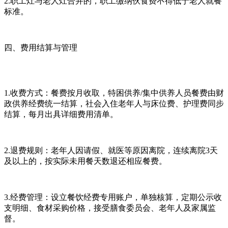
2.职工灶与老人灶合并的，职工缴纳伙食费不得低于老人就餐
标准。
四、费用结算与管理
1.收费方式：餐费按月收取，特困供养/集中供养人员餐费由财
政供养经费统一结算，社会入住老年人与床位费、护理费同步
结算，每月出具详细费用清单。
2.退费规则：老年人因请假、就医等原因离院，连续离院3天
及以上的，按实际未用餐天数退还相应餐费。
3.经费管理：设立餐饮经费专用账户，单独核算，定期公示收
支明细、食材采购价格，接受膳食委员会、老年人及家属监
督。