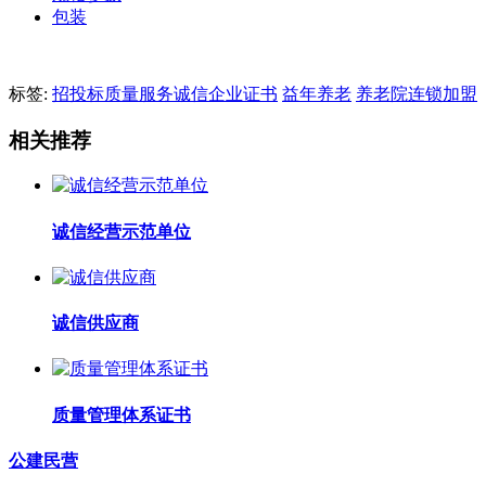
包装
标签:
招投标质量服务诚信企业证书
益年养老
养老院连锁加盟
相关推荐
诚信经营示范单位
诚信供应商
质量管理体系证书
公建民营