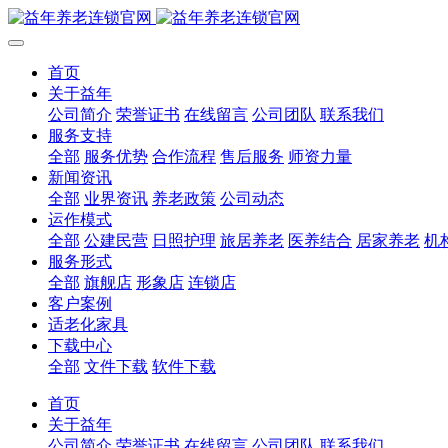
首页
关于益年
公司简介
荣誉证书
在线留言
公司团队
联系我们
服务支持
全部
服务优势
合作流程
售后服务
师资力量
新闻资讯
全部
业界资讯
养老政策
公司动态
运作模式
全部
公建民营
日照护理
旅居养老
医养结合
居家养老
机
服务形式
全部
旗舰店
形象店
连锁店
客户案例
适老化家具
下载中心
全部
文件下载
软件下载
首页
关于益年
公司简介
荣誉证书
在线留言
公司团队
联系我们