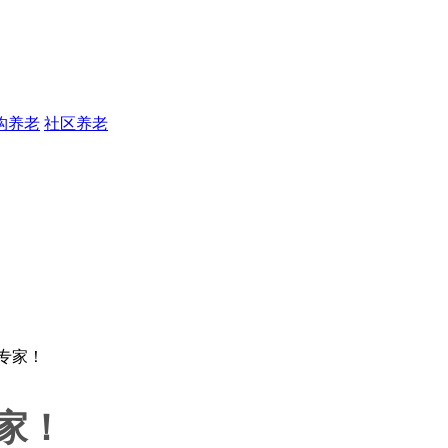
构养老
社区养老
家！