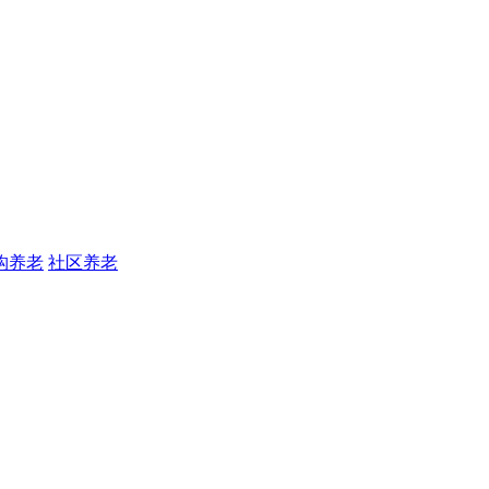
构养老
社区养老