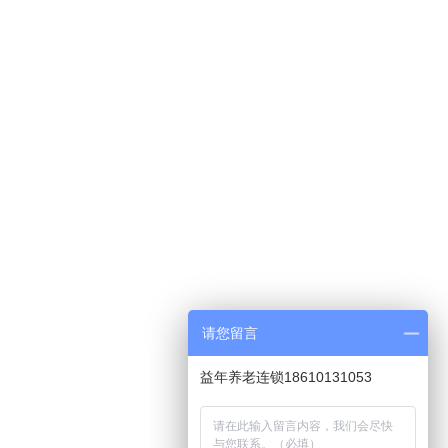
请您留言
益年养老连锁18610131053