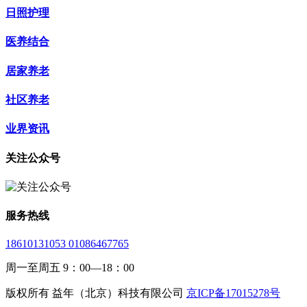
日照护理
医养结合
居家养老
社区养老
业界资讯
关注公众号
服务热线
18610131053 01086467765
周一至周五 9：00—18：00
版权所有 益年（北京）科技有限公司
京ICP备17015278号