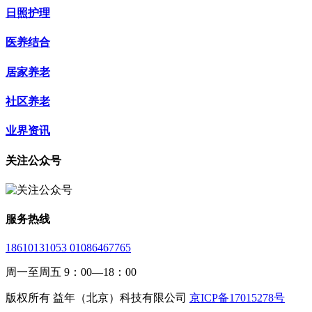
日照护理
医养结合
居家养老
社区养老
业界资讯
关注公众号
服务热线
18610131053 01086467765
周一至周五 9：00—18：00
版权所有 益年（北京）科技有限公司
京ICP备17015278号