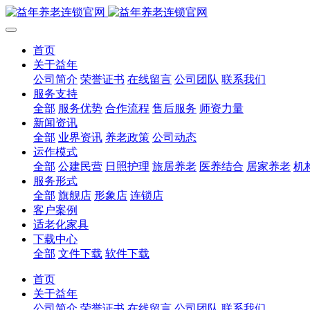
首页
关于益年
公司简介
荣誉证书
在线留言
公司团队
联系我们
服务支持
全部
服务优势
合作流程
售后服务
师资力量
新闻资讯
全部
业界资讯
养老政策
公司动态
运作模式
全部
公建民营
日照护理
旅居养老
医养结合
居家养老
机
服务形式
全部
旗舰店
形象店
连锁店
客户案例
适老化家具
下载中心
全部
文件下载
软件下载
首页
关于益年
公司简介
荣誉证书
在线留言
公司团队
联系我们