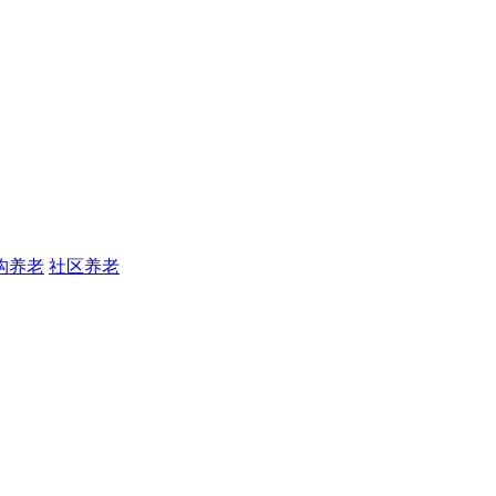
构养老
社区养老