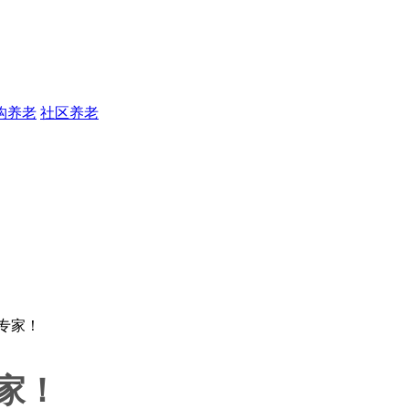
构养老
社区养老
家！