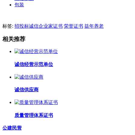
包装
标签:
招投标诚信企业家证书
荣誉证书
益年养老
相关推荐
诚信经营示范单位
诚信供应商
质量管理体系证书
公建民营