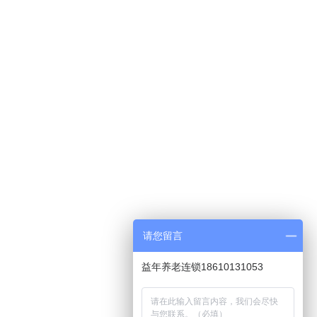
请您留言
益年养老连锁18610131053