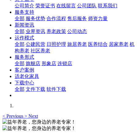
公司简介
荣誉证书
在线留言
公司团队
联系我们
服务支持
全部
服务优势
合作流程
售后服务
师资力量
新闻资讯
全部
业界资讯
养老政策
公司动态
运作模式
全部
公建民营
日照护理
旅居养老
医养结合
居家养老
机
构养老
社区养老
服务形式
全部
旗舰店
形象店
连锁店
客户案例
适老化家具
下载中心
全部
文件下载
软件下载
<
Previous
>
Next