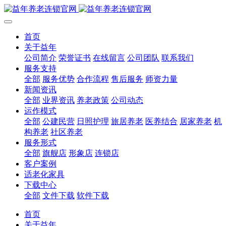
首页
关于益年
公司简介
荣誉证书
在线留言
公司团队
联系我们
服务支持
全部
服务优势
合作流程
售后服务
师资力量
新闻资讯
全部
业界资讯
养老政策
公司动态
运作模式
全部
公建民营
日照护理
旅居养老
医养结合
居家养老
机
构养老
社区养老
服务形式
全部
旗舰店
形象店
连锁店
客户案例
适老化家具
下载中心
全部
文件下载
软件下载
首页
关于益年