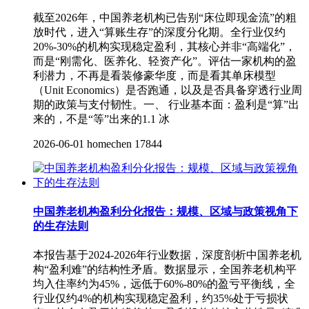
截至2026年，中国养老机构已告别“床位即现金流”的粗
放时代，进入“算账生存”的深度分化期。全行业仅约
20%-30%的机构实现稳定盈利，其核心并非“高端化”，
而是“刚需化、医养化、轻资产化”。评估一家机构的盈
利潜力，不再是看装修豪华度，而是看其单床模型
（Unit Economics）是否跑通，以及是否具备穿透行业周
期的政策与支付韧性。一、 行业基本面：盈利是“算”出
来的，不是“等”出来的1.1 冰
2026-06-01
homechen
17844
中国养老机构盈利分化报告：规模、区域与政策视角下
的生存法则
本报告基于2024-2026年行业数据，深度剖析中国养老机
构“盈利难”的结构性矛盾。数据显示，全国养老机构平
均入住率约为45%，远低于60%-80%的盈亏平衡线，全
行业仅约4%的机构实现稳定盈利，约35%处于亏损状