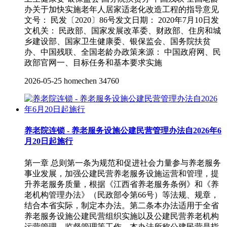
办关于加快实施老年人居家适老化改造工程的指导意见
文号： 民发〔2020〕86号发文日期： 2020年7月10日发
文机关： 民政部、国家发展改革委、财政部、住房和城
乡建设部、国家卫生健康委、银保监会、国务院扶贫
办、中国残联、全国老龄办政策来源： 中国政府网、民
政部官网一、目标任务和基本要求实施
2026-05-25
homechen
34760
养老院连锁 - 养老服务设施公建民营管理办法自2026年6
月20日起施行
第一章 总则第一条为规范和促进社会力量参与养老服务
事业发展，加强公建民营养老服务设施运营和管理，提
升养老服务质量，根据《江西省养老服务条例》和《养
老机构管理办法》（民政部令第66号）等法规、规章，
结合本省实际，制定本办法。第二条本办法适用于全省
养老服务设施公建民营组织实施以及公建民营养老机构
运营管理、监督管理等工作。本办法所称公建民营是指