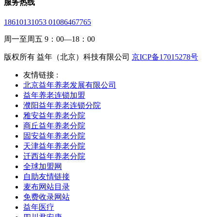
服务热线
18610131053 01086467765
周一至周五 9：00—18：00
版权所有 益年（北京）科技有限公司
京ICP备17015278号
友情链接 :
北京益年养老发展有限公司
益年养老连锁加盟
濮阳益年养老连锁分院
雅安益年养老分院
商丘益年养老分院
固安益年养老分院
天津益年养老分院
迁西益年养老分院
全球加盟网
自助友情链接
麦布网站目录
免费收录网站
益年医疗