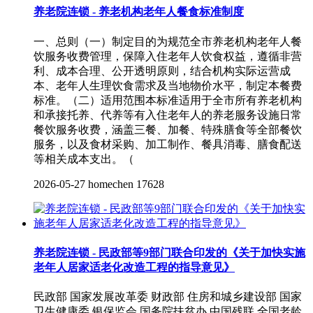
养老院连锁 - 养老机构老年人餐食标准制度
一、总则（一）制定目的为规范全市养老机构老年人餐
饮服务收费管理，保障入住老年人饮食权益，遵循非营
利、成本合理、公开透明原则，结合机构实际运营成
本、老年人生理饮食需求及当地物价水平，制定本餐费
标准。（二）适用范围本标准适用于全市所有养老机构
和承接托养、代养等有入住老年人的养老服务设施日常
餐饮服务收费，涵盖三餐、加餐、特殊膳食等全部餐饮
服务，以及食材采购、加工制作、餐具消毒、膳食配送
等相关成本支出。（
2026-05-27
homechen
17628
养老院连锁 - 民政部等9部门联合印发的《关于加快实施
老年人居家适老化改造工程的指导意见》
民政部 国家发展改革委 财政部 住房和城乡建设部 国家
卫生健康委 银保监会 国务院扶贫办 中国残联 全国老龄