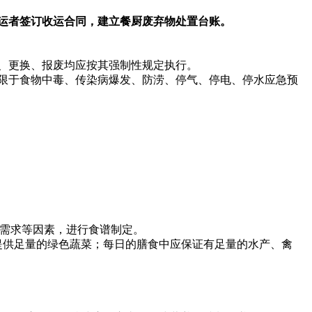
运者签订收运合同，建立餐厨废弃物处置台账。
、更换、报废均应按其强制性规定执行。
限于食物中毒、传染病爆发、防涝、停气、停电、停水应急预
疾病需求等因素，进行食谱制定。
天提供足量的绿色蔬菜；每日的膳食中应保证有足量的水产、禽
。