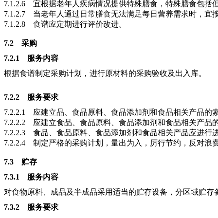
7.1.2.6
宜根据老年人疾病情况提供特殊膳食，特殊膳食包括
7.1.2.7
当老年人通过日常膳食无法满足每日营养需求时，宜
7.1.2.8
食谱应定期进行评价改进。
7.2
采购
7.2.1 服务内容
根据食谱制定采购计划，进行原材料的采购验收及出入库。
7.2.2 服务要求
7.2.2.1
应建立品、食品原料、食品添加剂和食品相关产品的
7.2.2.2
应建立食品、食品原料、食品添加剂和食品相关产品
7.2.2.3
食品、食品原料、食品添加剂和食品相关产品应进行
7.2.2.4
制定严格的采购计划，量出为入，厉行节约，反对浪
7.3
贮存
7.3.1 服务内容
对食物原料、成品及半成品采用适当的贮存设备，分区域贮存
7.3.2 服务要求