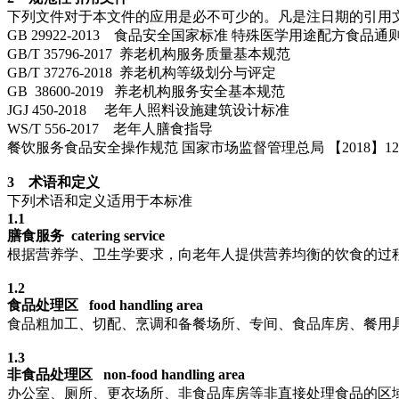
下列文件对于本文件的应用是必不可少的。凡是注日期的引用
GB 29922-2013 食品安全国家标准 特殊医学用途配方食品通
GB/T 35796-2017 养老机构服务质量基本规范
GB/T 37276-2018 养老机构等级划分与评定
GB 38600-2019 养老机构服务安全基本规范
JGJ 450-2018 老年人照料设施建筑设计标准
WS/T 556-2017 老年人膳食指导
餐饮服务食品安全操作规范 国家市场监督管理总局 【2018】1
3 术语和定义
下列术语和定义适用于本标准
1.1
膳食服务 catering service
根据营养学、卫生学要求，向老年人提供营养均衡的饮食的过
1.2
食品处理区 food handling area
食品粗加工、切配、烹调和备餐场所、专间、食品库房、餐用
1.3
非食品处理区 non-food handling area
办公室、厕所、更衣场所、非食品库房等非直接处理食品的区