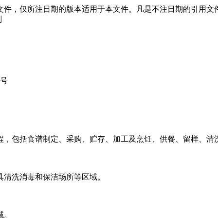
文件，仅所注日期的版本适用于本文件。凡是不注日期的引用文
则
2号
程，包括食谱制定、采购、贮存、加工及烹饪、供餐、留样、清
具清洗消毒和保洁场所等区域。
域。