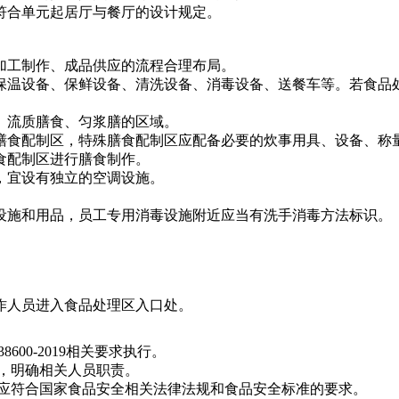
符合单元起居厅与餐厅的设计规定。
加工制作、成品供应的流程合理布局。
保温设备、保鲜设备、清洗设备、消毒设备、送餐车等。若食品
、流质膳食、匀浆膳的区域。
膳食配制区，特殊膳食配制区应配备必要的炊事用具、设备、称
食配制区进行膳食制作。
，宜设有独立的空调设施。
设施和用品，员工专用消毒设施附近应当有洗手消毒方法标识。
作人员进入食品处理区入口处。
GB 38600-2019相关要求执行。
，明确相关人员职责。
应符合国家食品安全相关法律法规和食品安全标准的要求。