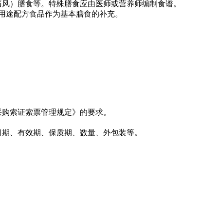
痛风）膳食等。特殊膳食应由医师或营养师编制食谱。
殊医学用途配方食品作为基本膳食的补充。
采购索证索票管理规定》的要求。
日期、有效期、保质期、数量、外包装等。