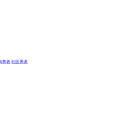
构养老
社区养老