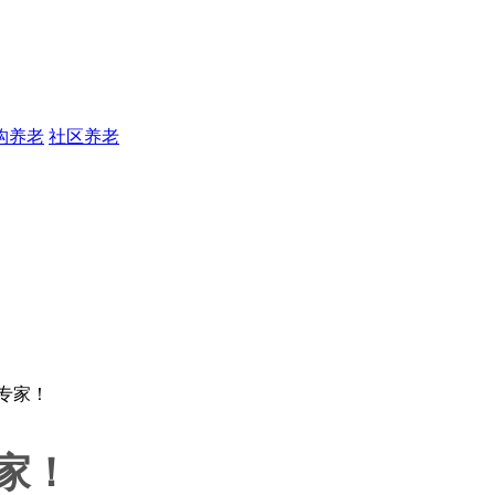
构养老
社区养老
家！