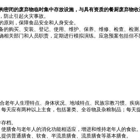
构密闭的废弃物临时集中存放设施，与具有资质的餐厨废弃物收
，防止引起火灾事故。
的原则，保障食品安全和人身安全。
备的购买、安装、登记、使用、维护、保养、维修、检查、检测
确相关部门和人员职责，定期进行模拟演练。应急预案包括但不
关要求，结合老年人生理特点、身体状况、地域特点、民族宗教习惯、
上；每天应有两种以上主食，包括薯类、全谷物及杂粮制品；每
并存档。
，使膳食与老年人的消化功能相适应，增进和维持老年人的食欲
人提供普通膳食、软食、半流质膳食、流质膳食等基本膳食。