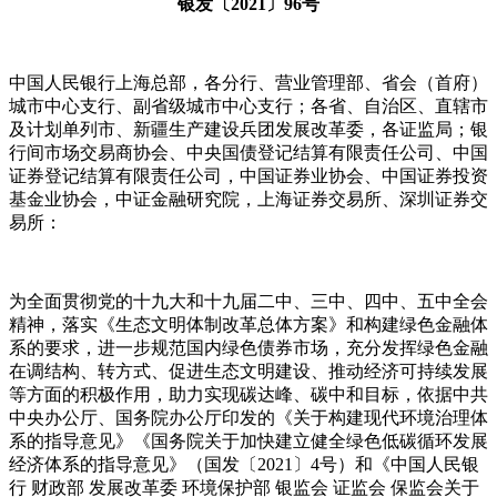
银发〔2021〕96号
中国人民银行上海总部，各分行、营业管理部、省会（首府）
城市中心支行、副省级城市中心支行；各省、自治区、直辖市
及计划单列市、新疆生产建设兵团发展改革委，各证监局；银
行间市场交易商协会、中央国债登记结算有限责任公司、中国
证券登记结算有限责任公司，中国证券业协会、中国证券投资
基金业协会，中证金融研究院，上海证券交易所、深圳证券交
易所：
为全面贯彻党的十九大和十九届二中、三中、四中、五中全会
精神，落实《生态文明体制改革总体方案》和构建绿色金融体
系的要求，进一步规范国内绿色债券市场，充分发挥绿色金融
在调结构、转方式、促进生态文明建设、推动经济可持续发展
等方面的积极作用，助力实现碳达峰、碳中和目标，依据中共
中央办公厅、国务院办公厅印发的《关于构建现代环境治理体
系的指导意见》《国务院关于加快建立健全绿色低碳循环发展
经济体系的指导意见》（国发〔2021〕4号）和《中国人民银
行 财政部 发展改革委 环境保护部 银监会 证监会 保监会关于