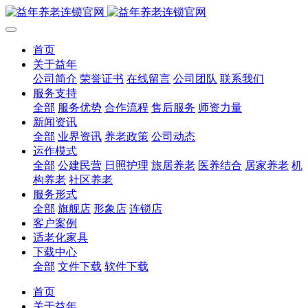
首页
关于益年
公司简介
荣誉证书
在线留言
公司团队
联系我们
服务支持
全部
服务优势
合作流程
售后服务
师资力量
新闻资讯
全部
业界资讯
养老政策
公司动态
运作模式
全部
公建民营
日照护理
旅居养老
医养结合
居家养老
机
构养老
社区养老
服务形式
全部
旗舰店
形象店
连锁店
客户案例
适老化家具
下载中心
全部
文件下载
软件下载
首页
关于益年