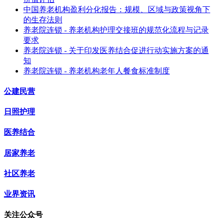
中国养老机构盈利分化报告：规模、区域与政策视角下
的生存法则
养老院连锁 - 养老机构护理交接班的规范化流程与记录
要求
养老院连锁 - 关于印发医养结合促进行动实施方案的通
知
养老院连锁 - 养老机构老年人餐食标准制度
公建民营
日照护理
医养结合
居家养老
社区养老
业界资讯
关注公众号