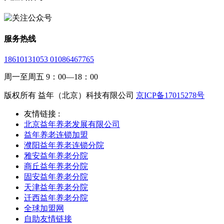
服务热线
18610131053 01086467765
周一至周五 9：00—18：00
版权所有 益年（北京）科技有限公司
京ICP备17015278号
友情链接 :
北京益年养老发展有限公司
益年养老连锁加盟
濮阳益年养老连锁分院
雅安益年养老分院
商丘益年养老分院
固安益年养老分院
天津益年养老分院
迁西益年养老分院
全球加盟网
自助友情链接