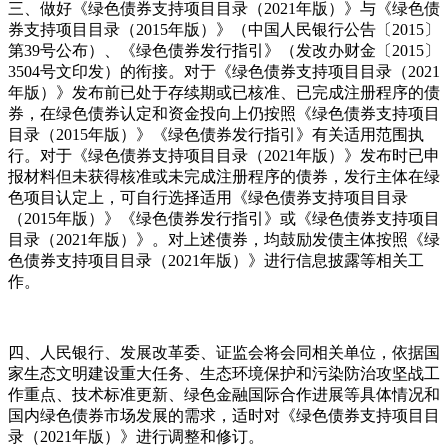
三、做好《绿色债券支持项目目录（2021年版）》与《绿色债
券支持项目目录（2015年版）》（中国人民银行公告〔2015〕
第39号公布）、《绿色债券发行指引》（发改办财金〔2015〕
3504号文印发）的衔接。对于《绿色债券支持项目目录（2021
年版）》发布前已处于存续期或已核准、已完成注册程序的债
券，在绿色债券认定和资金投向上仍按照《绿色债券支持项目
目录（2015年版）》《绿色债券发行指引》有关适用范围执
行。对于《绿色债券支持项目目录（2021年版）》发布时已申
报材料但未获得核准或未完成注册程序的债券，发行主体在绿
色项目认定上，可自行选择适用《绿色债券支持项目目录
（2015年版）》《绿色债券发行指引》或《绿色债券支持项目
目录（2021年版）》。对上述债券，均鼓励发债主体按照《绿
色债券支持项目目录（2021年版）》进行信息披露等相关工
作。
四、人民银行、发展改革委、证监会将会同相关单位，依据国
家生态文明建设重大任务、生态环境保护和污染防治攻坚战工
作重点、技术标准更新、绿色金融国际合作进展等具体情况和
国内绿色债券市场发展的需求，适时对《绿色债券支持项目目
录（2021年版）》进行调整和修订。