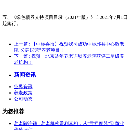
五、《绿色债券支持项目目录（2021年版）》自2021年7月1日
起施行。
上一篇
: 【中标喜报】祝贺我司成功中标邱县中心敬老
院"公建民营"养老项目！
下一篇
: 祝贺！北京益年养老连锁养老院获评二星级养
老机构！
新闻资讯
业界资讯
养老政策
公司动态
为您推荐
养老院连锁 - 养老机构盈利真相：从“亏损魔咒”到商业
价值评估