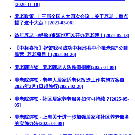
[2020-11-18]
养老政策- 十三届全国人大四次会议，关于养老，重点
提了这十大点！[2021-03-06]
益年养老- 0经验0资源也可以开办养老院！[2021-05-13]
【中标喜报】祝贺我司成功中标邱县中心敬老院"公建
民营"养老项目！[2021-04-26]
养老院连锁 - 养老院老人防跌倒指南[2025-01-08]
养老院连锁 - 老年人居家适老化改造工作实施方案自
2025年2月1日起施行[2025-02-20]
养老院连锁 - 社区居家养老服务如何可持续？[2025-05-
05]
养老院连锁 - 上海关于进一步加强居家和社区养老服务
的实施办法[2025-01-08]