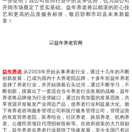
一步证明了我公司在同行业中的竞争优势，也为我公司
开阔市场奠定了坚实基础。益年养老将以精湛的匠心技
艺和更高的品质服务标准，敬启邯郸市邱县未来新篇
章！
益年养老
从2003年开始从事养老行业，通过十几年的不断
创新发展，已成为国内十大养老院品牌，十多年前益年养老
选择了养老行业，并开始摸着石头过河，通过不断学习，不
断创新，摸索出了一套适合当今养老行业发展的战略，益年
养老将品牌做为行业突破口，通过自营加盟的发展思路，共
享资源开发银发产业周边产品，使养老行业利益最大化。旗
下有养老咨询服务管理公司和医疗服务管理公司，管理运营
的有直营养老院，医养结合，社区养老、旅居养老、机构养
老、公建民营
项目
代理招标投标等。在政府政策的大力鼓励
下，益年养老在养老行业获得了快速发展，至今全国已有运