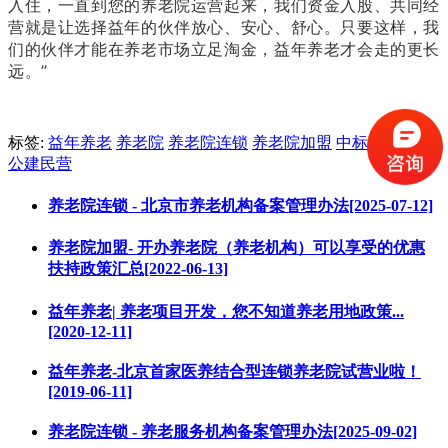
入住，一直到您的养老院运营起来，我们资金入股、共同经
营就是让选择益年的伙伴放心、安心、舒心。只要这样，我
们的伙伴才能在养老市场立足淘金，益年养老才会走的更长
远。”
标签:
益年养老
养老院
养老院连锁
养老院加盟
中标养老项目
公建民营
养老院连锁 - 北京市养老机构备案管理办法[2025-07-12]
养老院加盟- 开办养老院（养老机构）可以享受的优惠
扶持政策汇总[2022-06-13]
益年养老| 养老项目开发，您不知道养老用地政策...
[2020-12-11]
益年养老-北京首家医养结合型连锁养老院试营业啦！
[2019-06-11]
养老院连锁 - 养老服务机构备案管理办法[2025-09-02]