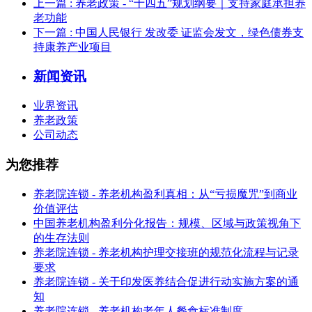
上一篇
: 养老政策 - “十四五”规划纲要｜支持家庭承担养
老功能
下一篇
: 中国人民银行 发改委 证监会发文，绿色债券支
持康养产业项目
新闻资讯
业界资讯
养老政策
公司动态
为您推荐
养老院连锁 - 养老机构盈利真相：从“亏损魔咒”到商业
价值评估
中国养老机构盈利分化报告：规模、区域与政策视角下
的生存法则
养老院连锁 - 养老机构护理交接班的规范化流程与记录
要求
养老院连锁 - 关于印发医养结合促进行动实施方案的通
知
养老院连锁 - 养老机构老年人餐食标准制度