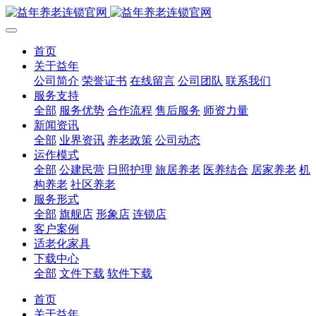
首页
关于益年
公司简介
荣誉证书
在线留言
公司团队
联系我们
服务支持
全部
服务优势
合作流程
售后服务
师资力量
新闻资讯
全部
业界资讯
养老政策
公司动态
运作模式
全部
公建民营
日照护理
旅居养老
医养结合
居家养老
机
构养老
社区养老
服务形式
全部
旗舰店
形象店
连锁店
客户案例
适老化家具
下载中心
全部
文件下载
软件下载
首页
关于益年