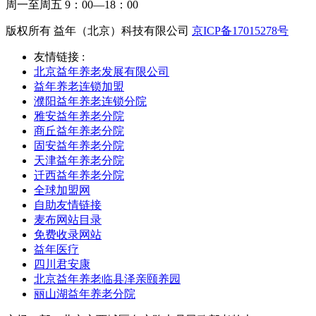
周一至周五 9：00—18：00
版权所有 益年（北京）科技有限公司
京ICP备17015278号
友情链接 :
北京益年养老发展有限公司
益年养老连锁加盟
濮阳益年养老连锁分院
雅安益年养老分院
商丘益年养老分院
固安益年养老分院
天津益年养老分院
迁西益年养老分院
全球加盟网
自助友情链接
麦布网站目录
免费收录网站
益年医疗
四川君安康
北京益年养老临县泽亲颐养园
丽山湖益年养老分院