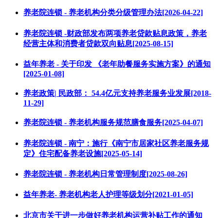
养老院连锁 - 养老机构分类分级管理办法[2026-04-22]
养老院连锁 -财政部发布两项养老贷款贴息政策，养老
经营主体和消费者贷款双向贴息[2025-08-15]
益年养老 - 关于印发 《老年助餐服务实施方案》的通知
[2025-01-08]
养老政策| 民政部： 54.4亿元支持养老服务业发展[2018-
11-29]
养老院连锁 - 养老机构服务规范膳食服务[2025-04-07]
养老院连锁 - 南宁：施行《南宁市居家社区养老服务规
定》住宅配备养老设施[2025-05-14]
养老院连锁 - 养老机构日常管理制度[2025-08-26]
益年养老- 养老机构老人护理等级划分[2021-01-05]
北京市关于进一步做好养老机构运营补贴工作的通知