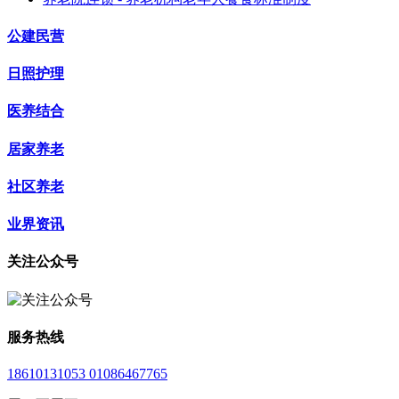
公建民营
日照护理
医养结合
居家养老
社区养老
业界资讯
关注公众号
服务热线
18610131053 01086467765