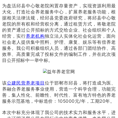
为盘活邱县中心敬老院闲置存量资产，实现资源利用最
大化，打造社会养老服务中心，扩展养老服务功能，根
据相关法律法规，经邱县党委政府研究，将邱县中心敬
老院的所有权和经营权分离，通过租赁方式，将敬老院
的资产通过公开招标的方式交给企业、社会组织和个人
经营，实行
养老机构
独立法人实体化社会化运营，面向
社会老人提供集中照料、护理、康复、娱乐等有偿养老
服务。我公司积极组织人员，通过各部门团结协作、高
效率、高质量完成了投标文件的编制工作，并在此次项
目公开招标中一举中标。
该
公建民营养老项目
位于邯郸市邱县，将打造成为医、
养融合养老服务事业使用，营造一个科学合理，功能完
善，集人性化、前瞻性、时代性、富有地方特色的养老
服务示范基地，中标造价：
105000元/年，工期20年。
本次中标充分体现了我公司的技术实力和服务水平，进