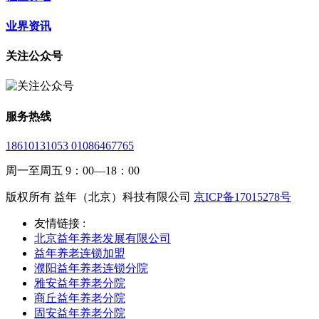
业界资讯
关注公众号
服务热线
18610131053 01086467765
周一至周五 9：00—18：00
版权所有 益年（北京）科技有限公司
京ICP备17015278号
友情链接 :
北京益年养老发展有限公司
益年养老连锁加盟
濮阳益年养老连锁分院
雅安益年养老分院
商丘益年养老分院
固安益年养老分院