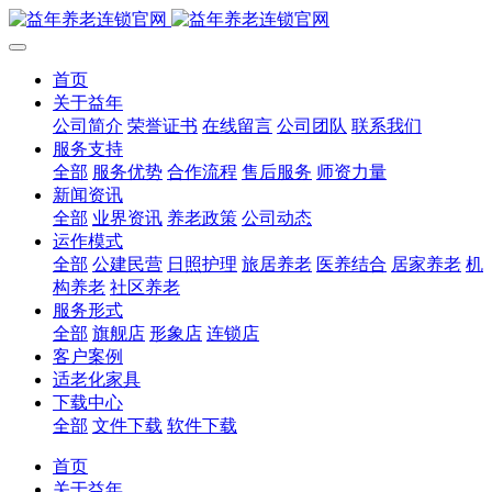
首页
关于益年
公司简介
荣誉证书
在线留言
公司团队
联系我们
服务支持
全部
服务优势
合作流程
售后服务
师资力量
新闻资讯
全部
业界资讯
养老政策
公司动态
运作模式
全部
公建民营
日照护理
旅居养老
医养结合
居家养老
机
构养老
社区养老
服务形式
全部
旗舰店
形象店
连锁店
客户案例
适老化家具
下载中心
全部
文件下载
软件下载
首页
关于益年