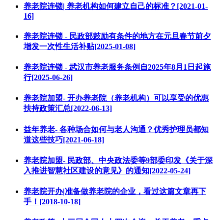
养老院连锁| 养老机构如何建立自己的标准？[2021-01-
16]
养老院连锁 - 民政部鼓励有条件的地方在元旦春节前夕
增发一次性生活补贴[2025-01-08]
养老院连锁 - 武汉市养老服务条例自2025年8月1日起施
行[2025-06-26]
养老院加盟- 开办养老院（养老机构）可以享受的优惠
扶持政策汇总[2022-06-13]
益年养老- 各种场合如何与老人沟通？优秀护理员都知
道这些技巧[2021-06-18]
养老院加盟- 民政部、中央政法委等9部委印发《关于深
入推进智慧社区建设的意见》的通知[2022-05-24]
养老院开办|准备做养老院的企业，看过这篇文章再下
手！[2018-10-18]