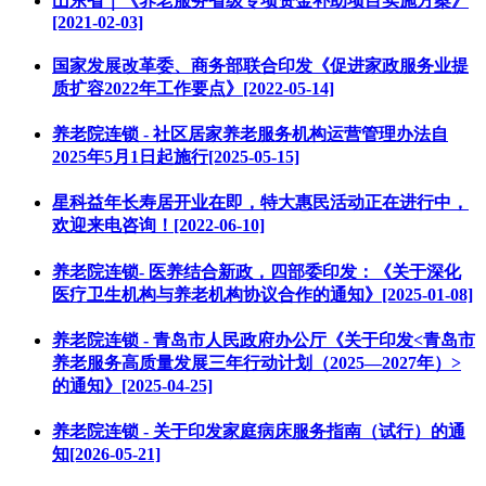
山东省｜《养老服务省级专项资金补助项目实施方案》
[2021-02-03]
国家发展改革委、商务部联合印发《促进家政服务业提
质扩容2022年工作要点》[2022-05-14]
养老院连锁 - 社区居家养老服务机构运营管理办法自
2025年5月1日起施行[2025-05-15]
星科益年长寿居开业在即，特大惠民活动正在进行中，
欢迎来电咨询！[2022-06-10]
养老院连锁- 医养结合新政，四部委印发：《关于深化
医疗卫生机构与养老机构协议合作的通知》[2025-01-08]
养老院连锁 - 青岛市人民政府办公厅《关于印发<青岛市
养老服务高质量发展三年行动计划（2025—2027年）>
的通知》[2025-04-25]
养老院连锁 - 关于印发家庭病床服务指南（试行）的通
知[2026-05-21]