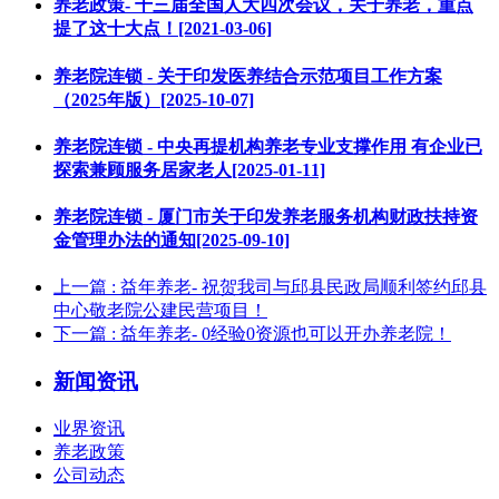
养老政策- 十三届全国人大四次会议，关于养老，重点
提了这十大点！[2021-03-06]
养老院连锁 - 关于印发医养结合示范项目工作方案
（2025年版）[2025-10-07]
养老院连锁 - 中央再提机构养老专业支撑作用 有企业已
探索兼顾服务居家老人[2025-01-11]
养老院连锁 - 厦门市关于印发养老服务机构财政扶持资
金管理办法的通知[2025-09-10]
上一篇
: 益年养老- 祝贺我司与邱县民政局顺利签约邱县
中心敬老院公建民营项目！
下一篇
: 益年养老- 0经验0资源也可以开办养老院！
新闻资讯
业界资讯
养老政策
公司动态