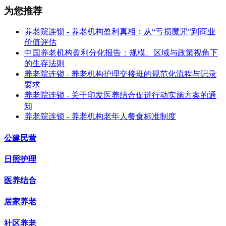
为您推荐
养老院连锁 - 养老机构盈利真相：从“亏损魔咒”到商业
价值评估
中国养老机构盈利分化报告：规模、区域与政策视角下
的生存法则
养老院连锁 - 养老机构护理交接班的规范化流程与记录
要求
养老院连锁 - 关于印发医养结合促进行动实施方案的通
知
养老院连锁 - 养老机构老年人餐食标准制度
公建民营
日照护理
医养结合
居家养老
社区养老