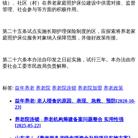
镇）、社区（村）在养老家庭照护床位建设中供需对接、监督
管理、社会参与等方面的积极作用。
第二十五条试点实施长期护理保险制度的区，应探索将养老家
庭照护床位服务对象纳入保障范围，并做好政策衔接。
第二十六条本办法自印发之日起实施，试行三年。本办法由市
委社会工委市民政局负责解释。
标签:
益年养老
养老院
养老院连锁
养老院加盟
养老政策
益年养老| 老人噎食的原因、表现、急救、预防[2020-10-
23]
养老院连锁 - 养老机构筹建备案问题整合 实用性强
[2025-05-22]