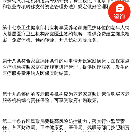
经费纳入养老机构运营补贴经费，资金按照《北京市社会保障
和就业专项转移支付资金管理办法》规定做好管理和使用。
第十七条卫生健康部门应将享受养老家庭照护床位的老年人纳
入基层医疗卫生机构家庭医生签约范畴，提供免费建立健康档
案、免费体检、预约转诊、开具长处方等服务。
第十八条符合家庭病床条件的可申请开设家庭病床，医保定点
医疗机构按照家庭病床规定进行管理，提供医疗服务，发生的
医疗服务费用纳入医保实时结算。
第十九条签约的养老服务机构应为养老家庭照护床位购买养老
服务机构综合责任保险，可享受政府补贴政策。
第二十条各区民政局要提高风险防控能力，落实行业监管责
任。各区财政局、卫生健康委、医保局、残联等部门按照职责