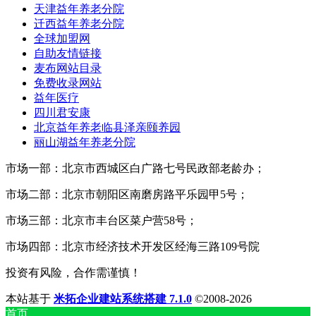
天津益年养老分院
迁西益年养老分院
全球加盟网
自助友情链接
麦布网站目录
免费收录网站
益年医疗
四川君安康
北京益年养老临县泽亲颐养园
丽山湖益年养老分院
市场一部：北京市西城区白广路七号民政部老龄办；
市场二部：北京市朝阳区南磨房路平乐园甲5号；
市场三部：北京市丰台区菜户营58号；
市场四部：北京市经济技术开发区经海三路109号院
投资有风险，合作需谨慎！
本站基于
米拓企业建站系统搭建 7.1.0
©2008-2026
首页