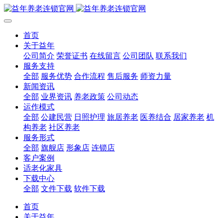
首页
关于益年
公司简介
荣誉证书
在线留言
公司团队
联系我们
服务支持
全部
服务优势
合作流程
售后服务
师资力量
新闻资讯
全部
业界资讯
养老政策
公司动态
运作模式
全部
公建民营
日照护理
旅居养老
医养结合
居家养老
机
构养老
社区养老
服务形式
全部
旗舰店
形象店
连锁店
客户案例
适老化家具
下载中心
全部
文件下载
软件下载
首页
关于益年