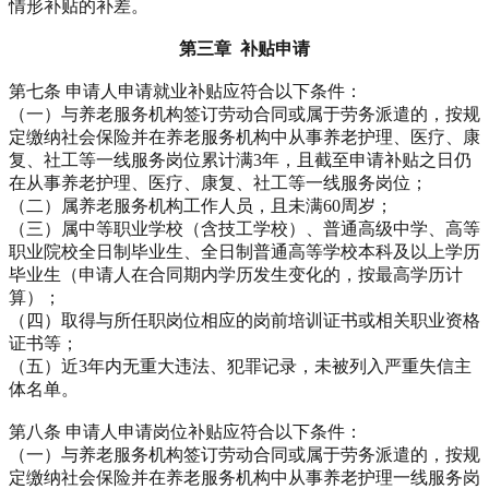
情形补贴的补差。
第三章 补贴申请
第七条 申请人申请就业补贴应符合以下条件：
（一）与养老服务机构签订劳动合同或属于劳务派遣的，按规
定缴纳社会保险并在养老服务机构中从事养老护理、医疗、康
复、社工等一线服务岗位累计满3年，且截至申请补贴之日仍
在从事养老护理、医疗、康复、社工等一线服务岗位；
（二）属养老服务机构工作人员，且未满60周岁；
（三）属中等职业学校（含技工学校）、普通高级中学、高等
职业院校全日制毕业生、全日制普通高等学校本科及以上学历
毕业生（申请人在合同期内学历发生变化的，按最高学历计
算）；
（四）取得与所任职岗位相应的岗前培训证书或相关职业资格
证书等；
（五）近3年内无重大违法、犯罪记录，未被列入严重失信主
体名单。
第八条 申请人申请岗位补贴应符合以下条件：
（一）与养老服务机构签订劳动合同或属于劳务派遣的，按规
定缴纳社会保险并在养老服务机构中从事养老护理一线服务岗