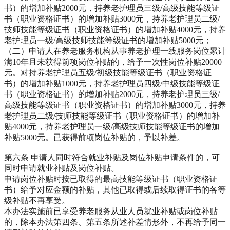
书）的增加补贴2000元，持养老护理员三级/高级技能等级证
书（职业资格证书）的增加补贴3000元，持养老护理员二级/
技师技能等级证书（职业资格证书）的增加补贴4000元，持养
老护理员一级/高级技师技能等级证书的增加补贴5000元；
（二）申请人在养老服务机构从事养老护理一线服务岗位累计
满10年且未获得前项岗位补贴的，给予一次性岗位补贴20000
元。对持养老护理员五级/初级技能等级证书（职业资格证
书）的增加补贴1000元，持养老护理员四级/中级技能等级证
书（职业资格证书）的增加补贴2000元，持养老护理员三级/
高级技能等级证书（职业资格证书）的增加补贴3000元，持养
老护理员二级/技师技能等级证书（职业资格证书）的增加补
贴4000元，持养老护理员一级/高级技师技能等级证书的增加
补贴5000元。已获得前项岗位补贴的，予以补差。
第六条 申请人同时符合就业补贴及岗位补贴申请条件的，可
同时申请就业补贴及岗位补贴。
申请岗位补贴时按已取得的最高技能等级证书（职业资格证
书）给予对应金额的补贴，其他已取得或后续取得证书的各等
级补贴不再享受。
本办法实施前已享受养老服务从业人员就业补贴或岗位补贴
的，除本办法第四条、第五条所述补差情形外，不再给予同一