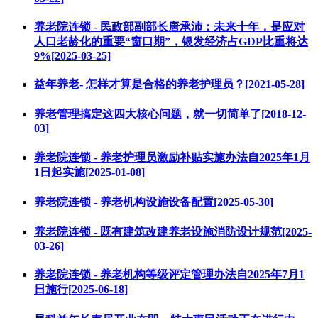
养老院连锁 - 民政部副部长唐承沛：未来十年，是应对
人口老龄化的重要“窗口期”，银发经济占GDP比重将达
9%[2025-03-25]
益年养老- 怎样才算是合格的养老护理员？[2021-05-28]
养老管理搞定这四大核心问题，就一切简单了[2018-12-
03]
养老院连锁 - 养老护理员激励补贴实施办法自2025年1月
1日起实施[2025-01-08]
养老院连锁 - 养老机构设施设备配置[2025-05-30]
养老院连锁 - 既有建筑改建养老设施消防设计规范[2025-
03-26]
养老院连锁 - 养老机构等级评定管理办法自2025年7月1
日施行[2025-06-18]