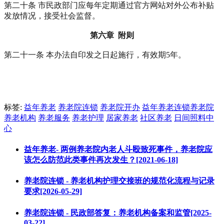
第二十条 市民政部门应每年定期通过官方网站对外公布补贴
发放情况，接受社会监督。
第六章 附则
第二十一条 本办法自印发之日起施行，有效期5年。
标签:
益年养老
养老院连锁
养老院开办
益年养老连锁养老院
养老机构
养老服务
养老护理
居家养老
社区养老
日间照料中
心
益年养老- 两例养老院内老人斗殴致死事件，养老院应
该怎么防范此类事件再次发生？[2021-06-18]
养老院连锁 - 养老机构护理交接班的规范化流程与记录
要求[2026-05-29]
养老院连锁 - 民政部答复：养老机构备案和监管[2025-
03-22]