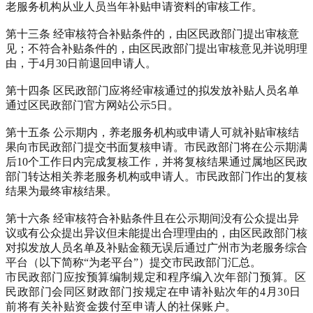
老服务机构从业人员当年补贴申请资料的审核工作。
第十三条 经审核符合补贴条件的，由区民政部门提出审核意
见；不符合补贴条件的，由区民政部门提出审核意见并说明理
由，于4月30日前退回申请人。
第十四条 区民政部门应将经审核通过的拟发放补贴人员名单
通过区民政部门官方网站公示5日。
第十五条 公示期内，养老服务机构或申请人可就补贴审核结
果向市民政部门提交书面复核申请。市民政部门将在公示期满
后10个工作日内完成复核工作，并将复核结果通过属地区民政
部门转达相关养老服务机构或申请人。市民政部门作出的复核
结果为最终审核结果。
第十六条 经审核符合补贴条件且在公示期间没有公众提出异
议或有公众提出异议但未能提出合理理由的，由区民政部门核
对拟发放人员名单及补贴金额无误后通过广州市为老服务综合
平台（以下简称“为老平台”）提交市民政部门汇总。
市民政部门应按预算编制规定和程序编入次年部门预算。区
民政部门会同区财政部门按规定在申请补贴次年的4月30日
前将有关补贴资金拨付至申请人的社保账户。