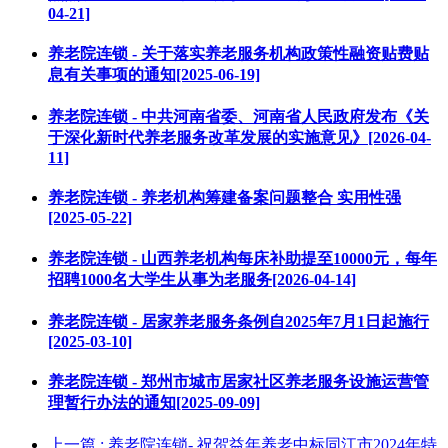
04-21]
养老院连锁 - 关于落实养老服务机构政策性融资贴费贴
息有关事项的通知[2025-06-19]
养老院连锁 - 中共河南省委、河南省人民政府发布《关
于深化新时代养老服务改革发展的实施意见》[2026-04-
11]
养老院连锁 - 养老机构筹建备案问题整合 实用性强
[2025-05-22]
养老院连锁 - 山西养老机构每床补助提至10000元，每年
招聘1000名大学生从事为老服务[2026-04-14]
养老院连锁 - 居家养老服务条例自2025年7月1日起施行
[2025-03-10]
养老院连锁 - 郑州市城市居家社区养老服务设施运营管
理暂行办法的通知[2025-09-09]
上一篇
: 养老院连锁- 祝贺益年养老中标同江市2024年特