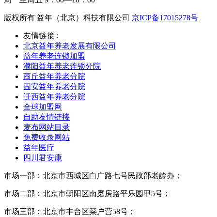
版权所有 益年（北京）科技有限公司
京ICP备17015278号
友情链接 :
北京益年养老发展有限公司
益年养老连锁加盟
濮阳益年养老连锁分院
商丘益年养老分院
固安益年养老分院
迁西益年养老分院
全球加盟网
自助友情链接
麦布网站目录
免费收录网站
益年医疗
四川君安康
市场一部：北京市西城区白广路七号民政部老龄办；
市场二部：北京市朝阳区南磨房路平乐园甲5号；
市场三部：北京市丰台区菜户营58号；