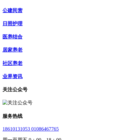
公建民营
日照护理
医养结合
居家养老
社区养老
业界资讯
关注公众号
服务热线
18610131053 01086467765
周一至周五 9：00—18：00