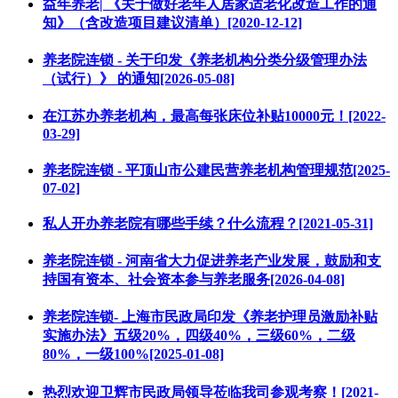
益年养老| 《关于做好老年人居家适老化改造工作的通
知》（含改造项目建议清单）[2020-12-12]
养老院连锁 - 关于印发《养老机构分类分级管理办法
（试行）》 的通知[2026-05-08]
在江苏办养老机构，最高每张床位补贴10000元！[2022-
03-29]
养老院连锁 - 平顶山市公建民营养老机构管理规范[2025-
07-02]
私人开办养老院有哪些手续？什么流程？[2021-05-31]
养老院连锁 - 河南省大力促进养老产业发展，鼓励和支
持国有资本、社会资本参与养老服务[2026-04-08]
养老院连锁- 上海市民政局印发《养老护理员激励补贴
实施办法》五级20%，四级40%，三级60%，二级
80%，一级100%[2025-01-08]
热烈欢迎卫辉市民政局领导莅临我司参观考察！[2021-