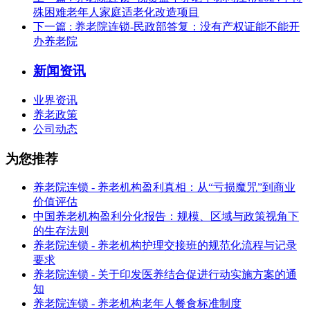
殊困难老年人家庭适老化改造项目
下一篇
: 养老院连锁-民政部答复：没有产权证能不能开
办养老院
新闻资讯
业界资讯
养老政策
公司动态
为您推荐
养老院连锁 - 养老机构盈利真相：从“亏损魔咒”到商业
价值评估
中国养老机构盈利分化报告：规模、区域与政策视角下
的生存法则
养老院连锁 - 养老机构护理交接班的规范化流程与记录
要求
养老院连锁 - 关于印发医养结合促进行动实施方案的通
知
养老院连锁 - 养老机构老年人餐食标准制度