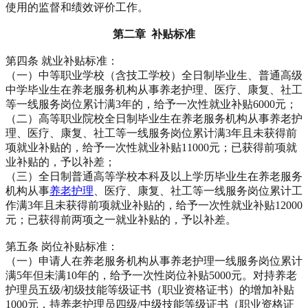
使用的监督和绩效评价工作。
第二章 补贴标准
第四条 就业补贴标准：
（一）中等职业学校（含技工学校）全日制毕业生、普通高级
中学毕业生在养老服务机构从事养老护理、医疗、康复、社工
等一线服务岗位累计满3年的，给予一次性就业补贴6000元；
（二）高等职业院校全日制毕业生在养老服务机构从事养老护
理、医疗、康复、社工等一线服务岗位累计满3年且未获得前
项就业补贴的，给予一次性就业补贴11000元；已获得前项就
业补贴的，予以补差；
（三）全日制普通高等学校本科及以上学历毕业生在养老服务
机构从事
养老护理
、医疗、康复、社工等一线服务岗位累计工
作满3年且未获得前项就业补贴的，给予一次性就业补贴12000
元；已获得前两项之一就业补贴的，予以补差。
第五条 岗位补贴标准：
（一）申请人在养老服务机构从事养老护理一线服务岗位累计
满5年但未满10年的，给予一次性岗位补贴5000元。对持养老
护理员五级/初级技能等级证书（职业资格证书）的增加补贴
1000元，持养老护理员四级/中级技能等级证书（职业资格证