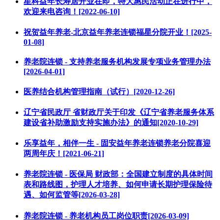
星科益年长寿居开业在即，特大惠民活动正在进行中，
欢迎来电咨询！[2022-06-10]
祝贺益年养老-北京益年养老连锁福星分院开业！[2025-
01-08]
养老院连锁 - 支持养老服务机构发展专项业务管理办法
[2026-04-01]
医养结合机构管理指南（试行）[2020-12-26]
辽宁省民政厅 省财政厅关于印发《辽宁省养老服务体系
建设省补助激励支持实施办法》的通知[2020-10-29]
乐享益年，相伴一生 - 固安益年养老连锁养老分院喜迎
两周年庆！[2021-06-21]
养老院连锁 - 医保局 财政部：全国建立制度的具体时间
表和路线图，护理人才培养、如何申请长期护理保险待
遇、如何监管等[2026-03-28]
养老院连锁 - 养老机构员工岗位职责[2026-03-09]