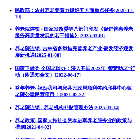
民政部：农村养老要着力抓好五方面重点任务[2020-11-
19]
养老院连锁 - 国家发改委等八部门印发《促进普惠养老
服务高质量发展的若干措施》[2025-03-01]
养老院连锁- 吉林省多举措完善养老产业 银发经济迎发
展新机遇[2025-01-08]
国家卫健委 全国老龄办：深入开展2022年“智慧助老”行
动（附通知全文）[2022-06-17]
益年养老- 祝贺我司与邱县民政局顺利签约邱县中心敬
老院公建民营项目！[2021-05-22]
养老院连锁 - 养老机构补贴管理办法[2025-03-14]
养老政策- 国家支持社会资本进军养老服务业的政策与
措施[2021-04-02]