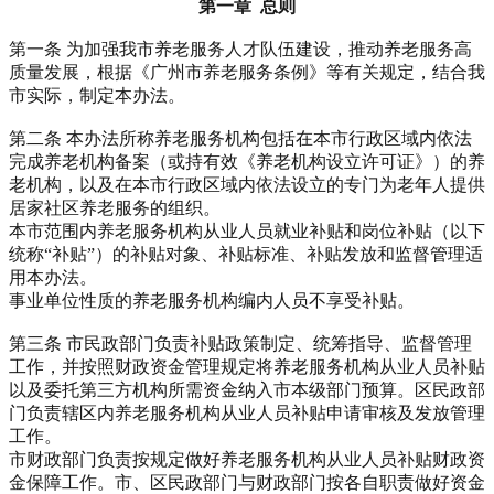
第一章 总则
第一条 为加强我市养老服务人才队伍建设，推动养老服务高
质量发展，根据《广州市养老服务条例》等有关规定，结合我
市实际，制定本办法。
第二条 本办法所称养老服务机构包括在本市行政区域内依法
完成养老机构备案（或持有效《养老机构设立许可证》）的养
老机构，以及在本市行政区域内依法设立的专门为老年人提供
居家社区养老服务的组织。
本市范围内养老服务机构从业人员就业补贴和岗位补贴（以下
统称“补贴”）的补贴对象、补贴标准、补贴发放和监督管理适
用本办法。
事业单位性质的养老服务机构编内人员不享受补贴。
第三条 市民政部门负责补贴政策制定、统筹指导、监督管理
工作，并按照财政资金管理规定将养老服务机构从业人员补贴
以及委托第三方机构所需资金纳入市本级部门预算。区民政部
门负责辖区内养老服务机构从业人员补贴申请审核及发放管理
工作。
市财政部门负责按规定做好养老服务机构从业人员补贴财政资
金保障工作。市、区民政部门与财政部门按各自职责做好资金