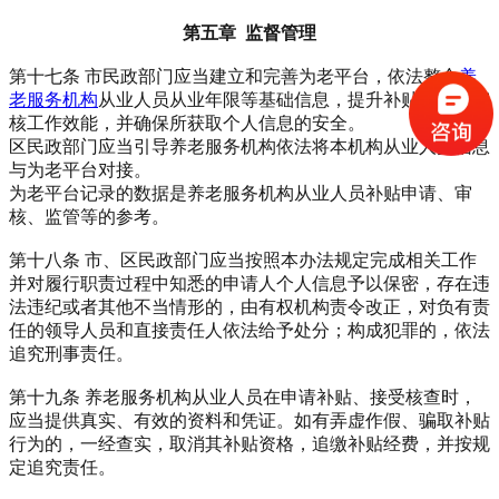
第五章 监督管理
第十七条 市民政部门应当建立和完善为老平台，依法整合
养
老服务机构
从业人员从业年限等基础信息，提升补贴申请和审
核工作效能，并确保所获取个人信息的安全。
区民政部门应当引导养老服务机构依法将本机构从业人员信息
与为老平台对接。
为老平台记录的数据是养老服务机构从业人员补贴申请、审
核、监管等的参考。
第十八条 市、区民政部门应当按照本办法规定完成相关工作
并对履行职责过程中知悉的申请人个人信息予以保密，存在违
法违纪或者其他不当情形的，由有权机构责令改正，对负有责
任的领导人员和直接责任人依法给予处分；构成犯罪的，依法
追究刑事责任。
第十九条 养老服务机构从业人员在申请补贴、接受核查时，
应当提供真实、有效的资料和凭证。如有弄虚作假、骗取补贴
行为的，一经查实，取消其补贴资格，追缴补贴经费，并按规
定追究责任。