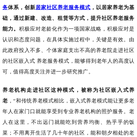
务
体系，创新
居家社区养老服务模式
，以居家养老为基
础，通过新建、改造、租赁等方式，提升社区养老服务
能力。
积极应对老龄化作为一项国家战略，积极应对是
认识和态度问题，在具体实施过程中，关键是有效。由
此政府投入不多、个体家庭支出不高的养老院走进社区
的社区嵌入式
养老服务模式，能够得到老年人的高度认
可，值得高度关注并进一步研究推广。
养老机构走进社区这种模式，被称为社区嵌入式养
老
，
“和传统养老模式相比，嵌入式养老模式能让更多老
年人在家门口就能享受到专业养老机构的照护服务。老
人在这里，不出远门就能吃到营养均衡、热乎乎的饭
菜；不用离开生活了几十年的社区，能和朝夕相处的老