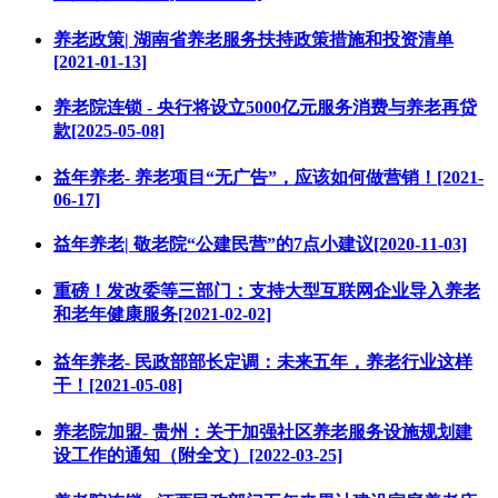
养老政策| 湖南省养老服务扶持政策措施和投资清单
[2021-01-13]
养老院连锁 - 央行将设立5000亿元服务消费与养老再贷
款[2025-05-08]
益年养老- 养老项目“无广告”，应该如何做营销！[2021-
06-17]
益年养老| 敬老院“公建民营”的7点小建议[2020-11-03]
重磅！发改委等三部门：支持大型互联网企业导入养老
和老年健康服务[2021-02-02]
益年养老- 民政部部长定调：未来五年，养老行业这样
干！[2021-05-08]
养老院加盟- 贵州：关于加强社区养老服务设施规划建
设工作的通知（附全文）[2022-03-25]