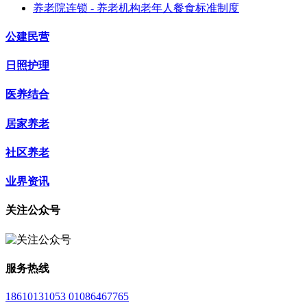
养老院连锁 - 养老机构老年人餐食标准制度
公建民营
日照护理
医养结合
居家养老
社区养老
业界资讯
关注公众号
服务热线
18610131053 01086467765