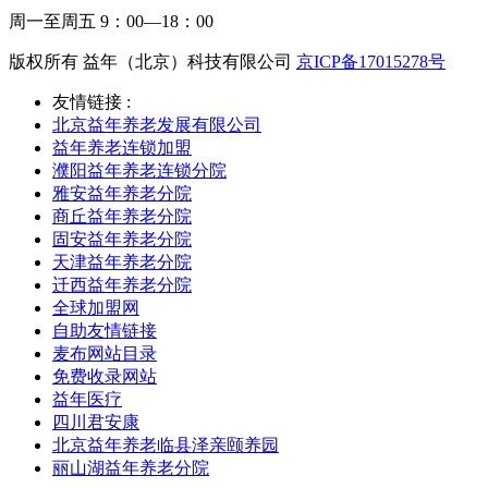
周一至周五 9：00—18：00
版权所有 益年（北京）科技有限公司
京ICP备17015278号
友情链接 :
北京益年养老发展有限公司
益年养老连锁加盟
濮阳益年养老连锁分院
雅安益年养老分院
商丘益年养老分院
固安益年养老分院
天津益年养老分院
迁西益年养老分院
全球加盟网
自助友情链接
麦布网站目录
免费收录网站
益年医疗
四川君安康
北京益年养老临县泽亲颐养园
丽山湖益年养老分院