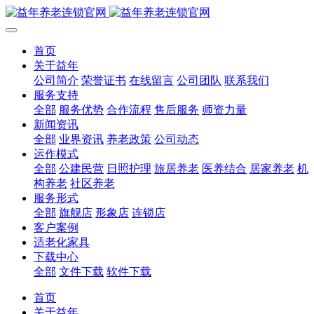
首页
关于益年
公司简介
荣誉证书
在线留言
公司团队
联系我们
服务支持
全部
服务优势
合作流程
售后服务
师资力量
新闻资讯
全部
业界资讯
养老政策
公司动态
运作模式
全部
公建民营
日照护理
旅居养老
医养结合
居家养老
机
构养老
社区养老
服务形式
全部
旗舰店
形象店
连锁店
客户案例
适老化家具
下载中心
全部
文件下载
软件下载
首页
关于益年