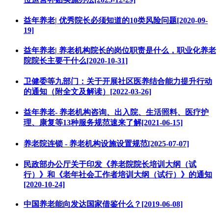
益年养老| 优秀院长必须知道的10类风险问题[2020-09-
19]
益年养老| 养老机构院长的岗位职责是什么，职业化养老
院院长主要干什么[2020-10-31]
卫健委等九部门：关于开展社区医养结合能力提升行动
的通知（附全文及解读）[2022-03-26]
益年养老- 养老机构咨询、出入院、生活照料、医疗护
理、康复等13种服务规范速来了解[2021-06-15]
养老院连锁 - 养老机构设施设置规范[2025-07-07]
民政部办公厅关于印发《养老院院长培训大纲（试
行）》和《老年社会工作者培训大纲（试行）》的通知
[2020-10-24]
中国养老能向发达国家借鉴什么？[2019-06-08]