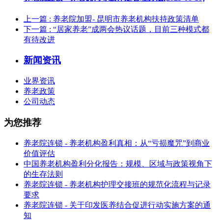
上一篇
: 养老院加盟- 昆明市养老机构扶持政策清单
下一篇
: “居家养老”成两会热议话题，目前三种模式都
有待改进
新闻资讯
业界资讯
养老政策
公司动态
为您推荐
养老院连锁 - 养老机构盈利真相：从“亏损魔咒”到商业
价值评估
中国养老机构盈利分化报告：规模、区域与政策视角下
的生存法则
养老院连锁 - 养老机构护理交接班的规范化流程与记录
要求
养老院连锁 - 关于印发医养结合促进行动实施方案的通
知