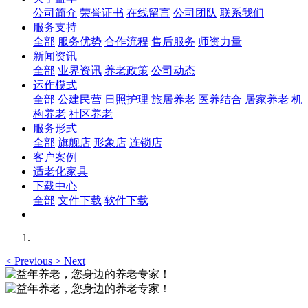
公司简介
荣誉证书
在线留言
公司团队
联系我们
服务支持
全部
服务优势
合作流程
售后服务
师资力量
新闻资讯
全部
业界资讯
养老政策
公司动态
运作模式
全部
公建民营
日照护理
旅居养老
医养结合
居家养老
机
构养老
社区养老
服务形式
全部
旗舰店
形象店
连锁店
客户案例
适老化家具
下载中心
全部
文件下载
软件下载
<
Previous
>
Next