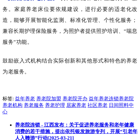
务。家庭养老床位要依规建设，进行必要的适老化改
造，能够开展智能化监测、标准化管理、个性化服务；
兼容长期护理保险服务，为照护者提供照护培训、
“喘息
服务”功能。
鼓励嵌入式机构结合实际创新和其他形式和特色的养老
为老服务。
标签:
益年养老
养老院加盟
养老院开办
益年养老连锁养老院
养老机构
养老服务
养老护理
居家养老
社区养老
日间照料中
心
养老院连锁 - 江西发布：关于促进养老服务和老年健康
消费的若干措施，提出依托银发旅游专列，开展“引老年
人入赣游”行动[2025-03-21]