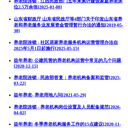
养老院连锁 - 江西民政部门五年来累计建设家庭养老床
位2.5万余张[2025-01-08]
山东省财政厅 山东省民政厅等4部门关于印发山东省养
老和养老服务业发展资金管理暂行办法的通知[2019-05-
30]
养老院连锁 - 社区居家养老服务机构运营管理办法自
2025年5月1日起施行[2025-05-15]
益年养老| 公建民营的养老机构运营中常见的几个问题
[2020-12-15]
养老院连锁 - 民政部答复：养老机构备案和监管[2025-
03-22]
益年养老- 养老用地八问[2021-05-29]
养老院连锁 - 养老机构岗位设置及人员配备规范[2026-
04-02]
益年养老| 冬季养老机构服务工作的15点建议[2020-11-