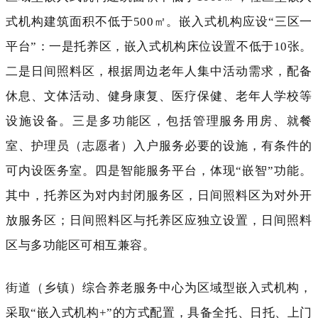
式机构建筑面积不低于500
㎡
。嵌入式机构应设
“三区一
平台”：一是托养区，嵌入式机构床位设置不低于10张。
二是日间照料区，根据周边老年人集中活动需求，配备
休息、文体活动、健身康复、医疗保健、老年人学校等
设施设备。三是多功能区，包括管理服务用房、就餐
室、护理员（志愿者）入户服务必要的设施，有条件的
可内设医务室。四是智能服务平台，体现“嵌智”功能。
其中，托养区为对内封闭服务区，日间照料区为对外开
放服务区；日间照料区与托养区应独立设置，日间照料
区与多功能区可相互兼容。
街道（乡镇）综合养老服务中心为区域型嵌入式机构，
采取“嵌入式机构+”的方式配置，具备全托、日托、上门