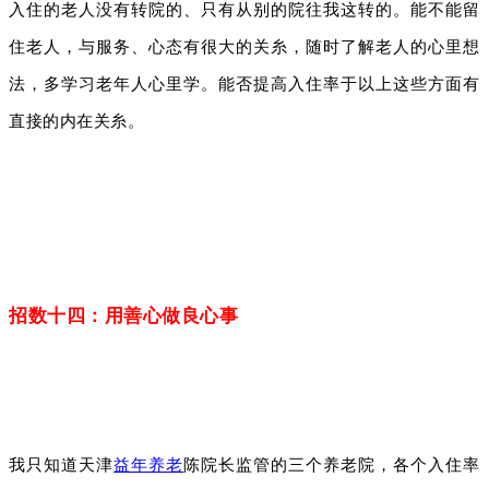
入住的老人没有转院的、只有从别的院往我这转的。能不能留
住老人，与服务、心态有很大的关糸，随时了解老人的心里想
法，多学习老年人心里学。能否提高入住率于以上这些方面有
直接的内在关糸。
招数十四：用善心做良心事
我只知道天津
益年养老
陈院长监管的三个养老院，各个入住率