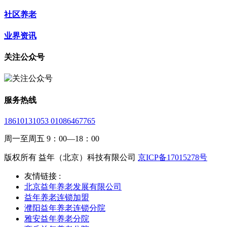
社区养老
业界资讯
关注公众号
服务热线
18610131053 01086467765
周一至周五 9：00—18：00
版权所有 益年（北京）科技有限公司
京ICP备17015278号
友情链接 :
北京益年养老发展有限公司
益年养老连锁加盟
濮阳益年养老连锁分院
雅安益年养老分院