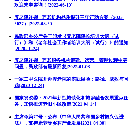
欢迎来电咨询！[2022-06-10]
养老院连锁 - 养老机构品质提升三年行动方案（2025-
2027）[2025-08-20]
民政部办公厅关于印发《养老院院长培训大纲（试
行）》和《老年社会工作者培训大纲（试行）》的通知
[2020-10-24]
养老院连锁 - 养老服务机构筹建、运营、管理过程中等
问题，民政部有最新回复[2025-01-08]
一家二甲医院开办养老院的实践经验：路径、成效与问
题[2020-12-24]
国家发改委：2021年新型城镇化和城乡融合发展重点任
务，加快推进老旧小区改造[2021-04-14]
主席令第77号：公布《中华人民共和国乡村振兴促进
法》，支持康养等乡村产业发展[2021-04-30]