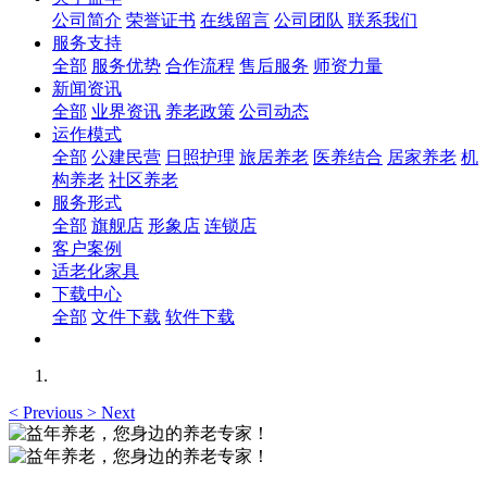
公司简介
荣誉证书
在线留言
公司团队
联系我们
服务支持
全部
服务优势
合作流程
售后服务
师资力量
新闻资讯
全部
业界资讯
养老政策
公司动态
运作模式
全部
公建民营
日照护理
旅居养老
医养结合
居家养老
机
构养老
社区养老
服务形式
全部
旗舰店
形象店
连锁店
客户案例
适老化家具
下载中心
全部
文件下载
软件下载
<
Previous
>
Next