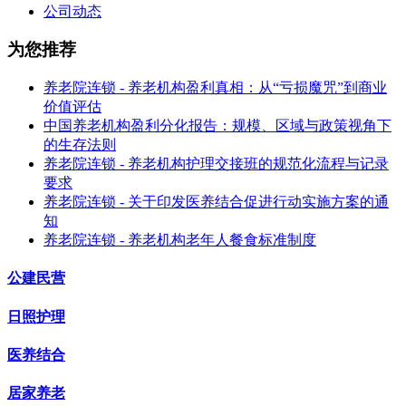
公司动态
为您推荐
养老院连锁 - 养老机构盈利真相：从“亏损魔咒”到商业
价值评估
中国养老机构盈利分化报告：规模、区域与政策视角下
的生存法则
养老院连锁 - 养老机构护理交接班的规范化流程与记录
要求
养老院连锁 - 关于印发医养结合促进行动实施方案的通
知
养老院连锁 - 养老机构老年人餐食标准制度
公建民营
日照护理
医养结合
居家养老