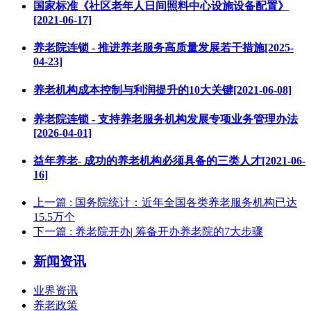
国家标准《社区老年人日间照料中心设施设备配置》
[2021-06-17]
养老院连锁 - 推进养老服务高质量发展若干措施[2025-
04-23]
养老机构成本控制与利润提升的10大关键[2021-06-08]
养老院连锁 - 支持养老服务机构发展专项业务管理办法
[2026-04-01]
益年养老- 成功的养老机构必须具备的三类人才[2021-06-
16]
上一篇
: 国务院统计：近年全国各类养老服务机构已达
15.5万个
下一篇
: 养老院开办| 筹备开办养老院的7大步骤
新闻资讯
业界资讯
养老政策