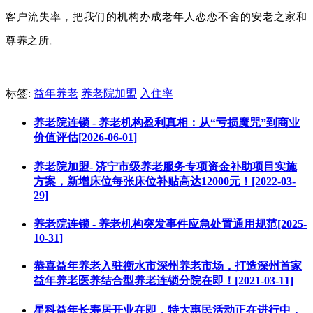
客户流失率，把我们的机构办成老年人恋恋不舍的安老之家和
尊养之所。
标签:
益年养老
养老院加盟
入住率
养老院连锁 - 养老机构盈利真相：从“亏损魔咒”到商业
价值评估[2026-06-01]
养老院加盟- 济宁市级养老服务专项资金补助项目实施
方案，新增床位每张床位补贴高达12000元！[2022-03-
29]
养老院连锁 - 养老机构突发事件应急处置通用规范[2025-
10-31]
恭喜益年养老入驻衡水市深州养老市场，打造深州首家
益年养老医养结合型养老连锁分院在即！[2021-03-11]
星科益年长寿居开业在即，特大惠民活动正在进行中，