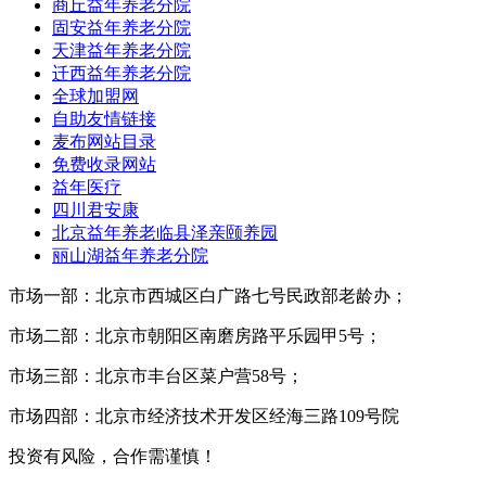
商丘益年养老分院
固安益年养老分院
天津益年养老分院
迁西益年养老分院
全球加盟网
自助友情链接
麦布网站目录
免费收录网站
益年医疗
四川君安康
北京益年养老临县泽亲颐养园
丽山湖益年养老分院
市场一部：北京市西城区白广路七号民政部老龄办；
市场二部：北京市朝阳区南磨房路平乐园甲5号；
市场三部：北京市丰台区菜户营58号；
市场四部：北京市经济技术开发区经海三路109号院
投资有风险，合作需谨慎！