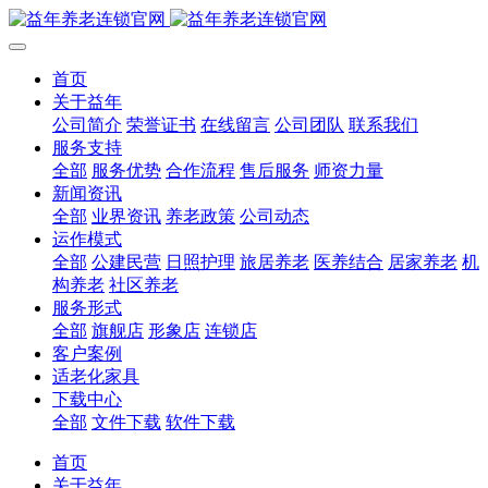
首页
关于益年
公司简介
荣誉证书
在线留言
公司团队
联系我们
服务支持
全部
服务优势
合作流程
售后服务
师资力量
新闻资讯
全部
业界资讯
养老政策
公司动态
运作模式
全部
公建民营
日照护理
旅居养老
医养结合
居家养老
机
构养老
社区养老
服务形式
全部
旗舰店
形象店
连锁店
客户案例
适老化家具
下载中心
全部
文件下载
软件下载
首页
关于益年