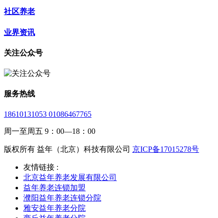
社区养老
业界资讯
关注公众号
服务热线
18610131053 01086467765
周一至周五 9：00—18：00
版权所有 益年（北京）科技有限公司
京ICP备17015278号
友情链接 :
北京益年养老发展有限公司
益年养老连锁加盟
濮阳益年养老连锁分院
雅安益年养老分院