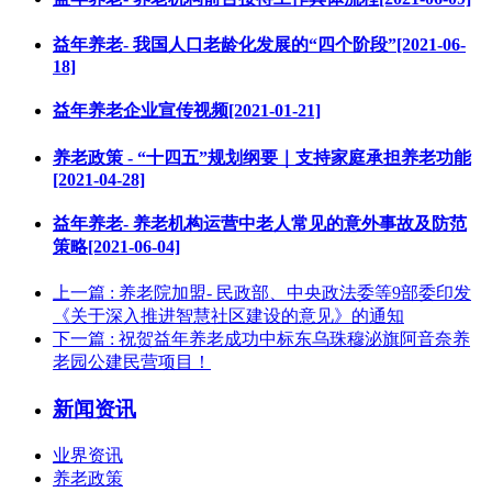
益年养老- 我国人口老龄化发展的“四个阶段”[2021-06-
18]
益年养老企业宣传视频[2021-01-21]
养老政策 - “十四五”规划纲要｜支持家庭承担养老功能
[2021-04-28]
益年养老- 养老机构运营中老人常见的意外事故及防范
策略[2021-06-04]
上一篇
: 养老院加盟- 民政部、中央政法委等9部委印发
《关于深入推进智慧社区建设的意见》的通知
下一篇
: 祝贺益年养老成功中标东乌珠穆泌旗阿音奈养
老园公建民营项目！
新闻资讯
业界资讯
养老政策