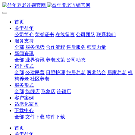
首页
关于益年
公司简介
荣誉证书
在线留言
公司团队
联系我们
服务支持
全部
服务优势
合作流程
售后服务
师资力量
新闻资讯
全部
业界资讯
养老政策
公司动态
运作模式
全部
公建民营
日照护理
旅居养老
医养结合
居家养老
机
构养老
社区养老
服务形式
全部
旗舰店
形象店
连锁店
客户案例
适老化家具
下载中心
全部
文件下载
软件下载
首页
关于益年