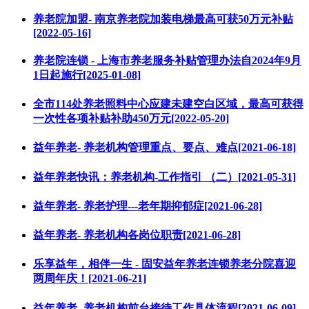
养老院加盟- 南京养老院加装电梯最高可获50万元补贴
[2022-05-16]
养老院连锁 - 上海市养老服务补贴管理办法自2024年9月
1日起施行[2025-01-08]
全市114处养老照料中心应建未建空白区域，最高可获得
一次性各项补贴补助450万元[2022-05-20]
益年养老- 养老机构管理重点、要点、难点[2021-06-18]
益年养老快讯：养老机构-工作指引 （二）[2021-05-31]
益年养老- 养老护理---老年期抑郁症[2021-06-28]
益年养老- 养老机构各岗位职责[2021-06-28]
乐享益年，相伴一生 - 固安益年养老连锁养老分院喜迎
两周年庆！[2021-06-21]
益年养老- 养老机构前台接待工作具体流程[2021-06-09]