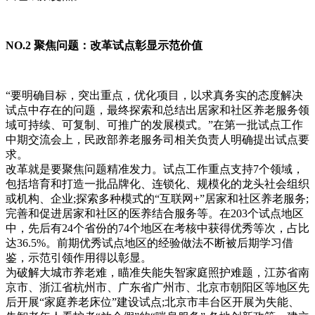
NO.2 聚焦问题：改革试点彰显示范价值
“要明确目标，突出重点，优化项目，以求真务实的态度解决
试点中存在的问题，最终探索和总结出居家和社区养老服务领
域可持续、可复制、可推广的发展模式。”在第一批试点工作
中期交流会上，民政部养老服务司相关负责人明确提出试点要
求。
改革就是要聚焦问题精准发力。试点工作重点支持7个领域，
包括培育和打造一批品牌化、连锁化、规模化的龙头社会组织
或机构、企业;探索多种模式的“互联网+”居家和社区养老服务;
完善和促进居家和社区的医养结合服务等。在203个试点地区
中，先后有24个省份的74个地区在考核中获得优秀等次，占比
达36.5%。前期优秀试点地区的经验做法不断被后期学习借
鉴，示范引领作用得以彰显。
为破解大城市养老难，瞄准失能失智家庭照护难题，江苏省南
京市、浙江省杭州市、广东省广州市、北京市朝阳区等地区先
后开展“家庭养老床位”建设试点;北京市丰台区开展为失能、