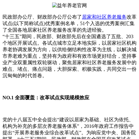
民政部办公厅、财政部办公厅公布了
居家和社区养老服务
改革
试点(以下简称试点)优秀案例名单，51个入选的优秀案例汇集
了全国各地居家社区养老服务改革的先进经验。
“十三五”期间，民政部、财政部先后在全国遴选了五批、203
个地区开展试点。各试点城市立足本地实际，以居家社区机构
养老协调发展为方向，以供给侧结构性改革为主线，以解决城
市养老难为重点，坚持有为政府和有效市场更好结合，坚持事
业产业双重属性双轮驱动，聚焦居家和社区养老服务发展中的
难点、堵点、痛点问题，大胆探索、积极实践，共同交出一份
沉甸甸的时代答卷。
NO.1 全面覆盖：改革试点实现规模效应
党的十八届五中全会提出“建设以居家为基础、社区为依托、
机构为补充的多层次养老服务体系”，2016年政府工作报告中
提出“开展养老服务业综合改革试点”。为响应党中央、国务院