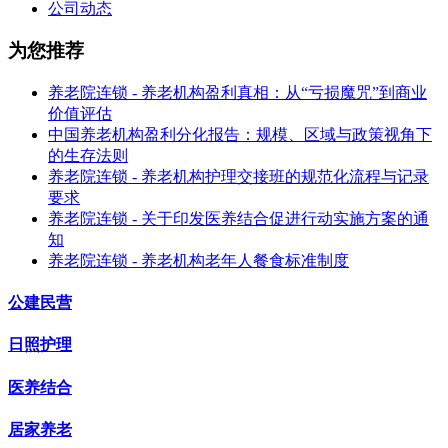
公司动态
为您推荐
养老院连锁 - 养老机构盈利真相：从“亏损魔咒”到商业
价值评估
中国养老机构盈利分化报告：规模、区域与政策视角下
的生存法则
养老院连锁 - 养老机构护理交接班的规范化流程与记录
要求
养老院连锁 - 关于印发医养结合促进行动实施方案的通
知
养老院连锁 - 养老机构老年人餐食标准制度
公建民营
日照护理
医养结合
居家养老