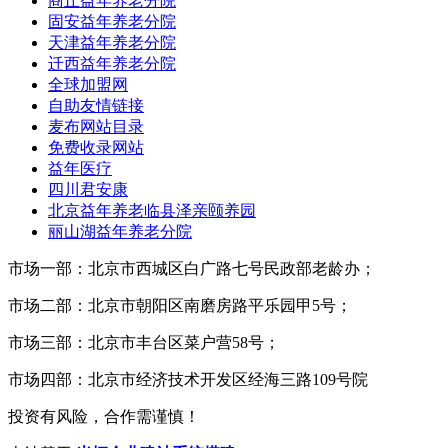
商丘益年养老分院
固安益年养老分院
天津益年养老分院
迁西益年养老分院
全球加盟网
自助友情链接
麦布网站目录
免费收录网站
益年医疗
四川君安康
北京益年养老临县泽亲颐养园
丽山湖益年养老分院
市场一部：北京市西城区白广路七号民政部老龄办；
市场二部：北京市朝阳区南磨房路平乐园甲5号；
市场三部：北京市丰台区菜户营58号；
市场四部：北京市经济技术开发区经海三路109号院
投资有风险，合作需谨慎！