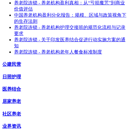
养老院连锁 - 养老机构盈利真相：从“亏损魔咒”到商业
价值评估
中国养老机构盈利分化报告：规模、区域与政策视角下
的生存法则
养老院连锁 - 养老机构护理交接班的规范化流程与记录
要求
养老院连锁 - 关于印发医养结合促进行动实施方案的通
知
养老院连锁 - 养老机构老年人餐食标准制度
公建民营
日照护理
医养结合
居家养老
社区养老
业界资讯