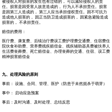
被侵权人对损害的发生也有过错的， 可以减轻侵权人的责
任。损害是因受害人故意造成的， 行为人不承担责任。损害
是因第三人造成的， 第三人应当承担侵权责任。因不可抗力
造成他人损害的， 因正当防卫造成损害的， 因紧急避险造成
损害的， 不承担责任。
赔偿的费用：
医疗费、康复费、后续治疗费误工费护理费交通费、住宿费住
院伙食补助费、营养费残疾赔偿金、残疾辅助器具费被扶养人
生活费丧葬费、死亡赔偿金、办理丧葬的交通、住宿、误工费
精神损害赔偿金
九、处理风险的原则
事前： 设施、合同、管理、医护（防患于未然扼杀于萌芽）
事中： 启动应急预案
事后：及时沟通、及时处理、总结反思