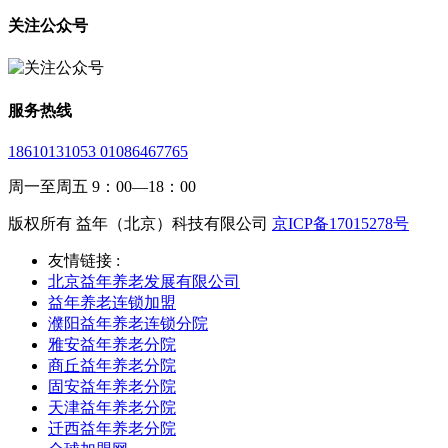
关注公众号
服务热线
18610131053 01086467765
周一至周五 9：00—18：00
版权所有 益年（北京）科技有限公司
京ICP备17015278号
友情链接 :
北京益年养老发展有限公司
益年养老连锁加盟
濮阳益年养老连锁分院
雅安益年养老分院
商丘益年养老分院
固安益年养老分院
天津益年养老分院
迁西益年养老分院