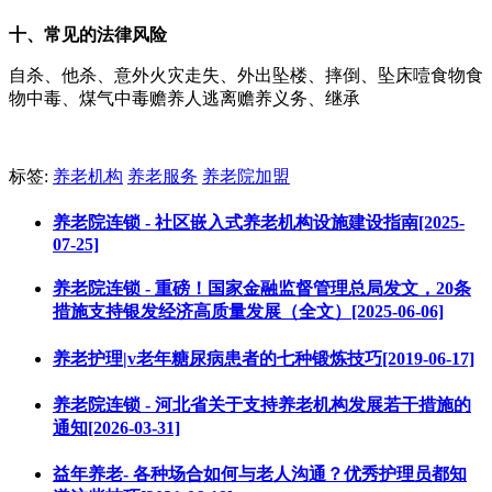
十、常见的法律风险
自杀、他杀、意外火灾走失、外出坠楼、摔倒、坠床噎食物食
物中毒、煤气中毒赡养人逃离赡养义务、继承
标签:
养老机构
养老服务
养老院加盟
养老院连锁 - 社区嵌入式养老机构设施建设指南[2025-
07-25]
养老院连锁 - 重磅！国家金融监督管理总局发文，20条
措施支持银发经济高质量发展（全文）[2025-06-06]
养老护理|v老年糖尿病患者的七种锻炼技巧[2019-06-17]
养老院连锁 - 河北省关于支持养老机构发展若干措施的
通知[2026-03-31]
益年养老- 各种场合如何与老人沟通？优秀护理员都知