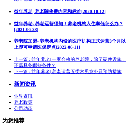
益年养老| 养老院收费内容和标准[2020-10-12]
益年养老- 养老运营须知！养老机构入住率低怎么办？
[2021-06-28]
养老院加盟- 养老机构内设的医疗机构正式运营3个月以
上即可申请医保定点[2022-06-11]
上一篇
: 益年养老| 一家合格的养老院，除了硬件设施，
还需具备哪些条件？
下一篇
: 益年养老| 养老运营五类常见意外及预防措施
新闻资讯
业界资讯
养老政策
公司动态
为您推荐