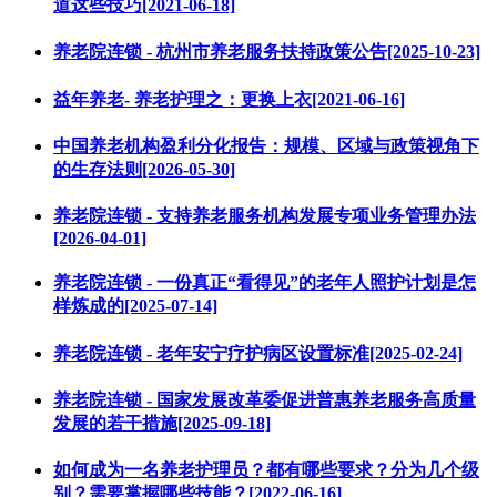
道这些技巧[2021-06-18]
养老院连锁 - 杭州市养老服务扶持政策公告[2025-10-23]
益年养老- 养老护理之：更换上衣[2021-06-16]
中国养老机构盈利分化报告：规模、区域与政策视角下
的生存法则[2026-05-30]
养老院连锁 - 支持养老服务机构发展专项业务管理办法
[2026-04-01]
养老院连锁 - 一份真正“看得见”的老年人照护计划是怎
样炼成的[2025-07-14]
养老院连锁 - 老年安宁疗护病区设置标准[2025-02-24]
养老院连锁 - 国家发展改革委促进普惠养老服务高质量
发展的若干措施[2025-09-18]
如何成为一名养老护理员？都有哪些要求？分为几个级
别？需要掌握哪些技能？[2022-06-16]