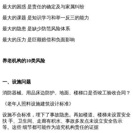
最大的困惑
是责任的确定及与家属纠纷
最大的课题
是知识学习和举一反三的能力
最大的隐患
是缺少防范风险体系
最大的压力
是巨额赔偿和负面影响
养老机构的10类风险
一、设施问题
消防器械、用品床边防护、地面、楼梯口是否竣工验收合同？
《老年人照料设施建筑设计标准》
设施不合标准，埋下了事故隐患。再如楼道、楼梯未设置安全
扶 手、卫生间、走廊有积水、事故多发点未设立安全告示
等。这些 细节都可能作为追究机构责任的证据