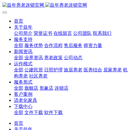
首页
关于益年
公司简介
荣誉证书
在线留言
公司团队
联系我们
服务支持
全部
服务优势
合作流程
售后服务
师资力量
新闻资讯
全部
业界资讯
养老政策
公司动态
运作模式
全部
公建民营
日照护理
旅居养老
医养结合
居家养老
机
构养老
社区养老
服务形式
全部
旗舰店
形象店
连锁店
客户案例
适老化家具
下载中心
全部
文件下载
软件下载
首页
关于益年