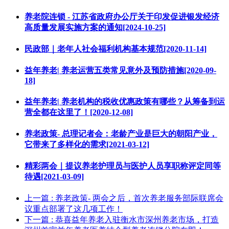
养老院连锁 - 江苏省政府办公厅关于印发促进银发经济
高质量发展实施方案的通知[2024-10-25]
民政部｜老年人社会福利机构基本规范[2020-11-14]
益年养老| 养老运营五类常见意外及预防措施[2020-09-
18]
益年养老| 养老机构的税收优惠政策有哪些？从筹备到运
营全都在这里了！[2020-12-08]
养老政策- 总理记者会：老龄产业是巨大的朝阳产业，
它带来了多样化的需求[2021-03-12]
精彩两会｜提议养老护理员与医护人员享职称评定同等
待遇[2021-03-09]
上一篇
: 养老政策- 两会之后，首次养老服务部际联席会
议重点部署了这几项工作！
下一篇
: 恭喜益年养老入驻衡水市深州养老市场，打造