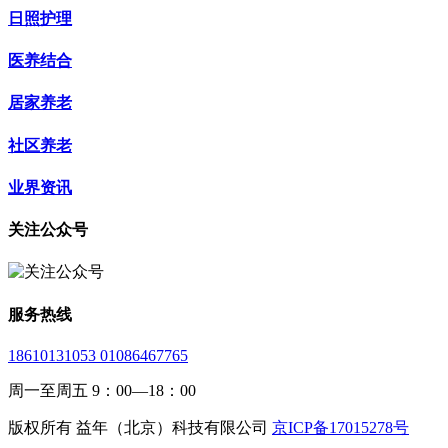
日照护理
医养结合
居家养老
社区养老
业界资讯
关注公众号
服务热线
18610131053 01086467765
周一至周五 9：00—18：00
版权所有 益年（北京）科技有限公司
京ICP备17015278号