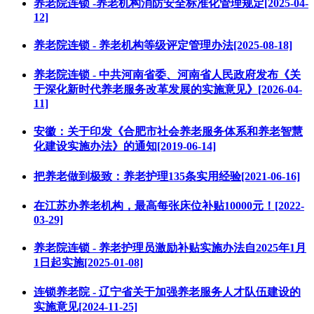
养老院连锁 -养老机构消防安全标准化管理规定[2025-04-
12]
养老院连锁 - 养老机构等级评定管理办法[2025-08-18]
养老院连锁 - 中共河南省委、河南省人民政府发布《关
于深化新时代养老服务改革发展的实施意见》[2026-04-
11]
安徽：关于印发《合肥市社会养老服务体系和养老智慧
化建设实施办法》的通知[2019-06-14]
把养老做到极致：养老护理135条实用经验[2021-06-16]
在江苏办养老机构，最高每张床位补贴10000元！[2022-
03-29]
养老院连锁 - 养老护理员激励补贴实施办法自2025年1月
1日起实施[2025-01-08]
连锁养老院 - 辽宁省关于加强养老服务人才队伍建设的
实施意见[2024-11-25]