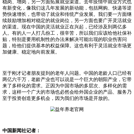
稳岗、增岗，另一方面拓展就业渠道。去年疫情中就业方式也
有新变化，像我们这几年发展的新动能，包括网购、快递等逆
势快速增长，也带动了就业和传统产业发展。我们要一方面继
续鼓励增加相对稳定的就业岗位，另一方面也要广开灵活就业
的渠道。现在中国的灵活就业正在兴起，已经涉及到两亿多
人。有的人一人打几份工，很辛苦，所以我们应该给他社保补
贴，特别是要用机制性的办法来解决可能出现的职业伤害问
题，给他们提供基本的权益保障。这也有利于灵活就业市场更
加健康、稳定地向前发展。
至于刚才记者朋友提到的老年人问题。中国的老龄人口已经有
两亿六千万，老龄产业也可以说是一个巨大的朝阳产业，它带
来了多样化的需求。正因为中国市场的多层次、多样化的需
求，这样一个广大的市场也必然会给外国企业的产品、服务乃
至于投资创造更多机会，因为我们的市场是开放的。
中国新闻社记者：