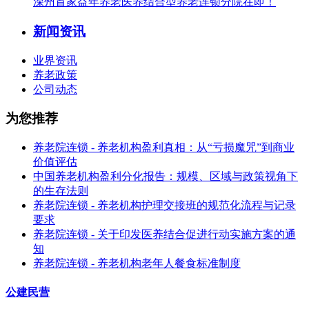
深州首家益年养老医养结合型养老连锁分院在即！
新闻资讯
业界资讯
养老政策
公司动态
为您推荐
养老院连锁 - 养老机构盈利真相：从“亏损魔咒”到商业
价值评估
中国养老机构盈利分化报告：规模、区域与政策视角下
的生存法则
养老院连锁 - 养老机构护理交接班的规范化流程与记录
要求
养老院连锁 - 关于印发医养结合促进行动实施方案的通
知
养老院连锁 - 养老机构老年人餐食标准制度
公建民营