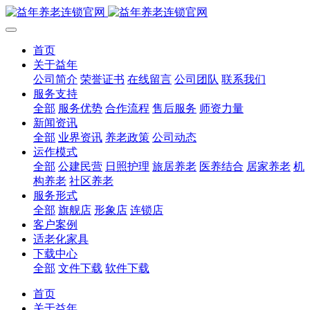
首页
关于益年
公司简介
荣誉证书
在线留言
公司团队
联系我们
服务支持
全部
服务优势
合作流程
售后服务
师资力量
新闻资讯
全部
业界资讯
养老政策
公司动态
运作模式
全部
公建民营
日照护理
旅居养老
医养结合
居家养老
机
构养老
社区养老
服务形式
全部
旗舰店
形象店
连锁店
客户案例
适老化家具
下载中心
全部
文件下载
软件下载
首页
关于益年