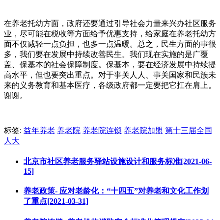
在养老托幼方面，政府还要通过引导社会力量来兴办社区服务
业，尽可能在税收等方面给予优惠支持，给家庭在养老托幼方
面不仅减轻一点负担，也多一点温暖。总之，民生方面的事很
多，我们要在发展中持续改善民生。我们现在实施的是广覆
盖、保基本的社会保障制度。保基本，要在经济发展中持续提
高水平，但也要突出重点。对于事关人人、事关国家和民族未
来的义务教育和基本医疗，各级政府都一定要把它扛在肩上。
谢谢。
标签:
益年养老
养老院
养老院连锁
养老院加盟
第十三届全国
人大
北京市社区养老服务驿站设施设计和服务标准[2021-06-
15]
养老政策- 应对老龄化：“十四五”对养老和文化工作划
了重点[2021-03-31]