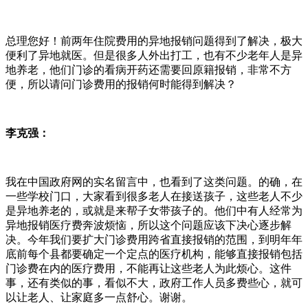
总理您好！前两年住院费用的异地报销问题得到了解决，极大
便利了异地就医。但是很多人外出打工，也有不少老年人是异
地养老，他们门诊的看病开药还需要回原籍报销，非常不方
便，所以请问门诊费用的报销何时能得到解决？
李克强：
我在中国政府网的实名留言中，也看到了这类问题。的确，在
一些学校门口，大家看到很多老人在接送孩子，这些老人不少
是异地养老的，或就是来帮子女带孩子的。他们中有人经常为
异地报销医疗费奔波烦恼，所以这个问题应该下决心逐步解
决。今年我们要扩大门诊费用跨省直接报销的范围，到明年年
底前每个县都要确定一个定点的医疗机构，能够直接报销包括
门诊费在内的医疗费用，不能再让这些老人为此烦心。这件
事，还有类似的事，看似不大，政府工作人员多费些心，就可
以让老人、让家庭多一点舒心。谢谢。