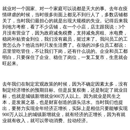
就业对一个国家、对一个家庭可以说都是天大的事。去年在疫
情肆虐的时候，当时很多街面上都见不到行人了，多数店铺都
关了，当时我们最担心的就是出现大规模的失业。记得后来我
到地方考察，看了不少店铺，在一个小店，店主跟我说：3个
月没有营业了，因为政府减免税费，支持减免房租、水电费，
稳岗补贴资金到位，我们没有裁员，挺过来了。我问员工的工
资怎么办？他说当时只发生活费了。在场的20多位员工都说：
店里管吃管住，不让我们下岗，还有什么说的。企业和员工都
明白，只要保住了企业、稳住了岗位，一复工复市，生意就会
旺起来。
去年我们在制定宏观政策的时候，因为不确定因素太多，没有
制定经济增长的预期目标。但是反复权衡，还是制定了就业目
标，也就是城镇新增就业900万人以上。因为就业是民生之
本，是发展之基，也是财富创造的源头活水。当时我们也提
出，要努力实现全年经济正增长，实际上是相信只要能够实现
900万人以上的城镇新增就业，就有经济的正增长，因为有就
业就有收入，就可以带动消费、拉动经济。