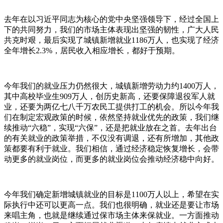
去年在以习近平同志为核心的党中央坚强领导下，经过全国上
下的共同努力，我们的市场主体表现出坚强的韧性，广大人民
共克时艰，最后实现了城镇新增就业1186万人，也实现了经济
全年增长2.3%，居民收入相应增长，都好于预期。
今年我们的就业压力仍然很大，城镇新增劳动力约1400万人，
其中高校毕业生909万人，创历史新高，还要保障退役军人就
业，还要为两亿七八千万农民工提供打工的机会。所以今年我
们在制定宏观政策的时候，依然坚持就业优先的政策，我们继
续推动“六稳”，实现“六保”，还是把就业放在之首。去年出台
的有关就业的政策举措，不仅没有调退，还有所增加，其他政
策都要有利于就业。我们相信，通过经济稳定恢复增长，会带
动更多的就业岗位，而更多的就业岗位会推动经济稳中向好。
今年我们确定新增城镇就业的目标是1100万人以上，希望在实
际执行中还可以更高一点。我们也很明确，就业还是要让市场
来唱主角，也就是继续通过保市场主体来保就业。一方面推动