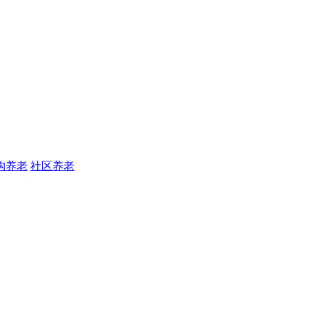
构养老
社区养老