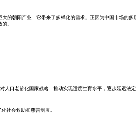
巨大的朝阳产业，它带来了多样化的需求。正因为中国市场的多
放的。
应对人口老龄化国家战略，推动实现适度生育水平，逐步延迟法
优化社会救助和慈善制度。