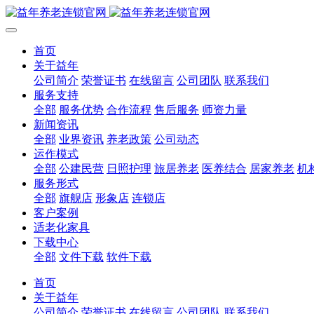
首页
关于益年
公司简介
荣誉证书
在线留言
公司团队
联系我们
服务支持
全部
服务优势
合作流程
售后服务
师资力量
新闻资讯
全部
业界资讯
养老政策
公司动态
运作模式
全部
公建民营
日照护理
旅居养老
医养结合
居家养老
机
服务形式
全部
旗舰店
形象店
连锁店
客户案例
适老化家具
下载中心
全部
文件下载
软件下载
首页
关于益年
公司简介
荣誉证书
在线留言
公司团队
联系我们