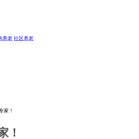
构养老
社区养老
家！