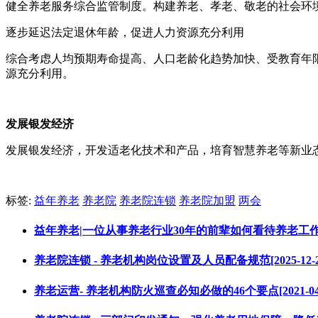
健全养老服务综合监管制度。构建养老、孝老、敬老的社会环
逐步延迟法定退休年龄，促进人力资源充分利用
综合考虑人均预期寿命提高、人口老龄化趋势加快、受教育年
源充分利用。
发展银发经济
发展银发经济，开发适老化技术和产品，培育智慧养老等新业
标签:
益年养老
养老院
养老院连锁
养老院加盟
两会
益年养老|一位从事养老行业30年的前辈如何看待养老工作[201
养老院连锁 - 养老机构岗位设置及人员配备规范[2025-12-2
养老运营- 养老机构防火巡查必知必做的46个要点[2021-04-