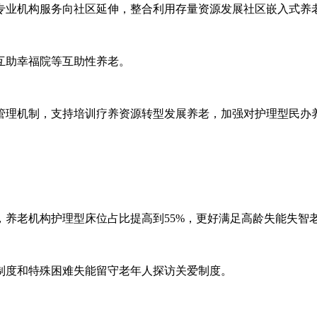
专业机构服务向社区延伸，整合利用存量资源发展社区嵌入式养
互助幸福院等互助性养老。
管理机制，支持培训疗养资源转型发展养老，加强对护理型民办
养老机构护理型床位占比提高到55%，更好满足高龄失能失智
制度和特殊困难失能留守老年人探访关爱制度。