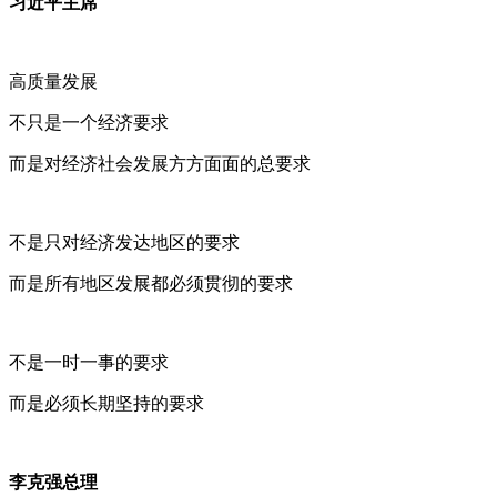
习近平主席
高质量发展
不只是一个经济要求
而是对经济社会发展方方面面的总要求
不是只对经济发达地区的要求
而是所有地区发展都必须贯彻的要求
不是一时一事的要求
而是必须长期坚持的要求
李克强总理