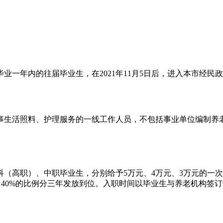
业一年内的往届毕业生，在2021年11月5日后，进入本市经民
事生活照料、护理服务的一线工作人员，不包括事业单位编制养
（高职）、中职毕业生，分别给予5万元、4万元、3万元的一
%、40%的比例分三年发放到位。入职时间以毕业生与养老机构签