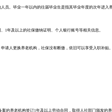
作的人员。毕业一年以内的往届毕业生是指其毕业年度的次年进入
同、1年及以上的社保缴纳证明、个人银行账号等相关信息。
。申请人更换养老机构，社保没有断缴，依旧可以享受入职补贴
部门备案的养老机构签订1年及以上劳动合同，取得人社部门颁发