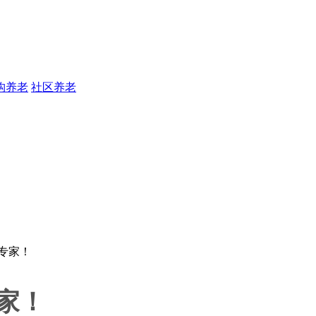
构养老
社区养老
家！