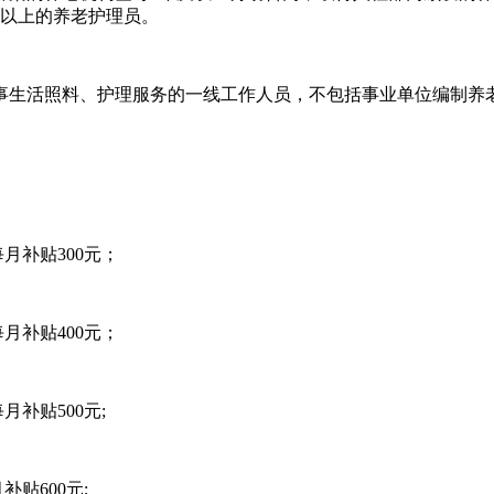
及以上的养老护理员。
事生活照料、护理服务的一线工作人员，不包括事业单位编制养
月补贴300元；
月补贴400元；
补贴500元;
贴600元;