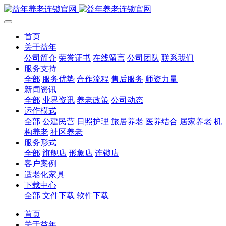
首页
关于益年
公司简介
荣誉证书
在线留言
公司团队
联系我们
服务支持
全部
服务优势
合作流程
售后服务
师资力量
新闻资讯
全部
业界资讯
养老政策
公司动态
运作模式
全部
公建民营
日照护理
旅居养老
医养结合
居家养老
机
构养老
社区养老
服务形式
全部
旗舰店
形象店
连锁店
客户案例
适老化家具
下载中心
全部
文件下载
软件下载
首页
关于益年