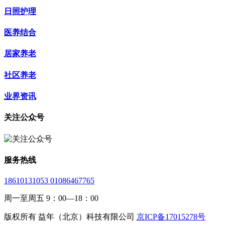
日照护理
医养结合
居家养老
社区养老
业界资讯
关注公众号
服务热线
18610131053 01086467765
周一至周五 9：00—18：00
版权所有 益年（北京）科技有限公司
京ICP备17015278号