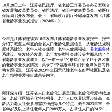
10月28日上午，江苏省民政厅、省老龄工作委员会办公室联合
省发展和改革委员会、省司法厅、省卫生健康委员会、省医疗
保障局召开发布会。会上，省民政厅副厅长邱泽森发布《江苏
省老龄事业发展报告（2024年）》。
今年是江苏省连续第16年发布江苏省老龄事业发展报告，报告
介绍了截至去年底的全省人口老龄化数据信息；从老龄法规制
度体系建设、老年人社会保障、老年人健康福祉、
养老服务
体
系建设、银发经济发展、老年友好型社会建设等方面总结了全
省老龄事业发展成果；以“一市一章”的形式介绍了13个设区市
的老龄事业发展情况；集录了“幸福老年环省行”全媒体新闻行
动专题报道、江苏省2023年全国示范性老年友好型社区以及省
老年精神关爱项目成果等内容。
邱泽森介绍，江苏省人口老龄化进展呈现出老龄化程度持续加
深，老龄化区域分化特征明显，老年人口抚养比逐步提高，低
龄活力老人社会参与需求强烈等几个特点。截至2023年末，全
省60岁及以上常住老年人口2089万人，占常住人口的24.5%，