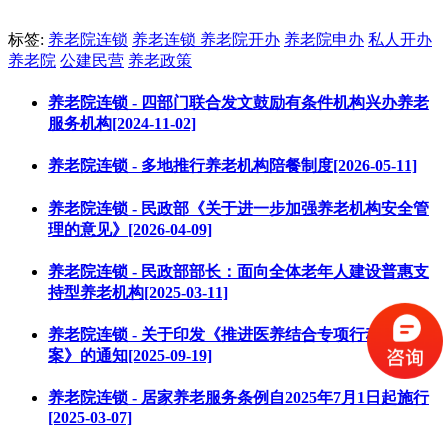
标签:
养老院连锁
养老连锁
养老院开办
养老院申办
私人开办
养老院
公建民营
养老政策
养老院连锁 - 四部门联合发文鼓励有条件机构兴办养老
服务机构[2024-11-02]
养老院连锁 - 多地推行养老机构陪餐制度[2026-05-11]
养老院连锁 - 民政部《关于进一步加强养老机构安全管
理的意见》[2026-04-09]
养老院连锁 - 民政部部长：面向全体老年人建设普惠支
持型养老机构[2025-03-11]
养老院连锁 - 关于印发《推进医养结合专项行动工作方
案》的通知[2025-09-19]
养老院连锁 - 居家养老服务条例自2025年7月1日起施行
[2025-03-07]