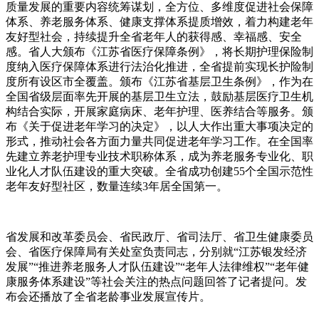
质量发展的重要内容统筹谋划，全方位、多维度促进社会保障
体系、养老服务体系、健康支撑体系提质增效，着力构建老年
友好型社会，持续提升全省老年人的获得感、幸福感、安全
感。省人大颁布《江苏省医疗保障条例》，将长期护理保险制
度纳入医疗保障体系进行法治化推进，全省提前实现长护险制
度所有设区市全覆盖。颁布《江苏省基层卫生条例》，作为在
全国省级层面率先开展的基层卫生立法，鼓励基层医疗卫生机
构结合实际，开展家庭病床、老年护理、医养结合等服务。颁
布《关于促进老年学习的决定》，以人大作出重大事项决定的
形式，推动社会各方面力量共同促进老年学习工作。在全国率
先建立养老护理专业技术职称体系，成为养老服务专业化、职
业化人才队伍建设的重大突破。全省成功创建55个全国示范性
老年友好型社区，数量连续3年居全国第一。
省发展和改革委员会、省民政厅、省司法厅、省卫生健康委员
会、省医疗保障局有关处室负责同志，分别就“江苏银发经济
发展”“推进养老服务人才队伍建设”“老年人法律维权”“老年健
康服务体系建设”等社会关注的热点问题回答了记者提问。发
布会还播放了全省老龄事业发展宣传片。