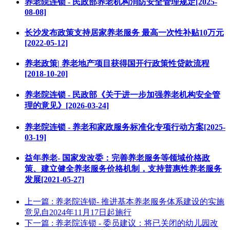
养老院连锁 - 民政部养老机构消防安全管理规定[2025-
08-08]
长沙发布政策支持居家养老服务 最高一次性补贴10万元
[2022-05-12]
养老政策| 养老地产项目获得国开行政策性贷款流程
[2018-10-20]
养老院连锁 - 民政部《关于进一步加强养老机构安全管
理的意见》[2026-03-24]
养老院连锁 - 养老和家政服务标准化专项行动方案[2025-
03-19]
益年养老- 国家发改委：完善养老服务等领域价格政
策、建立健全养老服务价格机制，支持普惠性养老服务
发展[2021-05-27]
上一篇
: 养老院连锁- 推进基本养老服务体系建设的实施
意见自2024年11月17日起施行
下一篇
: 养老院连锁 - 委员建议：将已关闭的幼儿园改