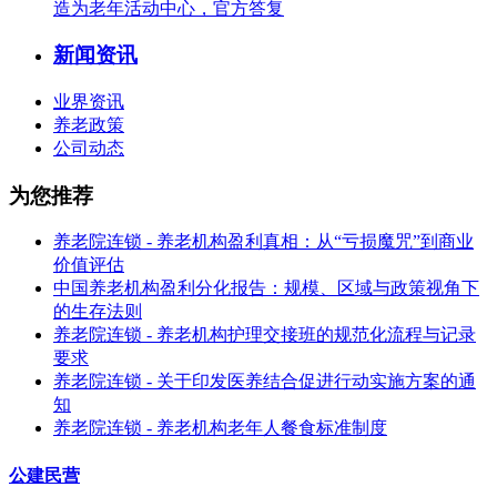
造为老年活动中心，官方答复
新闻资讯
业界资讯
养老政策
公司动态
为您推荐
养老院连锁 - 养老机构盈利真相：从“亏损魔咒”到商业
价值评估
中国养老机构盈利分化报告：规模、区域与政策视角下
的生存法则
养老院连锁 - 养老机构护理交接班的规范化流程与记录
要求
养老院连锁 - 关于印发医养结合促进行动实施方案的通
知
养老院连锁 - 养老机构老年人餐食标准制度
公建民营