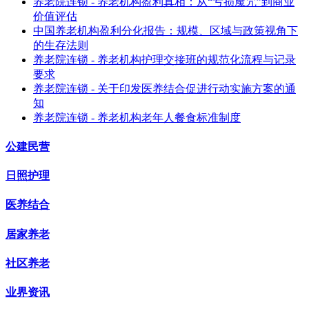
养老院连锁 - 养老机构盈利真相：从“亏损魔咒”到商业
价值评估
中国养老机构盈利分化报告：规模、区域与政策视角下
的生存法则
养老院连锁 - 养老机构护理交接班的规范化流程与记录
要求
养老院连锁 - 关于印发医养结合促进行动实施方案的通
知
养老院连锁 - 养老机构老年人餐食标准制度
公建民营
日照护理
医养结合
居家养老
社区养老
业界资讯