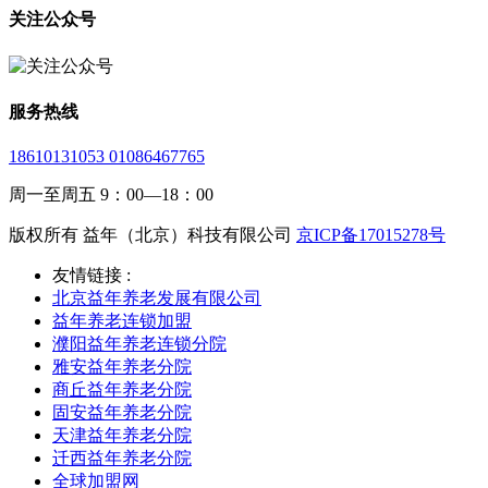
关注公众号
服务热线
18610131053 01086467765
周一至周五 9：00—18：00
版权所有 益年（北京）科技有限公司
京ICP备17015278号
友情链接 :
北京益年养老发展有限公司
益年养老连锁加盟
濮阳益年养老连锁分院
雅安益年养老分院
商丘益年养老分院
固安益年养老分院
天津益年养老分院
迁西益年养老分院
全球加盟网