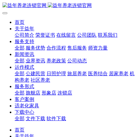
首页
关于益年
公司简介
荣誉证书
在线留言
公司团队
联系我们
服务支持
全部
服务优势
合作流程
售后服务
师资力量
新闻资讯
全部
业界资讯
养老政策
公司动态
运作模式
全部
公建民营
日照护理
旅居养老
医养结合
居家养老
机
构养老
社区养老
服务形式
全部
旗舰店
形象店
连锁店
客户案例
适老化家具
下载中心
全部
文件下载
软件下载
首页
关于益年