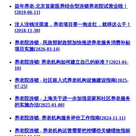
益年养老-北京首家医养结合型连锁养老院试营业啦！
[2019-06-11]
没人没钱没渠道，养老项目要一炮走红，就得这么干！
[2018-11-30]
养老院连锁 - 民政部财政部加快推进养老服务消费补贴
项目实施[2026-03-14]
养老院连锁| 养老机构如何建立自己的标准？[2021-01-
16]
养老院连锁 - 社区嵌入式养老机构设施建设指南[2025-
07-25]
养老院连锁 - 上海关于进一步加强居家和社区养老服务
的实施办法[2025-01-08]
养老院连锁- 养老机构服务评价工作指南[2024-11-11]
养老院连锁 - 养老机构运营需要把控哪些关键绩效指标