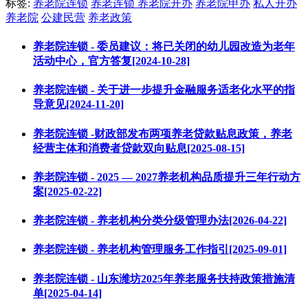
标签:
养老院连锁
养老连锁
养老院开办
养老院申办
私人开办
养老院
公建民营
养老政策
养老院连锁 - 委员建议：将已关闭的幼儿园改造为老年
活动中心，官方答复[2024-10-28]
养老院连锁 - 关于进一步提升金融服务适老化水平的指
导意见[2024-11-20]
养老院连锁 -财政部发布两项养老贷款贴息政策，养老
经营主体和消费者贷款双向贴息[2025-08-15]
养老院连锁 - 2025 — 2027养老机构品质提升三年行动方
案[2025-02-22]
养老院连锁 - 养老机构分类分级管理办法[2026-04-22]
养老院连锁 - 养老机构管理服务工作指引[2025-09-01]
养老院连锁 - 山东潍坊2025年养老服务扶持政策措施清
单[2025-04-14]