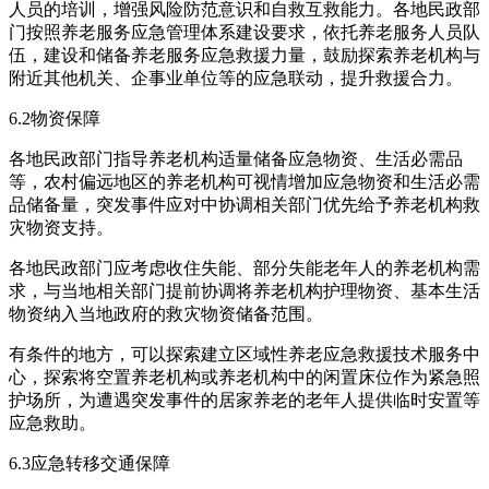
人员的培训，增强风险防范意识和自救互救能力。各地民政部
门按照养老服务应急管理体系建设要求，依托养老服务人员队
伍，建设和储备养老服务应急救援力量，鼓励探索养老机构与
附近其他机关、企事业单位等的应急联动，提升救援合力。
6.2物资保障
各地民政部门指导养老机构适量储备应急物资、生活必需品
等，农村偏远地区的养老机构可视情增加应急物资和生活必需
品储备量，突发事件应对中协调相关部门优先给予养老机构救
灾物资支持。
各地民政部门应考虑收住失能、部分失能老年人的养老机构需
求，与当地相关部门提前协调将养老机构护理物资、基本生活
物资纳入当地政府的救灾物资储备范围。
有条件的地方，可以探索建立区域性养老应急救援技术服务中
心，探索将空置养老机构或养老机构中的闲置床位作为紧急照
护场所，为遭遇突发事件的居家养老的老年人提供临时安置等
应急救助。
6.3应急转移交通保障