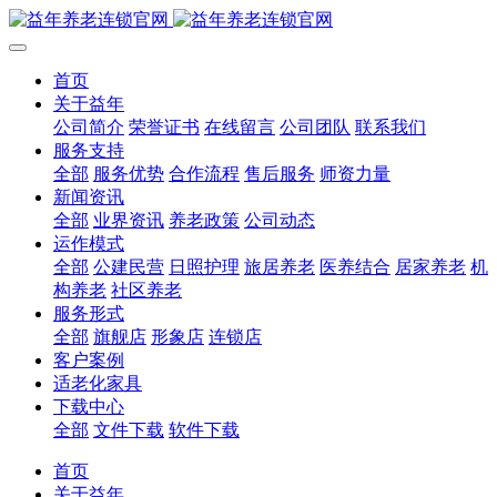
首页
关于益年
公司简介
荣誉证书
在线留言
公司团队
联系我们
服务支持
全部
服务优势
合作流程
售后服务
师资力量
新闻资讯
全部
业界资讯
养老政策
公司动态
运作模式
全部
公建民营
日照护理
旅居养老
医养结合
居家养老
机
构养老
社区养老
服务形式
全部
旗舰店
形象店
连锁店
客户案例
适老化家具
下载中心
全部
文件下载
软件下载
首页
关于益年