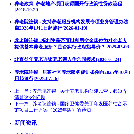
养老政策| 养老地产项目获得国开行政策性贷款流程
[2018-10-20]
养老院连锁 - 支持养老服务机构发展专项业务管理办法
自2026年1月1日起施行[2026-01-19]
养老院连锁 -福利院是否可以利用空余床位为社会老人
提供基本养老服务？是否实行政府指导价？[2025-03-08]
北京益年养老连锁养老院入住合同模板[2026-01-24]
养老院连锁 - 居家社区养老服务促进条例自2025年10月1
日起施行[2025-07-26]
上一篇
: 养老院连锁 - 关于养老机构公建民营，必须弄
清楚这9个问题
下一篇
: 养老院连锁 - 国家卫健委关于印发医养结合示
范项目工作方案（2025年版）的通知
新闻资讯