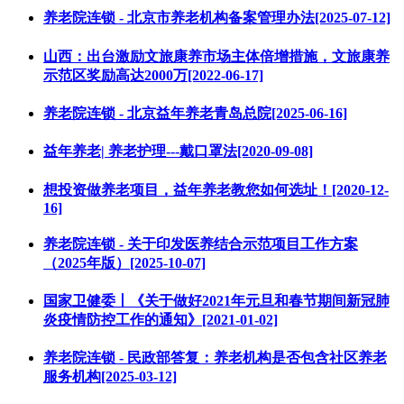
养老院连锁 - 北京市养老机构备案管理办法[2025-07-12]
山西：出台激励文旅康养市场主体倍增措施，文旅康养
示范区奖励高达2000万[2022-06-17]
养老院连锁 - 北京益年养老青岛总院[2025-06-16]
益年养老| 养老护理---戴口罩法[2020-09-08]
想投资做养老项目，益年养老教您如何选址！[2020-12-
16]
养老院连锁 - 关于印发医养结合示范项目工作方案
（2025年版）[2025-10-07]
国家卫健委丨《关于做好2021年元旦和春节期间新冠肺
炎疫情防控工作的通知》[2021-01-02]
养老院连锁 - 民政部答复：养老机构是否包含社区养老
服务机构[2025-03-12]