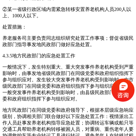
②某一省级行政区域内需紧急转移安置养老机构人员200人以
上、1000人以下。
处置措施：
养老服务司主要负责同志组织研究处置工作事项；督促省级民
政部门指导事发地民政部门做好应急处置。
4.3.5地方民政部门的应急处置工作
一般情况下，发生特别重大、重大突发事件养老机构受到严重
影响时，由事发地省级民政部门在同级党委和政府组织指挥下
参与组织应对。发生较大突发事件养老机构受到影响时，由市
级民政部门在同级党委和政府组织指挥下参与组织应对。发生
一般突发事件养老机构受到影响时，由县级民政部门在同级党
委和政府组织指挥下参与组织应对。
地方民政部门在同级党委和政府领导下，根据本层级应急响应
级别，协调相关部门联合做好以下应急处置工作：视情派出工
作人员赴事发养老机构指导应急处置；协调转运车辆或船只等
交通工具帮助养老机构转移被困人员，对重病、重伤老年人要
协调救护车等专业转运工具进行转运，避免老年人在转移过程