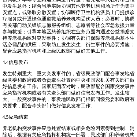
中发生意外；结合当地实际协调其他养老机构和场所作为集中
安置点，或采取分散安置；协调医疗卫生机构派员上门提供诊
疗服务或开通绿色通道救治养老机构受伤人员；必要时，协调
有关部门动员组织志愿服务组织、志愿者等社会应急救援力量
参与救援；引导本地区慈善组织在业务范围内通过公益捐赠支
持养老机构应对突发事件；协调有关部门保障养老机构基本生
活必需品的供应；采取防止发生次生、衍生事件的必要措施；
配合应急指挥机构和上级民政部门做好其他工作。
4.4信息发布
发生特别重大、重大突发事件的，省级民政部门配合事发地省
级党委和政府或者负责牵头处置的中央和国家机关有关部门做
好信息发布工作。国家层面应对时，民政部配合国家突发事件
应急指挥机构或者有关牵头部门做好信息发布工作。发生较
大、一般突发事件的，事发地民政部门根据同级党委和政府有
关要求，配合牵头部门做好信息发布工作。
4.5应急结束
养老机构突发事件应急处置结束或相关危险因素得到控制、消
除后，根据有关应急指挥机构统一部署，民政部门和养老机构