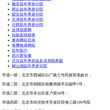
雅安益年养老分院
商丘益年养老分院
固安益年养老分院
天津益年养老分院
迁西益年养老分院
全球加盟网
自助友情链接
麦布网站目录
免费收录网站
益年医疗
四川君安康
北京益年养老临县泽亲颐养园
丽山湖益年养老分院
市场一部：北京市西城区白广路七号民政部老龄办；
市场二部：北京市朝阳区南磨房路平乐园甲5号；
市场三部：北京市丰台区菜户营58号；
市场四部：北京市经济技术开发区经海三路109号院