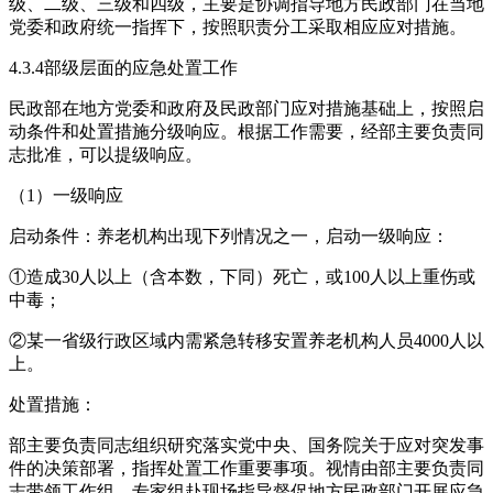
级、二级、三级和四级，主要是协调指导地方民政部门在当地
党委和政府统一指挥下，按照职责分工采取相应应对措施。
4.3.4部级层面的应急处置工作
民政部在地方党委和政府及民政部门应对措施基础上，按照启
动条件和处置措施分级响应。根据工作需要，经部主要负责同
志批准，可以提级响应。
（1）一级响应
启动条件：养老机构出现下列情况之一，启动一级响应：
①造成30人以上（含本数，下同）死亡，或100人以上重伤或
中毒；
②某一省级行政区域内需紧急转移安置养老机构人员4000人以
上。
处置措施：
部主要负责同志组织研究落实党中央、国务院关于应对突发事
件的决策部署，指挥处置工作重要事项。视情由部主要负责同
志带领工作组、专家组赴现场指导督促地方民政部门开展应急