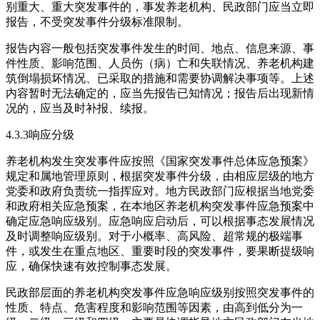
别重大、重大突发事件的，事发养老机构、民政部门应当立即
报告，不受突发事件分级标准限制。
报告内容一般包括突发事件发生的时间、地点、信息来源、事
件性质、影响范围、人员伤（病）亡和失联情况、养老机构建
筑倒塌损坏情况、已采取的措施和需要协调解决事项等。上述
内容暂时无法确定的，应当先报告已知情况；报告后出现新情
况的，应当及时补报、续报。
4.3.3响应分级
养老机构发生突发事件应按照《国家突发事件总体应急预案》
规定和属地管理原则，根据突发事件分级，由相应层级的地方
党委和政府负责统一指挥应对。地方民政部门应根据当地党委
和政府相关应急预案，在本地区养老机构突发事件应急预案中
确定应急响应级别。应急响应启动后，可以根据事态发展情况
及时调整响应级别。对于小概率、高风险、超常规的极端事
件，或发生在重点地区、重要时段的突发事件，要果断提级响
应，确保快速有效控制事态发展。
民政部层面的养老机构突发事件应急响应级别按照突发事件的
性质、特点、危害程度和影响范围等因素，由高到低分为一