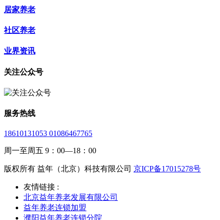
居家养老
社区养老
业界资讯
关注公众号
服务热线
18610131053 01086467765
周一至周五 9：00—18：00
版权所有 益年（北京）科技有限公司
京ICP备17015278号
友情链接 :
北京益年养老发展有限公司
益年养老连锁加盟
濮阳益年养老连锁分院