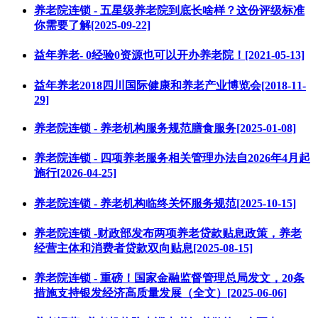
养老院连锁 - 五星级养老院到底长啥样？这份评级标准
你需要了解[2025-09-22]
益年养老- 0经验0资源也可以开办养老院！[2021-05-13]
益年养老2018四川国际健康和养老产业博览会[2018-11-
29]
养老院连锁 - 养老机构服务规范膳食服务[2025-01-08]
养老院连锁 - 四项养老服务相关管理办法自2026年4月起
施行[2026-04-25]
养老院连锁 - 养老机构临终关怀服务规范[2025-10-15]
养老院连锁 -财政部发布两项养老贷款贴息政策，养老
经营主体和消费者贷款双向贴息[2025-08-15]
养老院连锁 - 重磅！国家金融监督管理总局发文，20条
措施支持银发经济高质量发展（全文）[2025-06-06]