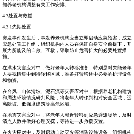
知养老机构调整有关工作安排。
4.3处置与救援
4.3.1先期处置
突发事件发生后，事发养老机构应当立即启动应急预案，成立
应急处置工作组，组织机构内人员在保证自身安全前提下，开
展力所能及的自救、互救，采取防止危害扩大的必要处置措
施。
在洪水灾害应对中，做好老年人转移准备，特别是对失能老年
人要视情集中到待转移区域，准备好转移途中必要的护理设备
和物资。
在台风、山体滑坡、泥石流等灾害应对中，根据养老机构建筑
和周边环境情况研判风险，将老年人转移到相对安全区域，远
离陡坡、低强度建筑等高危区域。
在地震灾害应对中，将老年人就近转移到应急避难场所，及时
清点人数并做好心理安抚，等待进一步救援安置。
在火灾应对中，及时启动自动灭火等消防设施设备，组织机构