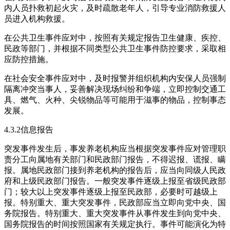
内人员扑救初起火灾，及时疏散老年人，引导专业消防救援人
员进入机构救援。
在公共卫生事件应对中，按照有关规定报告卫生健康、疾控、
民政等部门，并根据不同类型公共卫生事件防控要求，采取相
应防控措施。
在社会安全事件应对中，及时报警并组织机构内安保人员强制
隔离冲突当事人，妥善解决现场纠纷和争端，立即控制交通工
具、燃气、火种、尖锐物品等可能用于滋事的物品，控制事态
发展。
4.3.2信息报告
突发事件发生后，事发养老机构应当根据突发事件应对管理职
责分工向属地有关部门和民政部门报告，不得迟报、谎报、瞒
报。属地民政部门接到养老机构的报告后，应当向同级人民政
府和上级民政部门报告。一般突发事件逐级上报至省级民政部
门；较大以上突发事件逐级上报至民政部，必要时可越级上
报。特别重大、重大突发事件，民政部应当立即向党中央、国
务院报告。特别重大、重大突发事件从事件发生到向党中央、
国务院报告的时间按照国家有关规定执行。事件可能演化为特