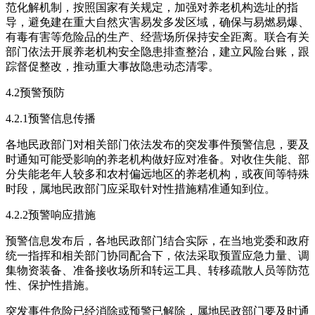
范化解机制，按照国家有关规定，加强对养老机构选址的指
导，避免建在重大自然灾害易发多发区域，确保与易燃易爆、
有毒有害等危险品的生产、经营场所保持安全距离。联合有关
部门依法开展养老机构安全隐患排查整治，建立风险台账，跟
踪督促整改，推动重大事故隐患动态清零。
4.2预警预防
4.2.1预警信息传播
各地民政部门对相关部门依法发布的突发事件预警信息，要及
时通知可能受影响的养老机构做好应对准备。对收住失能、部
分失能老年人较多和农村偏远地区的养老机构，或夜间等特殊
时段，属地民政部门应采取针对性措施精准通知到位。
4.2.2预警响应措施
预警信息发布后，各地民政部门结合实际，在当地党委和政府
统一指挥和相关部门协同配合下，依法采取预置应急力量、调
集物资装备、准备接收场所和转运工具、转移疏散人员等防范
性、保护性措施。
突发事件危险已经消除或预警已解除，属地民政部门要及时通