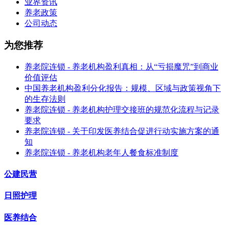
业界资讯
养老政策
公司动态
为您推荐
养老院连锁 - 养老机构盈利真相：从“亏损魔咒”到商业
价值评估
中国养老机构盈利分化报告：规模、区域与政策视角下
的生存法则
养老院连锁 - 养老机构护理交接班的规范化流程与记录
要求
养老院连锁 - 关于印发医养结合促进行动实施方案的通
知
养老院连锁 - 养老机构老年人餐食标准制度
公建民营
日照护理
医养结合