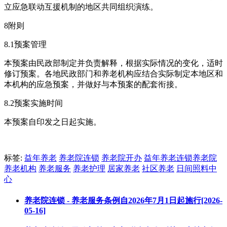
立应急联动互援机制的地区共同组织演练。
8附则
8.1预案管理
本预案由民政部制定并负责解释，根据实际情况的变化，适时
修订预案。各地民政部门和养老机构应结合实际制定本地区和
本机构的应急预案，并做好与本预案的配套衔接。
8.2预案实施时间
本预案自印发之日起实施。
标签:
益年养老
养老院连锁
养老院开办
益年养老连锁养老院
养老机构
养老服务
养老护理
居家养老
社区养老
日间照料中
心
养老院连锁 - 养老服务条例自2026年7月1日起施行[2026-
05-16]