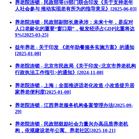
养老院连锁 - 民政部等19部门联合印发《关于支持老年
人社会参与 推动实现老有所为的指导意见》[2025-06-03]
养老院连锁 - 民政部副部长唐承沛：未来十年，是应对
人口老龄化的重要“窗口期”，银发经济占GDP比重将达
9%[2025-03-25]
益年养老 - 关于印发 《老年助餐服务实施方案》的通知
[2025-01-08]
养老院连锁 - 北京市民政局《关于印发<北京市养老机构
行政执法工作指引>的通知》[2024-11-08]
养老院连锁 - 上海：全面推进适老化改造 小改造提升居
家养老便利度[2025-01-08]
养老院连锁 - 江西养老服务机构备案管理办法[2025-09-
29]
养老院连锁 - 民政部鼓励社会力量兴办高品质养老机
构，依规建设老年公寓、养老社区[2025-10-21]