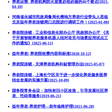
养老运营- 养老机构防火巡查必知必做的46个要点[2021-
04-10]
河南省永城市民政局鲁局长携地方养老行业带头人莅临
北京益年养老连锁周口总院进行调研工作！[2025-01-08]
养老院连锁 - 工业和信息化部办公厅 民政部办公厅 《关
于开展智能养老服务机器人结对攻关与场景应用试点工
作的通知》[2025-06-11]
益年养老| 养老院收费内容和标准[2020-10-12]
养老院连锁 - 天津养老机构补贴管理办法[2025-05-07]
养老院连锁 - 上海长宁区关于进一步深化养老服务医养
结合发展的实施方案[2025-10-09]
国务院常务会议：加快老旧小区改造，引导发展社区养
老、托幼等服务[2019-06-21]
益年养老-养老护理---老年临终护理[2021-06-28]