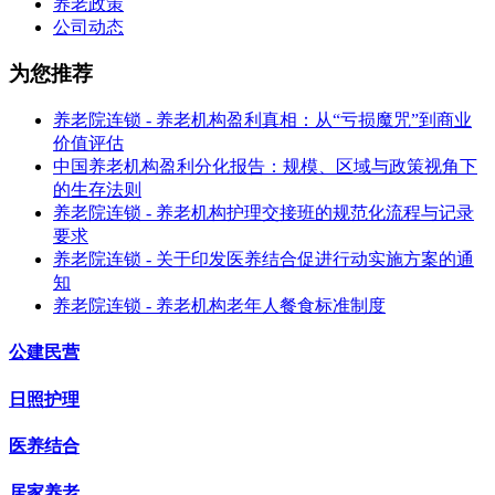
养老政策
公司动态
为您推荐
养老院连锁 - 养老机构盈利真相：从“亏损魔咒”到商业
价值评估
中国养老机构盈利分化报告：规模、区域与政策视角下
的生存法则
养老院连锁 - 养老机构护理交接班的规范化流程与记录
要求
养老院连锁 - 关于印发医养结合促进行动实施方案的通
知
养老院连锁 - 养老机构老年人餐食标准制度
公建民营
日照护理
医养结合
居家养老