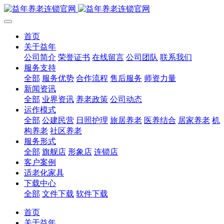
首页
关于益年
公司简介
荣誉证书
在线留言
公司团队
联系我们
服务支持
全部
服务优势
合作流程
售后服务
师资力量
新闻资讯
全部
业界资讯
养老政策
公司动态
运作模式
全部
公建民营
日照护理
旅居养老
医养结合
居家养老
机
构养老
社区养老
服务形式
全部
旗舰店
形象店
连锁店
客户案例
适老化家具
下载中心
全部
文件下载
软件下载
首页
关于益年