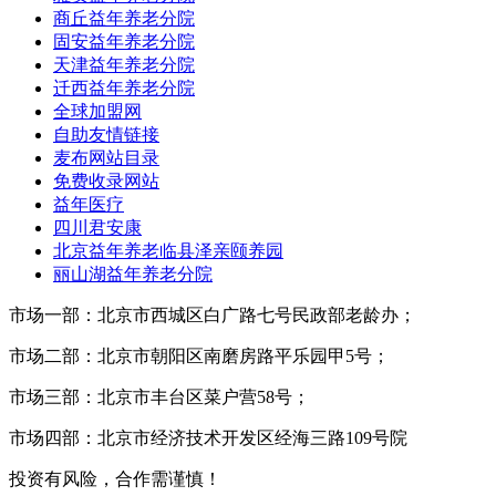
商丘益年养老分院
固安益年养老分院
天津益年养老分院
迁西益年养老分院
全球加盟网
自助友情链接
麦布网站目录
免费收录网站
益年医疗
四川君安康
北京益年养老临县泽亲颐养园
丽山湖益年养老分院
市场一部：北京市西城区白广路七号民政部老龄办；
市场二部：北京市朝阳区南磨房路平乐园甲5号；
市场三部：北京市丰台区菜户营58号；
市场四部：北京市经济技术开发区经海三路109号院
投资有风险，合作需谨慎！