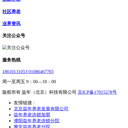
社区养老
业界资讯
关注公众号
服务热线
18610131053 01086467765
周一至周五 9：00—18：00
版权所有 益年（北京）科技有限公司
京ICP备17015278号
友情链接 :
北京益年养老发展有限公司
益年养老连锁加盟
濮阳益年养老连锁分院
雅安益年养老分院