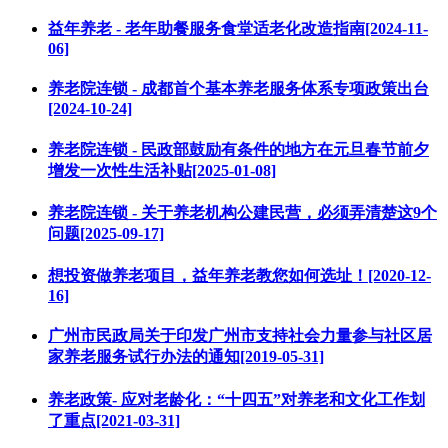
益年养老 - 老年助餐服务食堂适老化改造指南[2024-11-
06]
养老院连锁 - 成都首个基本养老服务体系专项政策出台
[2024-10-24]
养老院连锁 - 民政部鼓励有条件的地方在元旦春节前夕
增发一次性生活补贴[2025-01-08]
养老院连锁 - 关于养老机构公建民营，必须弄清楚这9个
问题[2025-09-17]
想投资做养老项目，益年养老教您如何选址！[2020-12-
16]
广州市民政局关于印发广州市支持社会力量参与社区居
家养老服务试行办法的通知[2019-05-31]
养老政策- 应对老龄化：“十四五”对养老和文化工作划
了重点[2021-03-31]