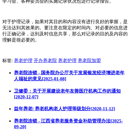
学习会、各种委员会的实施记录状况也进行记录报告。
对于护理记录，如果对其目的和内容没有进行良好的掌握，是
无法达到其效果的。要注意在限定的时间内、对必要的信息进
行正确记录，达到及时信息共享，那么对记录的目的及内容的
理解是很必要的。
标签:
养老护理
开办养老院
养老护理
养老院加盟
养老院连锁 - 国务院办公厅关于发展银发经济增进老年
人福祉的意见[2025-01-08]
卫健委：关于开展建设老年友善医疗机构工作的通知
[2020-12-07]
益年养老| 养老机构老人护理等级划分[2020-11-12]
养老院连锁 - 江西省养老服务资金补助管理办法[2025-
09-20]