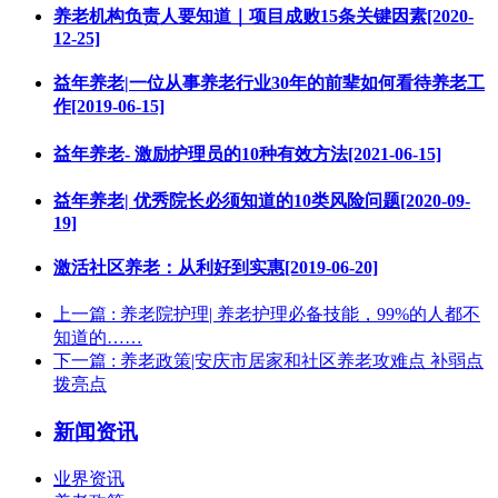
养老机构负责人要知道｜项目成败15条关键因素[2020-
12-25]
益年养老|一位从事养老行业30年的前辈如何看待养老工
作[2019-06-15]
益年养老- 激励护理员的10种有效方法[2021-06-15]
益年养老| 优秀院长必须知道的10类风险问题[2020-09-
19]
激活社区养老：从利好到实惠[2019-06-20]
上一篇
: 养老院护理| 养老护理必备技能，99%的人都不
知道的……
下一篇
: 养老政策|安庆市居家和社区养老攻难点 补弱点
拨亮点
新闻资讯
业界资讯