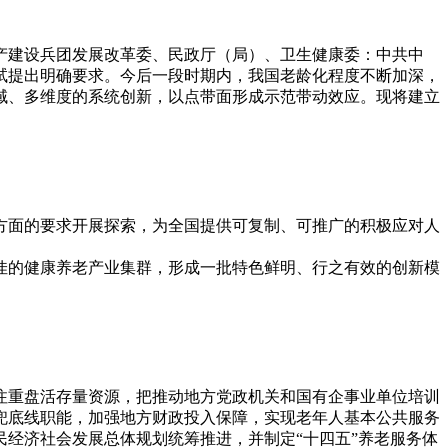
生产建设兵团发展改革委、民政厅（局）、卫生健康委：中共中
试提出明确要求。今后一段时期内，我国老龄化程度不断加深，
域、多维度的系统创新，以点带面形成示范带动效应。现将建立
方面的要求开展探索，为全国提供可复制、可推广的积极应对人
俱佳的健康养老产业集群，形成一批特色鲜明、行之有效的创新模
注重盘活存量资源，把推动地方党政机关和国有企事业单位培训
兜底线职能，加强地方财政投入保障，实现老年人基本公共服务
经济社会发展总体规划统筹推进，并制定“十四五”养老服务体