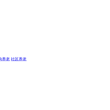
构养老
社区养老