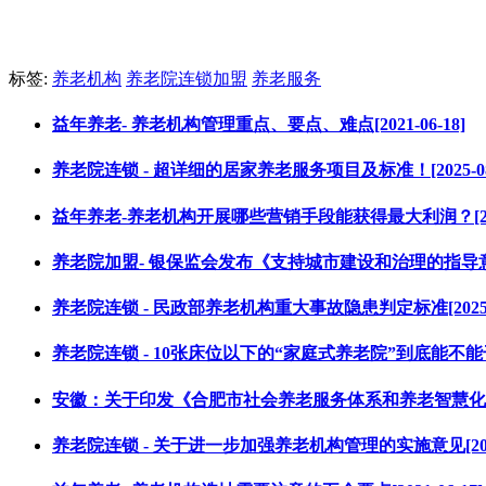
标签:
养老机构
养老院连锁加盟
养老服务
益年养老- 养老机构管理重点、要点、难点[2021-06-18]
养老院连锁 - 超详细的居家养老服务项目及标准！[2025-08-
益年养老-养老机构开展哪些营销手段能获得最大利润？[2021-
养老院加盟- 银保监会发布《支持城市建设和治理的指导意见》
养老院连锁 - 民政部养老机构重大事故隐患判定标准[2025-1
养老院连锁 - 10张床位以下的“家庭式养老院”到底能不能干？[2
安徽：关于印发《合肥市社会养老服务体系和养老智慧化建设实施
养老院连锁 - 关于进一步加强养老机构管理的实施意见[2025-