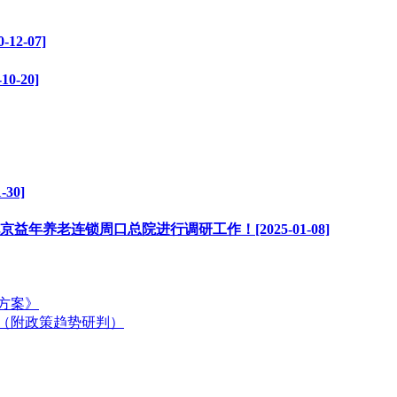
2-07]
-20]
30]
养老连锁周口总院进行调研工作！[2025-01-08]
方案》
结（附政策趋势研判）