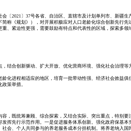
会〔2021〕37号各省、自治区、直辖市及计划单列市、新疆
下简称《规划》），对开展积极应对人口老龄化综合创新先行先
更重、紧迫性更强，需要鼓励有特点和代表性的区域，探索多领
点，结合创新驱动、扩大开放、优化营商环境、强化社会治理等
口老龄化进程相适应的地区，培育一批带动性强、经济社会效益
化政策举措。
内容，既统筹兼顾、综合探索，又结合实际、突出重点，特别要
好发挥先行示范作用。一是促进服务体系创新。强化政府保基本
、社会、个人共同参与的养老服务成本分担机制。将养老纳入国民