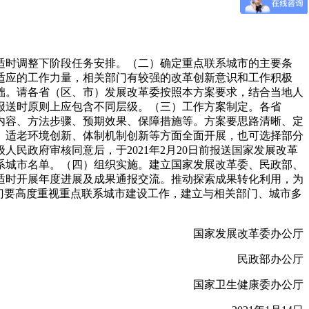
适时调整下阶段任务安排。（二）确定重点联系城市的主要条
适应的工作力量，相关部门有较强的改革创新意识和工作积极
础。请各省（区、市）发展改革委按照本方案要求，结合当地人
报送时原则上应包含不同层级。（三）工作方案制定。各省
内容、方法步骤、预期效果、保障措施等。方案要思路清晰、定
、适老环境创新、体制机制创新等方面全面开展，也可选择部分
民政府审核同意后，于2021年2月20日前报送国家发展改革
系城市名单。（四）组织实施。建立国家发展改革委、民政部、
适时开展年度进展及成果通报交流。推动探索成果转化利用，为
门要高度重视重点联系城市建设工作，建立与相关部门、城市多
国家发展改革委办公厅
民政部办公厅
国家卫生健康委办公厅