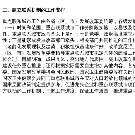
三、建立联系机制的工作安排
重点联系城市工作由各省（区、市）发展改革委统筹，各级发
（一）时间和范围。重点联系城市工作分阶段实施，以县级及
件。重点联系城市应具备以下条件：一是党委、政府高度重视
性；三是能形成发展改革部门牵头，相关部门共同推进的工作
口老龄化发展现状及趋势，积极组织基础条件好、改革意愿强
（区、市）发展改革委要指导重点联系城市拟定具体的建设工
位合理、目标明确、成果具体，突出地方代表性，突出改革创
建设任务重点推进，还可根据实际需要自主增加其他内容。各省
委。国家发展改革委将会同民政部、国家卫生健康委等有关部
国家卫生健康委共同与重点联系城市在应对人口老龄化领域的
国家层面政策制定提供参考。促进龙头企业和重点联系城市项
方联动的工作机制，把握工作进度、保证工作质量，推进重点