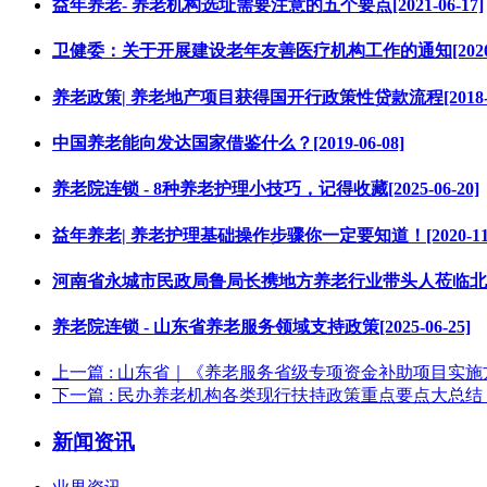
益年养老- 养老机构选址需要注意的五个要点[2021-06-17]
卫健委：关于开展建设老年友善医疗机构工作的通知[2020-1
养老政策| 养老地产项目获得国开行政策性贷款流程[2018-10
中国养老能向发达国家借鉴什么？[2019-06-08]
养老院连锁 - 8种养老护理小技巧，记得收藏[2025-06-20]
益年养老| 养老护理基础操作步骤你一定要知道！[2020-11-
河南省永城市民政局鲁局长携地方养老行业带头人莅临北京益年
养老院连锁 - 山东省养老服务领域支持政策[2025-06-25]
上一篇
: 山东省｜《养老服务省级专项资金补助项目实施
下一篇
: 民办养老机构各类现行扶持政策重点要点大总
新闻资讯