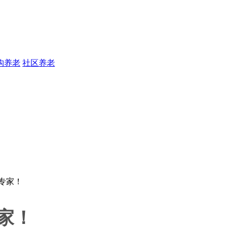
构养老
社区养老
家！