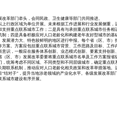
展改革部门牵头，会同民政、卫生健康等部门共同推进。
以上行政区域为单位开展。未来根据工作进展和行业发展侧重，
和支持重点联系城市工作；二是具有与承担重点联系城市任务相
机制；四是具备积极应对人口老龄化和构建老年友好型城市的基
、发展潜力大、特色较鲜明的地区进行申报。每个省（区、市）
作方案。方案应包括重点联系城市背景、工作思路及目标、工作
新意识，一般应在服务体系创新、业态模式创新、要素支持创新
（区、市）发展改革委要将重点联系城市名单及工作方案报省级人
门，统筹考虑不同区域、不同类型和不同层级城市，确定重点联
长期联系机制，推动应对人口老龄化相关政策和改革举措落地。
目“结对子”，提升当地涉老领域的产业化水平。各级发展改革部
联系城市建设有序开展。