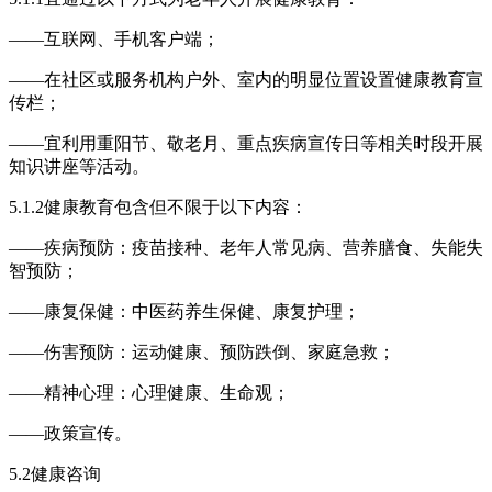
——互联网、手机客户端；
——在社区或服务机构户外、室内的明显位置设置健康教育宣
传栏；
——宜利用重阳节、敬老月、重点疾病宣传日等相关时段开展
知识讲座等活动。
5.1.2健康教育包含但不限于以下内容：
——疾病预防：疫苗接种、老年人常见病、营养膳食、失能失
智预防；
——康复保健：中医药养生保健、康复护理；
——伤害预防：运动健康、预防跌倒、家庭急救；
——精神心理：心理健康、生命观；
——政策宣传。
5.2健康咨询