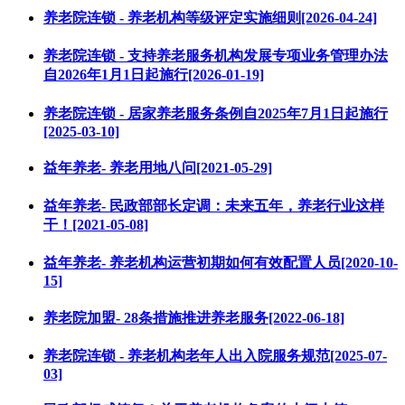
养老院连锁 - 养老机构等级评定实施细则[2026-04-24]
养老院连锁 - 支持养老服务机构发展专项业务管理办法
自2026年1月1日起施行[2026-01-19]
养老院连锁 - 居家养老服务条例自2025年7月1日起施行
[2025-03-10]
益年养老- 养老用地八问[2021-05-29]
益年养老- 民政部部长定调：未来五年，养老行业这样
干！[2021-05-08]
益年养老- 养老机构运营初期如何有效配置人员[2020-10-
15]
养老院加盟- 28条措施推进养老服务[2022-06-18]
养老院连锁 - 养老机构老年人出入院服务规范[2025-07-
03]