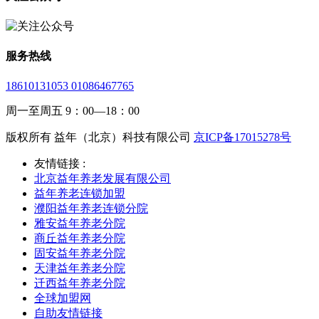
服务热线
18610131053 01086467765
周一至周五 9：00—18：00
版权所有 益年（北京）科技有限公司
京ICP备17015278号
友情链接 :
北京益年养老发展有限公司
益年养老连锁加盟
濮阳益年养老连锁分院
雅安益年养老分院
商丘益年养老分院
固安益年养老分院
天津益年养老分院
迁西益年养老分院
全球加盟网
自助友情链接