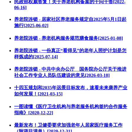
民政部权威答复！关于养老机构备案的十问十答[2022-
06-16]
养老院连锁 - 居家社区养老服务规定自2025年5月1日起
施行[2025-06-02]
养老院连锁 - 养老机构服务规范膳食服务[2025-01-08]
养老院连锁 - 一份真正“看得见”的老年人照护计划是怎
样炼成的[2025-07-14]
养老院连锁 - 中共中央办公厅 国务院办公厅关于推进
社会工作专业人员队伍建设的意见[2026-03-18]
十四五规划和2035年远景目标发布，速看未来康养产业
如何发展！[2021-03-15]
一图读懂《医疗卫生机构与养老服务机构签约合作服务
指南》[2020-12-22]
最新发布！卫健委要求加强老年人居家医疗服务工作
（附项目清单）[2020-12-31]