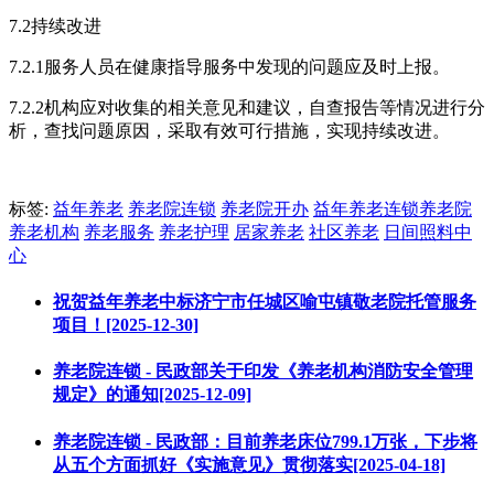
7.2持续改进
7.2.1服务人员在健康指导服务中发现的问题应及时上报。
7.2.2机构应对收集的相关意见和建议，自查报告等情况进行分
析，查找问题原因，采取有效可行措施，实现持续改进。
标签:
益年养老
养老院连锁
养老院开办
益年养老连锁养老院
养老机构
养老服务
养老护理
居家养老
社区养老
日间照料中
心
祝贺益年养老中标济宁市任城区喻屯镇敬老院托管服务
项目！[2025-12-30]
养老院连锁 - 民政部关于印发《养老机构消防安全管理
规定》的通知[2025-12-09]
养老院连锁 - 民政部：目前养老床位799.1万张，下步将
从五个方面抓好《实施意见》贯彻落实[2025-04-18]