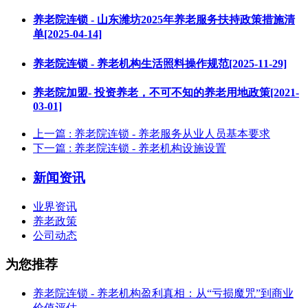
养老院连锁 - 山东潍坊2025年养老服务扶持政策措施清
单[2025-04-14]
养老院连锁 - 养老机构生活照料操作规范[2025-11-29]
养老院加盟- 投资养老，不可不知的养老用地政策[2021-
03-01]
上一篇
: 养老院连锁 - 养老服务从业人员基本要求
下一篇
: 养老院连锁 - 养老机构设施设置
新闻资讯
业界资讯
养老政策
公司动态
为您推荐
养老院连锁 - 养老机构盈利真相：从“亏损魔咒”到商业
价值评估