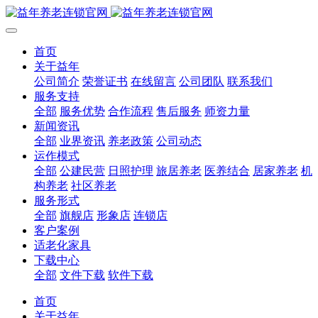
首页
关于益年
公司简介
荣誉证书
在线留言
公司团队
联系我们
服务支持
全部
服务优势
合作流程
售后服务
师资力量
新闻资讯
全部
业界资讯
养老政策
公司动态
运作模式
全部
公建民营
日照护理
旅居养老
医养结合
居家养老
机
构养老
社区养老
服务形式
全部
旗舰店
形象店
连锁店
客户案例
适老化家具
下载中心
全部
文件下载
软件下载
首页
关于益年