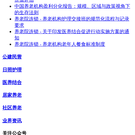
中国养老机构盈利分化报告：规模、区域与政策视角下
的生存法则
养老院连锁 - 养老机构护理交接班的规范化流程与记录
要求
养老院连锁 - 关于印发医养结合促进行动实施方案的通
知
养老院连锁 - 养老机构老年人餐食标准制度
公建民营
日照护理
医养结合
居家养老
社区养老
业界资讯
关注公众号