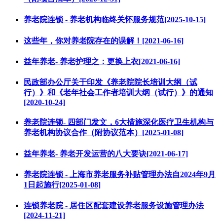
养老院连锁 - 养老机构临终关怀服务规范[2025-10-15]
这些年，你对养老院存在的误解！[2021-06-16]
益年养老- 养老护理之：更换上衣[2021-06-16]
民政部办公厅关于印发《养老院院长培训大纲（试
行）》和《老年社会工作者培训大纲（试行）》的通知
[2020-10-24]
养老院连锁- 四部门发文，6大措施深化医疗卫生机构与
养老机构协议合作（附协议范本）[2025-01-08]
益年养老- 养老开发运营的八大要诀[2021-06-17]
养老院连锁 - 上海市养老服务补贴管理办法自2024年9月
1日起施行[2025-01-08]
连锁养老院 - 居住区配套建设养老服务设施管理办法
[2024-11-21]