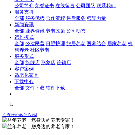
公司简介
荣誉证书
在线留言
公司团队
联系我们
服务支持
全部
服务优势
合作流程
售后服务
师资力量
新闻资讯
全部
业界资讯
养老政策
公司动态
运作模式
全部
公建民营
日照护理
旅居养老
医养结合
居家养老
机
构养老
社区养老
服务形式
全部
旗舰店
形象店
连锁店
客户案例
适老化家具
下载中心
全部
文件下载
软件下载
<
Previous
>
Next