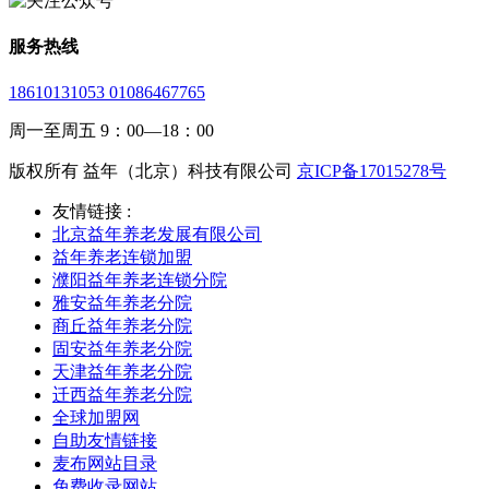
服务热线
18610131053 01086467765
周一至周五 9：00—18：00
版权所有 益年（北京）科技有限公司
京ICP备17015278号
友情链接 :
北京益年养老发展有限公司
益年养老连锁加盟
濮阳益年养老连锁分院
雅安益年养老分院
商丘益年养老分院
固安益年养老分院
天津益年养老分院
迁西益年养老分院
全球加盟网
自助友情链接
麦布网站目录
免费收录网站