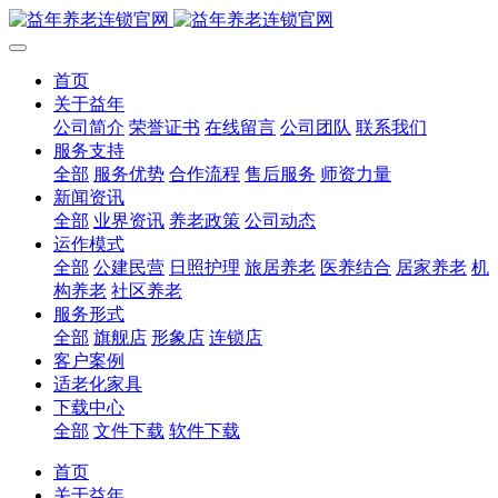
首页
关于益年
公司简介
荣誉证书
在线留言
公司团队
联系我们
服务支持
全部
服务优势
合作流程
售后服务
师资力量
新闻资讯
全部
业界资讯
养老政策
公司动态
运作模式
全部
公建民营
日照护理
旅居养老
医养结合
居家养老
机
构养老
社区养老
服务形式
全部
旗舰店
形象店
连锁店
客户案例
适老化家具
下载中心
全部
文件下载
软件下载
首页
关于益年