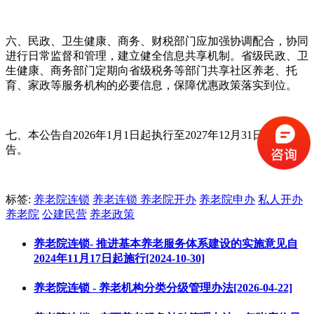
六、民政、卫生健康、商务、财税部门应加强协调配合，协同
进行日常监督和管理，建立健全信息共享机制。省级民政、卫
生健康、商务部门定期向省级税务等部门共享社区养老、托
育、家政等服务机构的必要信息，保障优惠政策落实到位。
七、本公告自2026年1月1日起执行至2027年12月31日。特此公
告。
标签:
养老院连锁
养老连锁
养老院开办
养老院申办
私人开办
养老院
公建民营
养老政策
养老院连锁- 推进基本养老服务体系建设的实施意见自
2024年11月17日起施行[2024-10-30]
养老院连锁 - 养老机构分类分级管理办法[2026-04-22]