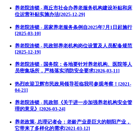
养老院连锁 - 商丘市社会办养老服务机构建设补贴和床
位运营补贴实施办法[2025-12-29]
养老院连锁 - 居家养老服务条例自2025年7月1日起施行
[2025-03-10]
养老院连锁 - 民政部养老机构岗位设置及人员配备规范
[2025-12-19]
养老院连锁 - 国务院：各地要针对养老机构、医院等人
员密集场所，严格落实消防安全要求[2026-03-11]
热烈欢迎卫辉市民政局领导莅临我司参观考察！[2021-
04-21]
养老院连锁 - 民政部《关于进一步加强养老机构安全管
理的意见》[2026-03-24]
养老政策- 总理记者会：老龄产业是巨大的朝阳产业，
它带来了多样化的需求[2021-03-12]