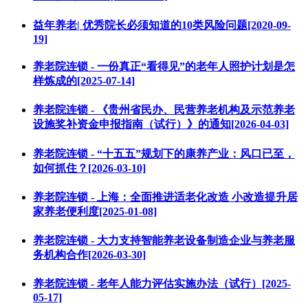
益年养老| 优秀院长必须知道的10类风险问题[2020-09-
19]
养老院连锁 - 一份真正“看得见”的老年人照护计划是怎
样炼成的[2025-07-14]
养老院连锁 - 《贵州省民办、民营养老机构及示范养老
设施奖补资金申报指南（试行）》的通知[2026-04-03]
养老院连锁 - “十五五”规划下的康养产业：风口已至，
如何抓住？[2026-03-10]
养老院连锁 - 上海：全面推进适老化改造 小改造提升居
家养老便利度[2025-01-08]
养老院连锁 - 大力支持智能养老设备制造企业与养老服
务机构合作[2026-03-30]
养老院连锁 - 老年人能力评估实施办法（试行）[2025-
05-17]