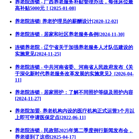
养老院连锁 - 广西养老服务补贴管理办法，每张床位最
高补贴5000元！[2025-01-08]
养老院连锁| 养老护理员的薪酬设计[2020-12-02]
养老院连锁 - 居家和社区养老服务条例[2024-11-30]
连锁养老院 - 辽宁省关于加强养老服务人才队伍建设的
实施意见[2024-11-25]
养老院连锁 - 中共河南省委、河南省人民政府发布《关
于深化新时代养老服务改革发展的实施意见》[2026-04-
11]
养老院连锁 - 居家照护：了解不同照护等级及照护内容
[2024-11-27]
养老院加盟- 养老机构内设的医疗机构正式运营3个月以
上即可申请医保定点[2022-06-11]
养老院连锁 - 民政部2025年第二季度例行新闻发布会，
养老提到了这些[2025-04-17]