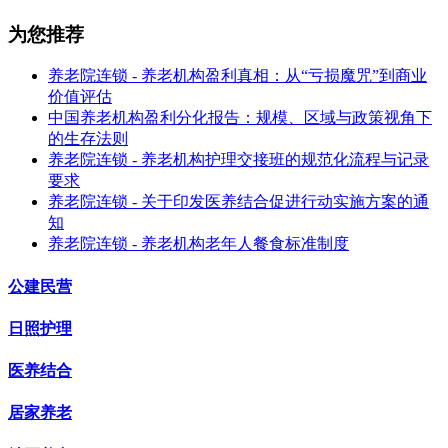
为您推荐
养老院连锁 - 养老机构盈利真相：从“亏损魔咒”到商业
价值评估
中国养老机构盈利分化报告：规模、区域与政策视角下
的生存法则
养老院连锁 - 养老机构护理交接班的规范化流程与记录
要求
养老院连锁 - 关于印发医养结合促进行动实施方案的通
知
养老院连锁 - 养老机构老年人餐食标准制度
公建民营
日照护理
医养结合
居家养老