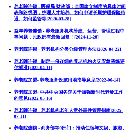
养老院连锁 - 医保局 财政部：全国建立制度的具体时间
表和路线图，护理人才培养、如何申请长期护理保险待
遇、如何监管等[2026-03-28]
益年养老连锁 - 养老服务机构筹建、运营、管理过程中
等问题，民政部有最新回复！[2024-11-28]
养老院连锁 - 养老机构分类分级管理办法[2026-04-22]
养老院连锁 - 制定一份详细的养老机构火灾应急演练评
估标准[2025-04-11]
养老院加盟- 养老服务设施用地指导意见[2022-06-14]
养老院加盟- 中共中央国务院关于加强新时代老龄工作
的意见[2022-05-16]
养老院连锁 - 养老机构老年人意外事件管理指南[2025-
07-11]
养老院连锁 - 商务部等9部门：推动住宿与文娱、旅游、