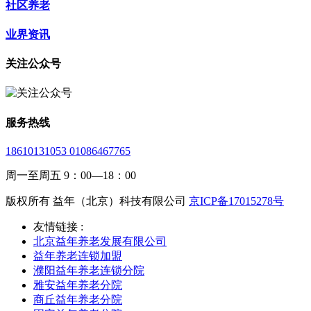
社区养老
业界资讯
关注公众号
服务热线
18610131053 01086467765
周一至周五 9：00—18：00
版权所有 益年（北京）科技有限公司
京ICP备17015278号
友情链接 :
北京益年养老发展有限公司
益年养老连锁加盟
濮阳益年养老连锁分院
雅安益年养老分院
商丘益年养老分院