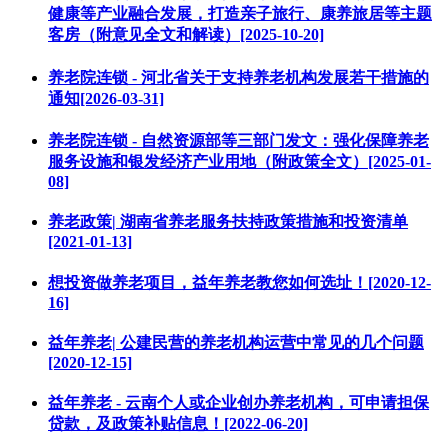
健康等产业融合发展，打造亲子旅行、康养旅居等主题
客房（附意见全文和解读）[2025-10-20]
养老院连锁 - 河北省关于支持养老机构发展若干措施的
通知[2026-03-31]
养老院连锁 - 自然资源部等三部门发文：强化保障养老
服务设施和银发经济产业用地（附政策全文）[2025-01-
08]
养老政策| 湖南省养老服务扶持政策措施和投资清单
[2021-01-13]
想投资做养老项目，益年养老教您如何选址！[2020-12-
16]
益年养老| 公建民营的养老机构运营中常见的几个问题
[2020-12-15]
益年养老 - 云南个人或企业创办养老机构，可申请担保
贷款，及政策补贴信息！[2022-06-20]