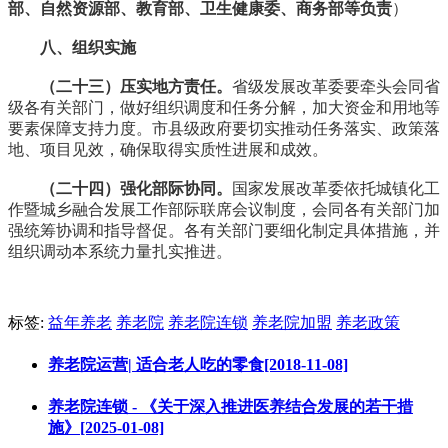
部、自然资源部、教育部、卫生健康委、商务部等负责
）
八、组织实施
（二十三）压实地方责任。
省级发展改革委要牵头会同省
级各有关部门，做好组织调度和任务分解，加大资金和用地等
要素保障支持力度。市县级政府要切实推动任务落实、政策落
地、项目见效，确保取得实质性进展和成效。
（二十四）强化部际协同。
国家发展改革委依托城镇化工
作暨城乡融合发展工作部际联席会议制度，会同各有关部门加
强统筹协调和指导督促。各有关部门要细化制定具体措施，并
组织调动本系统力量扎实推进。
标签:
益年养老
养老院
养老院连锁
养老院加盟
养老政策
养老院运营| 适合老人吃的零食[2018-11-08]
养老院连锁 - 《关于深入推进医养结合发展的若干措
施》[2025-01-08]