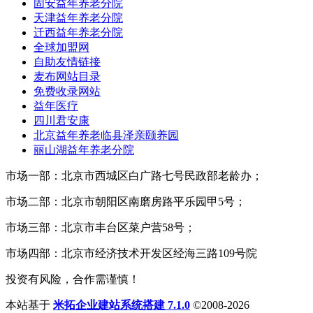
固安益年养老分院
天津益年养老分院
迁西益年养老分院
全球加盟网
自助友情链接
麦布网站目录
免费收录网站
益年医疗
四川君安康
北京益年养老临县泽亲颐养园
丽山湖益年养老分院
市场一部：北京市西城区白广路七号民政部老龄办；
市场二部：北京市朝阳区南磨房路平乐园甲5号；
市场三部：北京市丰台区菜户营58号；
市场四部：北京市经济技术开发区经海三路109号院
投资有风险，合作需谨慎！
本站基于
米拓企业建站系统搭建 7.1.0
©2008-2026