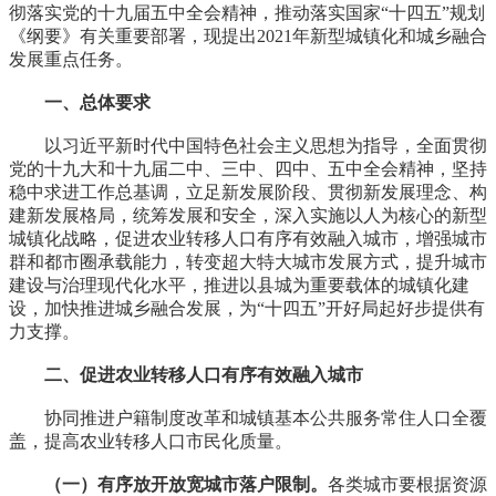
彻落实党的十九届五中全会精神，推动落实国家“十四五”规划
《纲要》有关重要部署，现提出2021年新型城镇化和城乡融合
发展重点任务。
一、总体要求
以习近平新时代中国特色社会主义思想为指导，全面贯彻
党的十九大和十九届二中、三中、四中、五中全会精神，坚持
稳中求进工作总基调，立足新发展阶段、贯彻新发展理念、构
建新发展格局，统筹发展和安全，深入实施以人为核心的新型
城镇化战略，促进农业转移人口有序有效融入城市，增强城市
群和都市圈承载能力，转变超大特大城市发展方式，提升城市
建设与治理现代化水平，推进以县城为重要载体的城镇化建
设，加快推进城乡融合发展，为“十四五”开好局起好步提供有
力支撑。
二、促进农业转移人口有序有效融入城市
协同推进户籍制度改革和城镇基本公共服务常住人口全覆
盖，提高农业转移人口市民化质量。
（一）有序放开放宽城市落户限制。
各类城市要根据资源