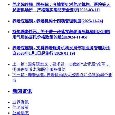
养老院连锁 - 国务院：各地要针对养老机构、医院等人
员密集场所，严格落实消防安全要求[2026-03-11]
养老院连锁 - 养老机构十四项管理制度[2025-11-24]
益年养老快讯 - 关于进一步落实养老服务机构用水用电
用气用热居民价格政策的通知[2024-11-05]
养老院连锁 - 支持养老服务机构发展专项业务管理办法
自2026年1月1日起施行[2026-01-19]
上一篇
: 国务院发文，要求进一步做好“放管服”改革，
明确创新养老和医疗服务供给
下一篇
: 养老运营- 养老机构防火巡查必知必做的46个要
点
新闻资讯
业界资讯
养老政策
公司动态