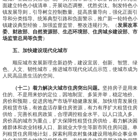
面建立特色小镇清单，开展动态调整、优胜劣汰。制发特色小
镇发展导则，引导树立控制数量、提高质量导向，强化正面引
导和分类指导。统筹典型引路和负面警示，推广新一轮特色小
镇建设典型经验，加强监督监管、整改违规行为。（
发展改革
委、财政部、自然资源部、生态环境部、住房城乡建设部、市
场监管总局等负责
）
五、加快建设现代化城市
顺应城市发展新理念新趋势，建设宜居、创新、智慧、绿
色、人文、韧性城市，推进城市现代化试点示范，使城市成为
人民高品质生活的空间。
（十二）着力解决大城市住房突出问题。
坚持房子是用来
住的、不是用来炒的定位，因地制宜、多策并举，稳定地价、
房价和预期，促进房地产市场平稳健康发展。加快培育发展住
房租赁市场，有效盘活存量住房资源，有力有序扩大租赁住房
供给，完善长租房政策，合理调控租金水平。以人口流入多、
房价高的城市为重点，扩大保障性租赁住房供给，着力解决困
难群体和农业转移人口、新就业大学生等新市民住房问题。单
列租赁住房用地计划，探索利用农村集体建设用地和企事业单