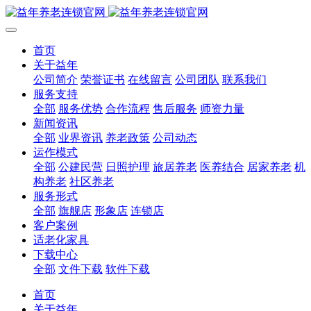
首页
关于益年
公司简介
荣誉证书
在线留言
公司团队
联系我们
服务支持
全部
服务优势
合作流程
售后服务
师资力量
新闻资讯
全部
业界资讯
养老政策
公司动态
运作模式
全部
公建民营
日照护理
旅居养老
医养结合
居家养老
机
构养老
社区养老
服务形式
全部
旗舰店
形象店
连锁店
客户案例
适老化家具
下载中心
全部
文件下载
软件下载
首页
关于益年