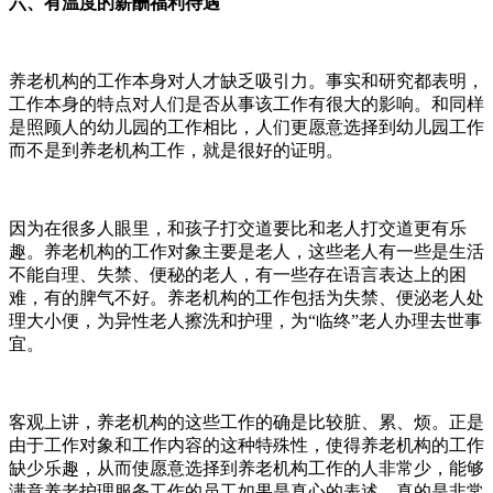
六、有温度的薪酬福利待遇
养老机构的工作本身对人才缺乏吸引力。事实和研究都表明，
工作本身的特点对人们是否从事该工作有很大的影响。和同样
是照顾人的幼儿园的工作相比，人们更愿意选择到幼儿园工作
而不是到养老机构工作，就是很好的证明。
因为在很多人眼里，和孩子打交道要比和老人打交道更有乐
趣。养老机构的工作对象主要是老人，这些老人有一些是生活
不能自理、失禁、便秘的老人，有一些存在语言表达上的困
难，有的脾气不好。养老机构的工作包括为失禁、便泌老人处
理大小便，为异性老人擦洗和护理，为“临终”老人办理去世事
宜。
客观上讲，养老机构的这些工作的确是比较脏、累、烦。正是
由于工作对象和工作内容的这种特殊性，使得养老机构的工作
缺少乐趣，从而使愿意选择到养老机构工作的人非常少，能够
满意养老护理服务工作的员工如果是真心的表述，真的是非常