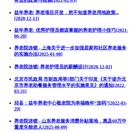
务业的政策与措施[2021-02-05]
益年养老| 养老项目开发，您不知道养老用地政策...
[2020-12-11]
益年养老- 优秀护理员都该掌握的养老护理小技巧[2021-
06-28]
养老院连锁 - 上海关于进一步加强居家和社区养老服务
的实施办法[2025-01-08]
养老院连锁| 养老护理员的薪酬设计[2020-12-02]
北京市民政局 市财政局等5部门关于印发《关于提升北
京市养老助餐服务管理水平的实施意见》的通知[2022-
03-31]
邱县：益年养老中心敬老院为幸福晚年“加码”[2022-03-
29]
养老院连锁 - 山东养老服务消费补贴落地，惠及60万中
重度失能老人[2025-08-09]