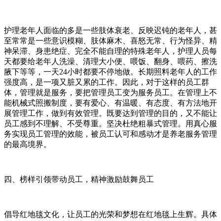
护理老年人面临的多是一些肢体衰老、反映迟钝的老年人，甚
至常常是一些意识模糊、肢体麻木、喜怒无常、行为怪异、精
神呆滞、身患绝症、完全不能自理的特殊老年人，护理人员每
天都要给老年人洗澡、清理大小便、喂饭、翻身、喂药、擦洗
腋下等等，一天24小时都要不停地做。长期照料老年人的工作
强度高，是一项又脏又累的工作。因此，对于这样的员工群
体，管理就是服务，要把管理员工变为服务员工。在管理上不
能机械式照搬制度，要有爱心、有温暖、有态度、有方法地开
展管理工作，做到有效管理。既要达到管理的目的，又不能让
员工感到不理解、不受尊重。坚决杜绝粗暴式管理。用真心服
务实现员工管理的效能，被员工认可和感动才是养老服务管理
的最高境界。
四、榜样引领带动员工，精神激励鼓舞员工
倡导红地毯文化，让员工的光荣和梦想在红地毯上生辉。具体