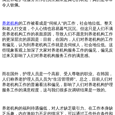
令人钦佩。
养老机构
的工作被看成是“伺候人”的工作，社会地位低。整天
和老人打交道，个人心情也容易暮气沉沉。但这只是人们不满
意养老机构工作的表面原因，导致人们不愿意到养老机构工作
的更深层次的原因是：目前，在国内，人们对养老机构的工作
有偏见，认为到养老机构工作就是去伺候人，社会地位低。这
些现象客观上加深了大家对养老机构服务工作的偏见，偏见反
过来又影响了人们对养老机构服务工作的满意感。
而在国外，护理人员是一个高薪、受人尊敬的职业。在韩国，
人们称养老护理人员人员为“生活管理师”。总之，目前人们对
养老机构工作的普遍看法和偏见，影响了人们对养老机构护理
服务工作的满意程度，这与我们很多次调研结果是一致的。
养老机构的福利待遇偏低，对人才缺乏吸引力。在工作本身缺
乏乐趣，内在激励力不足的情况下，可以通过工作外在条件和