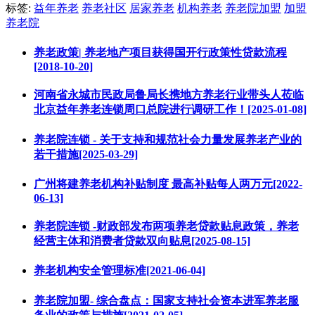
标签:
益年养老
养老社区
居家养老
机构养老
养老院加盟
加盟
养老院
养老政策| 养老地产项目获得国开行政策性贷款流程
[2018-10-20]
河南省永城市民政局鲁局长携地方养老行业带头人莅临
北京益年养老连锁周口总院进行调研工作！[2025-01-08]
养老院连锁 - 关于支持和规范社会力量发展养老产业的
若干措施[2025-03-29]
广州将建养老机构补贴制度 最高补贴每人两万元[2022-
06-13]
养老院连锁 -财政部发布两项养老贷款贴息政策，养老
经营主体和消费者贷款双向贴息[2025-08-15]
养老机构安全管理标准[2021-06-04]
养老院加盟- 综合盘点：国家支持社会资本进军养老服