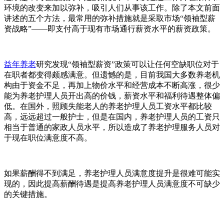
环境的改变来加以弥补，吸引人们从事该工作。除了本文前面
讲述的五个方法，最常用的弥补措施就是采取市场“领袖型薪
资战略”——即支付高于现有市场通行薪资水平的薪资政策。
益年养老
研究发现“领袖型薪资”政策可以让任何空缺职位对于
在职者都变得颇感满意。但遗憾的是，目前我国大多数养老机
构由于资金不足，再加上物价水平和经营成本不断高涨，很少
能为养老护理人员开出高的价钱，薪资水平和福利待遇整体偏
低。在国外，照顾失能老人的养老护理人员工资水平都比较
高，远远超过一般护士，但是在国内，养老护理人员的工资只
相当于普通的家政人员水平，所以造成了养老护理服务人员对
于现在职位满意度不高。
如果薪酬得不到满足，养老护理人员满意度提升是很难可能实
现的，因此提高薪酬待遇是提高养老护理人员满意度不可缺少
的关键措施。