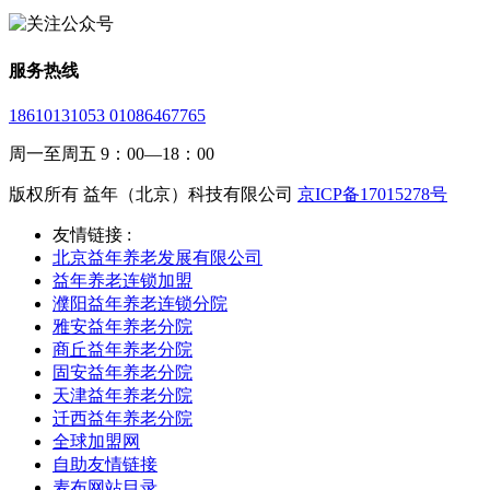
服务热线
18610131053 01086467765
周一至周五 9：00—18：00
版权所有 益年（北京）科技有限公司
京ICP备17015278号
友情链接 :
北京益年养老发展有限公司
益年养老连锁加盟
濮阳益年养老连锁分院
雅安益年养老分院
商丘益年养老分院
固安益年养老分院
天津益年养老分院
迁西益年养老分院
全球加盟网
自助友情链接
麦布网站目录