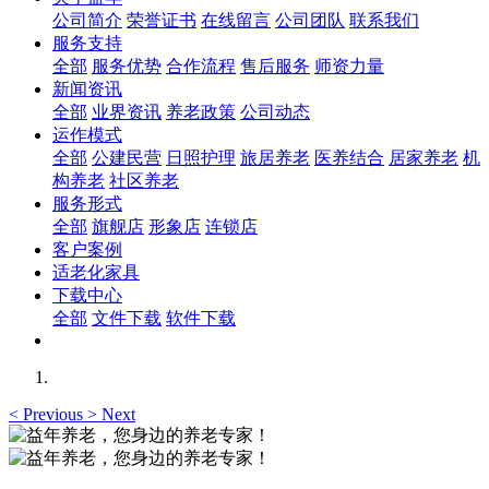
公司简介
荣誉证书
在线留言
公司团队
联系我们
服务支持
全部
服务优势
合作流程
售后服务
师资力量
新闻资讯
全部
业界资讯
养老政策
公司动态
运作模式
全部
公建民营
日照护理
旅居养老
医养结合
居家养老
机
构养老
社区养老
服务形式
全部
旗舰店
形象店
连锁店
客户案例
适老化家具
下载中心
全部
文件下载
软件下载
<
Previous
>
Next