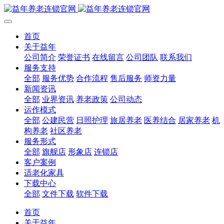
首页
关于益年
公司简介
荣誉证书
在线留言
公司团队
联系我们
服务支持
全部
服务优势
合作流程
售后服务
师资力量
新闻资讯
全部
业界资讯
养老政策
公司动态
运作模式
全部
公建民营
日照护理
旅居养老
医养结合
居家养老
机
构养老
社区养老
服务形式
全部
旗舰店
形象店
连锁店
客户案例
适老化家具
下载中心
全部
文件下载
软件下载
首页
关于益年