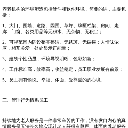
养老机构的环境塑造包括硬件和软件环境，简要的讲，主要包
括：
1、大门、围墙、道路、园圃、草坪、牌匾栏架、房间、走
廊、门窗、各类用品等无积水、无杂物、无积尘；
2、可视范围内陈设整齐整洁、无锈斑、无破损；人情味浓
厚，相互关爱，处处显示正能量；
3、建筑个性凸显，环境导视明晰，色彩如新；
4、工作标准高，效率高，收益稳定，员工职业发展有前景；
5、员工拥有愉悦、幸福、体面、受尊重的的心境。
三、管理行为情系员工
持续地为老人服务是一件非常辛苦的工作，没有发自内心的真
情服务是无法长久地实现让老人获得有尊严、体面的养老服务