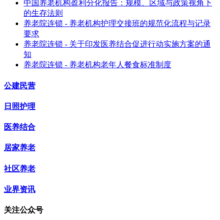
中国养老机构盈利分化报告：规模、区域与政策视角下
的生存法则
养老院连锁 - 养老机构护理交接班的规范化流程与记录
要求
养老院连锁 - 关于印发医养结合促进行动实施方案的通
知
养老院连锁 - 养老机构老年人餐食标准制度
公建民营
日照护理
医养结合
居家养老
社区养老
业界资讯
关注公众号