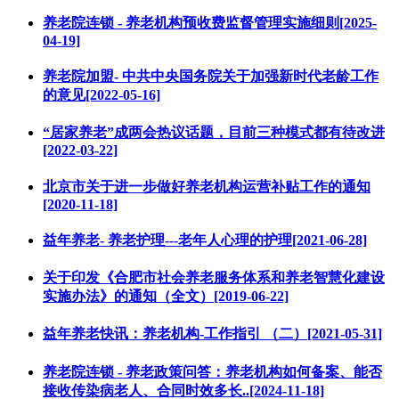
养老院连锁 - 养老机构预收费监督管理实施细则[2025-
04-19]
养老院加盟- 中共中央国务院关于加强新时代老龄工作
的意见[2022-05-16]
“居家养老”成两会热议话题，目前三种模式都有待改进
[2022-03-22]
北京市关于进一步做好养老机构运营补贴工作的通知
[2020-11-18]
益年养老- 养老护理---老年人心理的护理[2021-06-28]
关于印发《合肥市社会养老服务体系和养老智慧化建设
实施办法》的通知（全文）[2019-06-22]
益年养老快讯：养老机构-工作指引 （二）[2021-05-31]
养老院连锁 - 养老政策问答：养老机构如何备案、能否
接收传染病老人、合同时效多长..[2024-11-18]