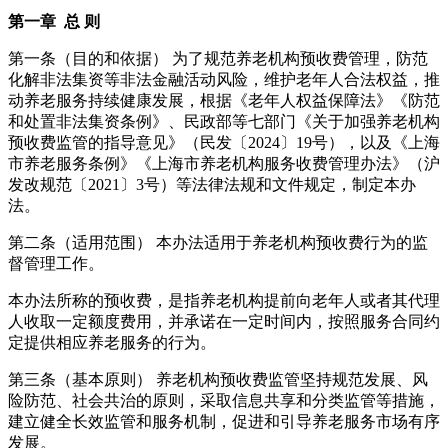
第一章 总 则
第一条（目的和依据） 为了规范养老机构预收费管理，防范
化解非法集资等非法金融活动风险，维护老年人合法权益，推
动养老服务持续健康发展，根据《老年人权益保障法》《防范
和处置非法集资条例》、民政部等七部门《关于加强养老机构
预收费监管的指导意见》（民发〔2024〕19号），以及《上海
市养老服务条例》《上海市养老机构服务收费管理办法》（沪
发改规范〔2021〕3号）等法律法规和文件规定，制定本办
法。
第二条（适用范围） 本办法适用于养老机构预收费行为的监
督管理工作。
本办法所称的预收费，是指养老机构提前向老年人或者其代理
人收取一定额度费用，并承诺在一定时间内，按照服务合同约
定提供相应养老服务的行为。
第三条（基本原则） 养老机构预收费监管坚持规范发展、风
险防范、社会共治的原则，采取信息共享和分类监管等措施，
建立健全长效监管和服务机制，促进和引导养老服务市场有序
发展。