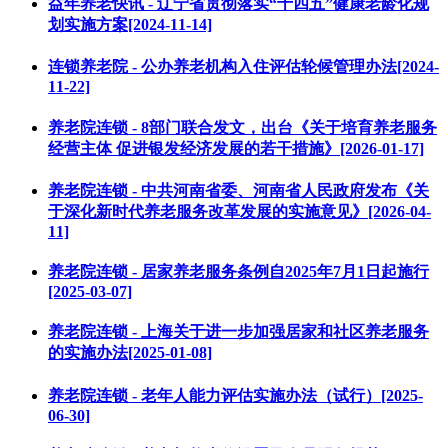
益年养老快讯 - 辽宁省贯彻落实“十四五”健康老龄化规
划实施方案[2024-11-14]
连锁养老院 - 公办养老机构入住评估轮候管理办法[2024-
11-22]
养老院连锁 - 8部门联合发文，出台《关于培育养老服务
经营主体 促进银发经济发展的若干措施》[2026-01-17]
养老院连锁 - 中共河南省委、河南省人民政府发布《关
于深化新时代养老服务改革发展的实施意见》[2026-04-
11]
养老院连锁 - 居家养老服务条例自2025年7月1日起施行
[2025-03-07]
养老院连锁 - 上海关于进一步加强居家和社区养老服务
的实施办法[2025-01-08]
养老院连锁 - 老年人能力评估实施办法（试行）[2025-
06-30]