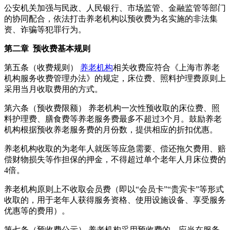
公安机关加强与民政、人民银行、市场监管、金融监管等部门
的协同配合，依法打击养老机构以预收费为名实施的非法集
资、诈骗等犯罪行为。
第二章 预收费基本规则
第五条（收费规则）
养老机构
相关收费应符合《上海市养老
机构服务收费管理办法》的规定，床位费、照料护理费原则上
采用当月收取费用的方式。
第六条（预收费限额） 养老机构一次性预收取的床位费、照
料护理费、膳食费等养老服务费最多不超过3个月。鼓励养老
机构根据预收养老服务费的月份数，提供相应的折扣优惠。
养老机构收取的为老年人就医等应急需要、偿还拖欠费用、赔
偿财物损失等作担保的押金，不得超过单个老年人月床位费的
4倍。
养老机构原则上不收取会员费（即以“会员卡”“贵宾卡”等形式
收取的，用于老年人获得服务资格、使用设施设备、享受服务
优惠等的费用）。
第七条（预收费公示） 养老机构采用预收费的，应当在服务