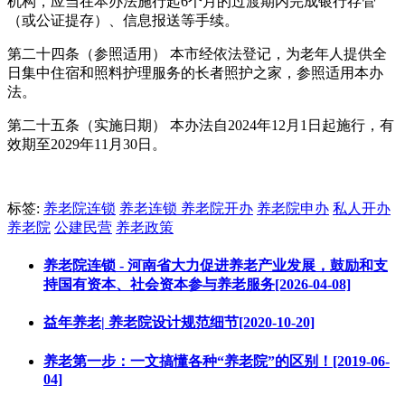
机构，应当在本办法施行起6个月的过渡期内完成银行存管
（或公证提存）、信息报送等手续。
第二十四条（参照适用） 本市经依法登记，为老年人提供全
日集中住宿和照料护理服务的长者照护之家，参照适用本办
法。
第二十五条（实施日期） 本办法自2024年12月1日起施行，有
效期至2029年11月30日。
标签:
养老院连锁
养老连锁
养老院开办
养老院申办
私人开办
养老院
公建民营
养老政策
养老院连锁 - 河南省大力促进养老产业发展，鼓励和支
持国有资本、社会资本参与养老服务[2026-04-08]
益年养老| 养老院设计规范细节[2020-10-20]
养老第一步：一文搞懂各种“养老院”的区别！[2019-06-
04]