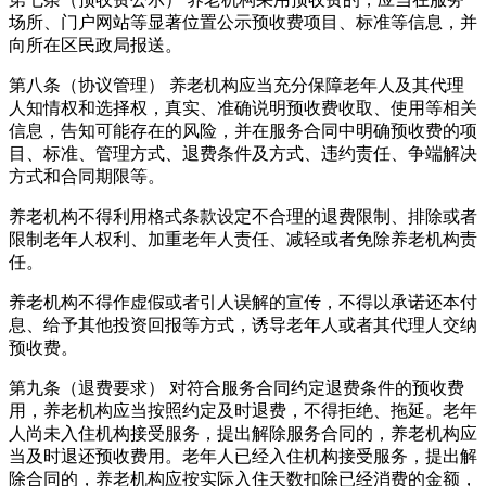
场所、门户网站等显著位置公示预收费项目、标准等信息，并
向所在区民政局报送。
第八条（协议管理） 养老机构应当充分保障老年人及其代理
人知情权和选择权，真实、准确说明预收费收取、使用等相关
信息，告知可能存在的风险，并在服务合同中明确预收费的项
目、标准、管理方式、退费条件及方式、违约责任、争端解决
方式和合同期限等。
养老机构不得利用格式条款设定不合理的退费限制、排除或者
限制老年人权利、加重老年人责任、减轻或者免除养老机构责
任。
养老机构不得作虚假或者引人误解的宣传，不得以承诺还本付
息、给予其他投资回报等方式，诱导老年人或者其代理人交纳
预收费。
第九条（退费要求） 对符合服务合同约定退费条件的预收费
用，养老机构应当按照约定及时退费，不得拒绝、拖延。老年
人尚未入住机构接受服务，提出解除服务合同的，养老机构应
当及时退还预收费用。老年人已经入住机构接受服务，提出解
除合同的，养老机构应按实际入住天数扣除已经消费的金额，