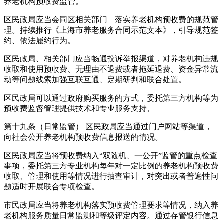
养老机构预收费监管。
区民政局应当会同区相关部门，落实养老机构预收费的规范管
理。持续推行《上海市养老服务合同示范文本》，引导规范签
约、依法履约行为。
区民政局、相关部门应当畅通投诉举报渠道，对养老机构违规
收取和使用预收费、无理由不退费或者拖延退费、资金异常流
动等问题线索加强互联互通、定期研判和联合处置。
区民政局可以通过政府购买服务的方式，委托第三方机构等为
预收费监督管理提供技术和专业服务支持。
第十九条（日常监管） 区民政局应当通过门户网站等渠道，
向社会公开养老机构预收费信息报送的情况。
区民政局应当将预收费纳入“双随机、一公开”监管的重点检查
事项，委托第三方专业机构每年对一定比例的养老机构预收费
收取、管理和使用等情况进行抽查审计，对突出或者普遍性问
题适时开展联合专项检查。
市民政局应当将养老机构落实预收费管理要求等情况，纳入养
老机构服务质量日常监测和等级评定内容。通过存管银行信息