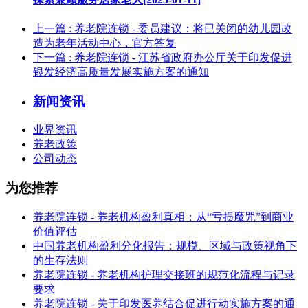
上一篇
: 养老院连锁 - 委员建议：将已关闭的幼儿园改
造为老年活动中心，官方答复
下一篇
: 养老院连锁 - 江苏省政府办公厅关于印发促进
银发经济高质量发展实施方案的通知
新闻资讯
业界资讯
养老政策
公司动态
为您推荐
养老院连锁 - 养老机构盈利真相：从“亏损魔咒”到商业
价值评估
中国养老机构盈利分化报告：规模、区域与政策视角下
的生存法则
养老院连锁 - 养老机构护理交接班的规范化流程与记录
要求
养老院连锁 - 关于印发医养结合促进行动实施方案的通