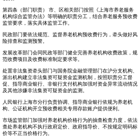
第四条（部门职责） 市、区相关部门按照《上海市养老服务
机构综合监管办法》等明确的职责分工，结合养老服务预收费
监管要求，落实具体监管工作。
民政部门要依法规范、监督养老机构预收费行为，牵头做好风
险排查和监测预警。
发展改革部门会同民政等部门健全完善养老机构收费政策，规
范收费项目及收费标准制定要求等。
处置非法集资牵头部门与国务院金融管理部门在沪分支机构、
派出机构建立非法集资可疑资金监测机制，按照职责分工督
促、指导商业银行、非银行支付机构加强对资金异常流动情况
及其他涉嫌非法集资可疑资金的监测。
人民银行上海市分行负责协调、指导商业银行依规为养老机
构、公证机构开立预收费相关专用存款账户提供便利。
市场监管部门加强对养老机构价格行为的抽查检查力度，依法
查处养老机构不执行政府定价、政府指导价、不按规定明码标
价等不正当价格行为。