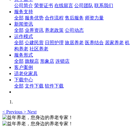
公司简介
荣誉证书
在线留言
公司团队
联系我们
服务支持
全部
服务优势
合作流程
售后服务
师资力量
新闻资讯
全部
业界资讯
养老政策
公司动态
运作模式
全部
公建民营
日照护理
旅居养老
医养结合
居家养老
机
构养老
社区养老
服务形式
全部
旗舰店
形象店
连锁店
客户案例
适老化家具
下载中心
全部
文件下载
软件下载
<
Previous
>
Next