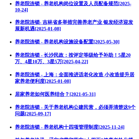
养老院连锁 - 养老机构岗位设置及人员配备规范[2025-
10-24]
养老院连锁- 吉林省多举措完善养老产业 银发经济迎发
展新机遇[2025-01-08]
养老院连锁 - 养老机构设施设备配置[2025-05-30]
养老院连锁 - 长沙民政：按评定等级给予补助！5星20
万、4星10万、3星5万[2025-04-22]
养老院连锁 - 上海：全面推进适老化改造 小改造提升居
家养老便利度[2025-01-08]
居家养老如何医养结合？[2021-05-31]
养老院连锁 - 关于养老机构公建民营，必须弄清楚这9个
问题[2025-09-17]
养老院连锁 - 养老机构十四项管理制度[2025-11-24]