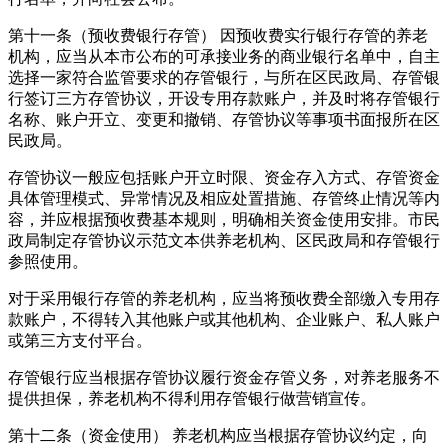
第十一条（预收费银行存管） 因预收费实行银行存管的养老
机构，应当从本市公布的可承接业务的商业银行名单中，自主
选择一家符合监管要求的存管银行，与所在区民政局、存管银
行签订三方存管协议，开设专用存款账户，并及时将存管银行
名称、账户开立、变更和撤销、存管协议等事项书面报所在区
民政局。
存管协议一般应包括账户开立时限、资金存入方式、存管资金
具体管理模式、异常情况及相应处置措施、存管终止情况等内
容，并应根据预收费基本规则，明确相关资金使用安排。市民
政局制定存管协议示范文本供养老机构、区民政局和存管银行
参照使用。
对于采用银行存管的养老机构，应当将预收费全部缴入专用存
款账户，不得转入其他账户或其他机构、企业账户、私人账户
或第三方支付平台。
存管银行应当根据存管协议履行资金存管义务，对养老服务不
提供担保，养老机构不得利用存管银行做营销宣传。
第十二条（资金使用） 养老机构应当根据存管协议约定，向