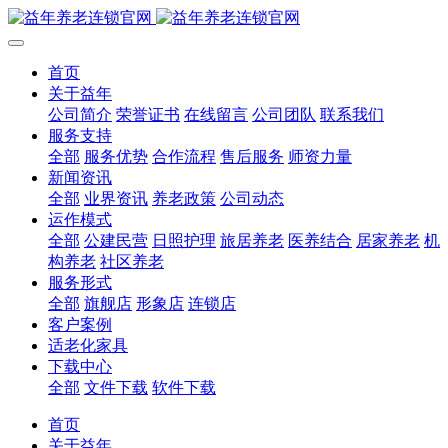
首页
关于益年
公司简介
荣誉证书
在线留言
公司团队
联系我们
服务支持
全部
服务优势
合作流程
售后服务
师资力量
新闻资讯
全部
业界资讯
养老政策
公司动态
运作模式
全部
公建民营
日照护理
旅居养老
医养结合
居家养老
机
构养老
社区养老
服务形式
全部
旗舰店
形象店
连锁店
客户案例
适老化家具
下载中心
全部
文件下载
软件下载
首页
关于益年