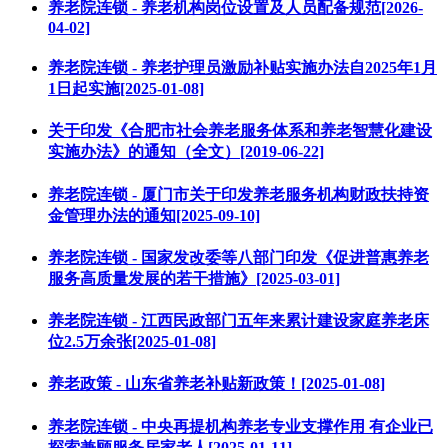
养老院连锁 - 养老机构岗位设置及人员配备规范[2026-
04-02]
养老院连锁 - 养老护理员激励补贴实施办法自2025年1月
1日起实施[2025-01-08]
关于印发《合肥市社会养老服务体系和养老智慧化建设
实施办法》的通知（全文）[2019-06-22]
养老院连锁 - 厦门市关于印发养老服务机构财政扶持资
金管理办法的通知[2025-09-10]
养老院连锁 - 国家发改委等八部门印发《促进普惠养老
服务高质量发展的若干措施》[2025-03-01]
养老院连锁 - 江西民政部门五年来累计建设家庭养老床
位2.5万余张[2025-01-08]
养老政策 - 山东省养老补贴新政策！[2025-01-08]
养老院连锁 - 中央再提机构养老专业支撑作用 有企业已
探索兼顾服务居家老人[2025-01-11]