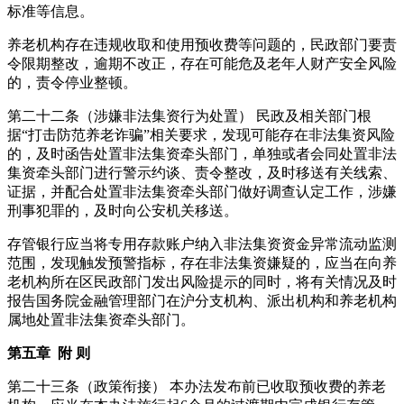
标准等信息。
养老机构存在违规收取和使用预收费等问题的，民政部门要责
令限期整改，逾期不改正，存在可能危及老年人财产安全风险
的，责令停业整顿。
第二十二条（涉嫌非法集资行为处置） 民政及相关部门根
据“打击防范养老诈骗”相关要求，发现可能存在非法集资风险
的，及时函告处置非法集资牵头部门，单独或者会同处置非法
集资牵头部门进行警示约谈、责令整改，及时移送有关线索、
证据，并配合处置非法集资牵头部门做好调查认定工作，涉嫌
刑事犯罪的，及时向公安机关移送。
存管银行应当将专用存款账户纳入非法集资资金异常流动监测
范围，发现触发预警指标，存在非法集资嫌疑的，应当在向养
老机构所在区民政部门发出风险提示的同时，将有关情况及时
报告国务院金融管理部门在沪分支机构、派出机构和养老机构
属地处置非法集资牵头部门。
第五章 附 则
第二十三条（政策衔接） 本办法发布前已收取预收费的养老