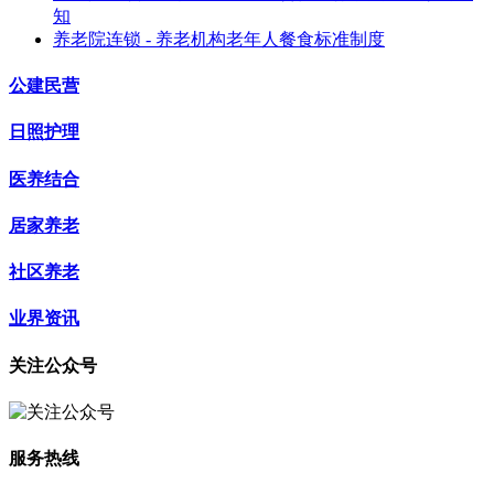
知
养老院连锁 - 养老机构老年人餐食标准制度
公建民营
日照护理
医养结合
居家养老
社区养老
业界资讯
关注公众号
服务热线