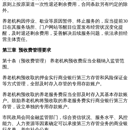
原则上按原渠道一次性退还剩余费用，合同条款另有约定的除
外。
养老机构因停业、歇业等原因暂停、终止服务的，应当提前30
日在其服务场所、门户网站等醒目位置发布经营状况变化提
醒，及时退还剩余费用，妥善解决后续服务问题，依法承担经
营主体责任。
第三章 预收费管理要求
第十条（预收费管理） 养老机构预收费应当全额纳入监管范
围。
养老机构预收取的押金实行商业银行第三方存管和风险保证金
等方式管理，全部及时存入存管的专用存款账户。
养老机构预收取的养老服务费应当全部及时存入其基本存款账
户。鼓励养老机构将预收取的养老服务费实行商业银行第三方
存管，设立单独的专用存款账户。
市民政局会同金融监管部门，综合资信状况、服务水平、风控
能力、人力资源等因素确定可以承接第三方存管业务的商业银
行名单，并向社会公布。