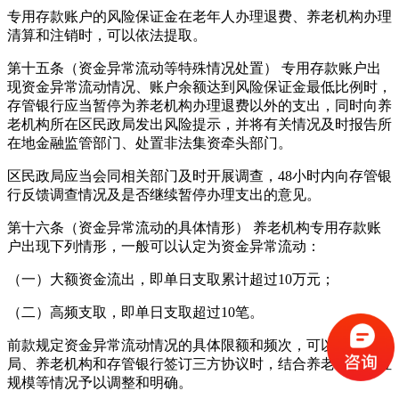
专用存款账户的风险保证金在老年人办理退费、养老机构办理
清算和注销时，可以依法提取。
第十五条（资金异常流动等特殊情况处置） 专用存款账户出
现资金异常流动情况、账户余额达到风险保证金最低比例时，
存管银行应当暂停为养老机构办理退费以外的支出，同时向养
老机构所在区民政局发出风险提示，并将有关情况及时报告所
在地金融监管部门、处置非法集资牵头部门。
区民政局应当会同相关部门及时开展调查，48小时内向存管银
行反馈调查情况及是否继续暂停办理支出的意见。
第十六条（资金异常流动的具体情形） 养老机构专用存款账
户出现下列情形，一般可以认定为资金异常流动：
（一）大额资金流出，即单日支取累计超过10万元；
（二）高频支取，即单日支取超过10笔。
前款规定资金异常流动情况的具体限额和频次，可以由区民政
局、养老机构和存管银行签订三方协议时，结合养老机构床位
规模等情况予以调整和明确。