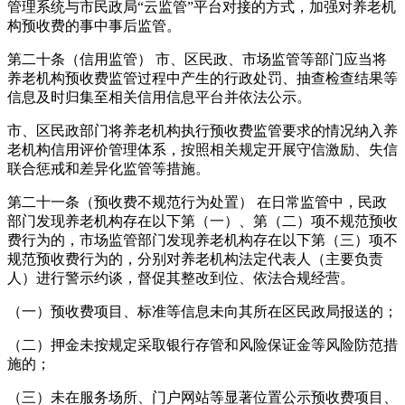
管理系统与市民政局“云监管”平台对接的方式，加强对养老机
构预收费的事中事后监管。
第二十条（信用监管） 市、区民政、市场监管等部门应当将
养老机构预收费监管过程中产生的行政处罚、抽查检查结果等
信息及时归集至相关信用信息平台并依法公示。
市、区民政部门将养老机构执行预收费监管要求的情况纳入养
老机构信用评价管理体系，按照相关规定开展守信激励、失信
联合惩戒和差异化监管等措施。
第二十一条（预收费不规范行为处置） 在日常监管中，民政
部门发现养老机构存在以下第（一）、第（二）项不规范预收
费行为的，市场监管部门发现养老机构存在以下第（三）项不
规范预收费行为的，分别对养老机构法定代表人（主要负责
人）进行警示约谈，督促其整改到位、依法合规经营。
（一）预收费项目、标准等信息未向其所在区民政局报送的；
（二）押金未按规定采取银行存管和风险保证金等风险防范措
施的；
（三）未在服务场所、门户网站等显著位置公示预收费项目、