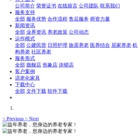
公司简介
荣誉证书
在线留言
公司团队
联系我们
服务支持
全部
服务优势
合作流程
售后服务
师资力量
新闻资讯
全部
业界资讯
养老政策
公司动态
运作模式
全部
公建民营
日照护理
旅居养老
医养结合
居家养老
机
构养老
社区养老
服务形式
全部
旗舰店
形象店
连锁店
客户案例
适老化家具
下载中心
全部
文件下载
软件下载
<
Previous
>
Next