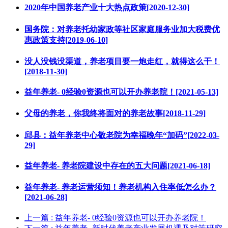
2020年中国养老产业十大热点政策[2020-12-30]
国务院：对养老托幼家政等社区家庭服务业加大税费优
惠政策支持[2019-06-10]
没人没钱没渠道，养老项目要一炮走红，就得这么干！
[2018-11-30]
益年养老- 0经验0资源也可以开办养老院！[2021-05-13]
父母的养老，你我终将面对的养老故事[2018-11-29]
邱县：益年养老中心敬老院为幸福晚年“加码”[2022-03-
29]
益年养老- 养老院建设中存在的五大问题[2021-06-18]
益年养老- 养老运营须知！养老机构入住率低怎么办？
[2021-06-28]
上一篇
: 益年养老- 0经验0资源也可以开办养老院！