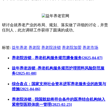
研讨会就养老产业的布局、规划、落实做了详细的讨论，并责
任到人，此次调研工作获得了圆满的成功。
标签:
益年养老
养老院
养老院连锁
养老院加盟
养老市场
养老院连锁 - 养老机构服务规范膳食服务[2025-04-07]
益年养老连锁 -养老机构服务规范护理照料风险防范服
务[2025-01-08]
综合盘点：国家支持社会资本进军养老服务业的政策与
措施[2021-04-06]
养老院连锁 - 我国鼓励将符合条件的医养结合机构纳入
紧密型医联体统一管理[2025-02-25]