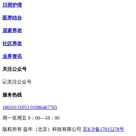
日照护理
医养结合
居家养老
社区养老
业界资讯
关注公众号
服务热线
18610131053 01086467765
周一至周五 9：00—18：00
版权所有 益年（北京）科技有限公司
京ICP备17015278号