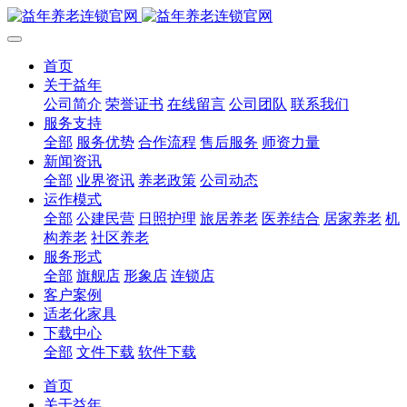
首页
关于益年
公司简介
荣誉证书
在线留言
公司团队
联系我们
服务支持
全部
服务优势
合作流程
售后服务
师资力量
新闻资讯
全部
业界资讯
养老政策
公司动态
运作模式
全部
公建民营
日照护理
旅居养老
医养结合
居家养老
机
构养老
社区养老
服务形式
全部
旗舰店
形象店
连锁店
客户案例
适老化家具
下载中心
全部
文件下载
软件下载
首页
关于益年