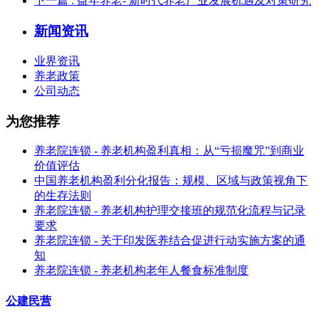
下一篇
: 益年养老- 新时代养老产业发展机遇及对策研究
新闻资讯
业界资讯
养老政策
公司动态
为您推荐
养老院连锁 - 养老机构盈利真相：从“亏损魔咒”到商业
价值评估
中国养老机构盈利分化报告：规模、区域与政策视角下
的生存法则
养老院连锁 - 养老机构护理交接班的规范化流程与记录
要求
养老院连锁 - 关于印发医养结合促进行动实施方案的通
知
养老院连锁 - 养老机构老年人餐食标准制度
公建民营