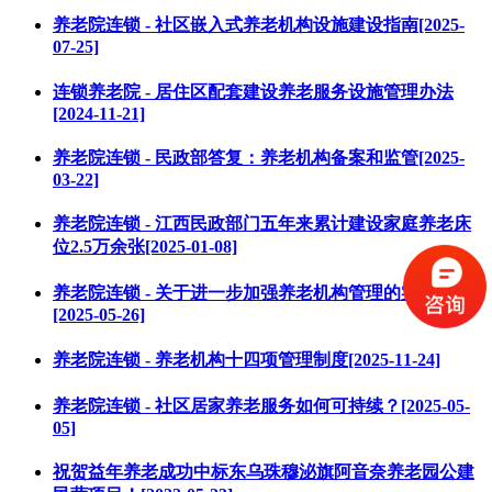
养老院连锁 - 社区嵌入式养老机构设施建设指南[2025-
07-25]
连锁养老院 - 居住区配套建设养老服务设施管理办法
[2024-11-21]
养老院连锁 - 民政部答复：养老机构备案和监管[2025-
03-22]
养老院连锁 - 江西民政部门五年来累计建设家庭养老床
位2.5万余张[2025-01-08]
养老院连锁 - 关于进一步加强养老机构管理的实施意见
[2025-05-26]
养老院连锁 - 养老机构十四项管理制度[2025-11-24]
养老院连锁 - 社区居家养老服务如何可持续？[2025-05-
05]
祝贺益年养老成功中标东乌珠穆泌旗阿音奈养老园公建