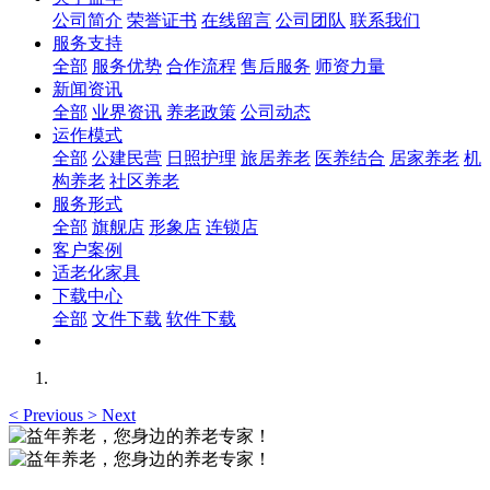
公司简介
荣誉证书
在线留言
公司团队
联系我们
服务支持
全部
服务优势
合作流程
售后服务
师资力量
新闻资讯
全部
业界资讯
养老政策
公司动态
运作模式
全部
公建民营
日照护理
旅居养老
医养结合
居家养老
机
构养老
社区养老
服务形式
全部
旗舰店
形象店
连锁店
客户案例
适老化家具
下载中心
全部
文件下载
软件下载
<
Previous
>
Next