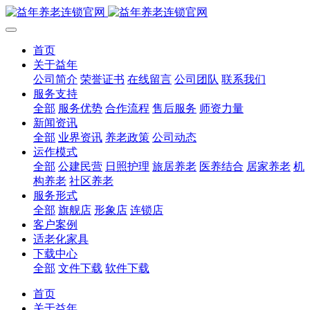
首页
关于益年
公司简介
荣誉证书
在线留言
公司团队
联系我们
服务支持
全部
服务优势
合作流程
售后服务
师资力量
新闻资讯
全部
业界资讯
养老政策
公司动态
运作模式
全部
公建民营
日照护理
旅居养老
医养结合
居家养老
机
构养老
社区养老
服务形式
全部
旗舰店
形象店
连锁店
客户案例
适老化家具
下载中心
全部
文件下载
软件下载
首页
关于益年