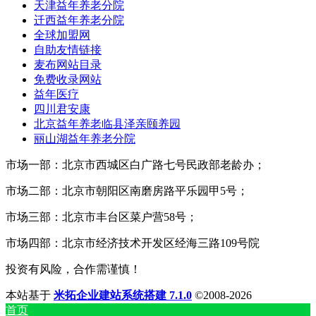
天津益年养老分院
迁西益年养老分院
全球加盟网
自助友情链接
麦布网站目录
免费收录网站
益年医疗
四川君安康
北京益年养老临县泽亲颐养园
丽山湖益年养老分院
市场一部：北京市西城区白广路七号民政部老龄办；
市场二部：北京市朝阳区南磨房路平乐园甲5号；
市场三部：北京市丰台区菜户营58号；
市场四部：北京市经济技术开发区经海三路109号院
投资有风险，合作需谨慎！
本站基于
米拓企业建站系统搭建 7.1.0
©2008-2026
首页