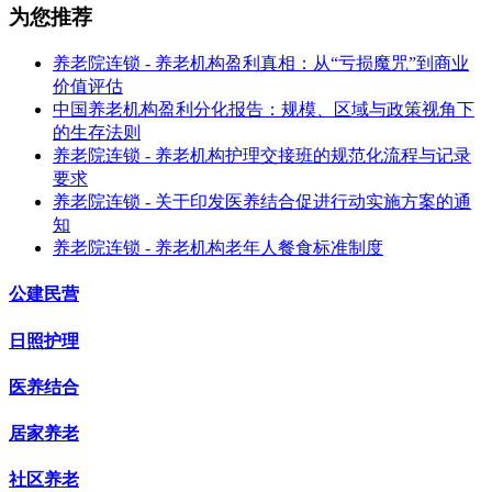
为您推荐
养老院连锁 - 养老机构盈利真相：从“亏损魔咒”到商业
价值评估
中国养老机构盈利分化报告：规模、区域与政策视角下
的生存法则
养老院连锁 - 养老机构护理交接班的规范化流程与记录
要求
养老院连锁 - 关于印发医养结合促进行动实施方案的通
知
养老院连锁 - 养老机构老年人餐食标准制度
公建民营
日照护理
医养结合
居家养老
社区养老