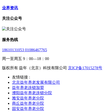
业界资讯
关注公众号
服务热线
18610131053 01086467765
周一至周五 9：00—18：00
版权所有 益年（北京）科技有限公司
京ICP备17015278号
友情链接 :
北京益年养老发展有限公司
益年养老连锁加盟
濮阳益年养老连锁分院
雅安益年养老分院
商丘益年养老分院
固安益年养老分院