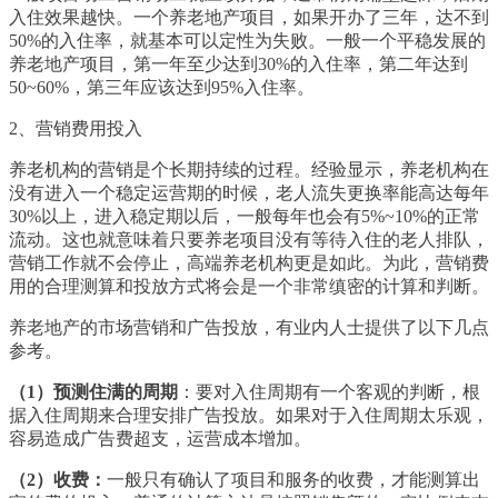
入住效果越快。一个养老地产项目，如果开办了三年，达不到
50%的入住率，就基本可以定性为失败。一般一个平稳发展的
养老地产项目，第一年至少达到30%的入住率，第二年达到
50~60%，第三年应该达到95%入住率。
2、营销费用投入
养老机构的营销是个长期持续的过程。经验显示，养老机构在
没有进入一个稳定运营期的时候，老人流失更换率能高达每年
30%以上，进入稳定期以后，一般每年也会有5%~10%的正常
流动。这也就意味着只要养老项目没有等待入住的老人排队，
营销工作就不会停止，高端养老机构更是如此。为此，营销费
用的合理测算和投放方式将会是一个非常缜密的计算和判断。
养老地产的市场营销和广告投放，有业内人士提供了以下几点
参考。
（1）预测住满的周期
：要对入住周期有一个客观的判断，根
据入住周期来合理安排广告投放。如果对于入住周期太乐观，
容易造成广告费超支，运营成本增加。
（2）收费：
一般只有确认了项目和服务的收费，才能测算出