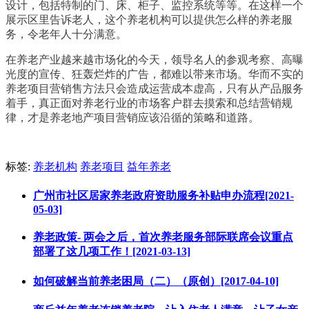
设计，包括特制的门、床、柜子、监控系统等等。在这样一个
展示区里告诉老人，这个养老机构可以提供怎么样的养老服
务，令老年人十分满意。
在养老产业越来越市场化的今天，领导名人的参观考察、高曝
光度的宣传、狂轰烂炸的广告，都难以带来市场。华而不实的
养老项目营销售方法只会造成运营成本虚高，只有从产品服务
着手，真正面对养老行业的市场客户群去摸索和总结营销规
律，才是养老地产项目营销应该沿循的策略和道路。
标签:
养老机构
养老项目
益年养老
广州市社区居家养老政府资助服务补贴申办流程[2021-
05-03]
养老政策- 两会之后，首次养老服务部际联席会议重点
部署了这几项工作！[2021-03-13]
如何破解当前养老困局（二）（原创）[2017-04-10]