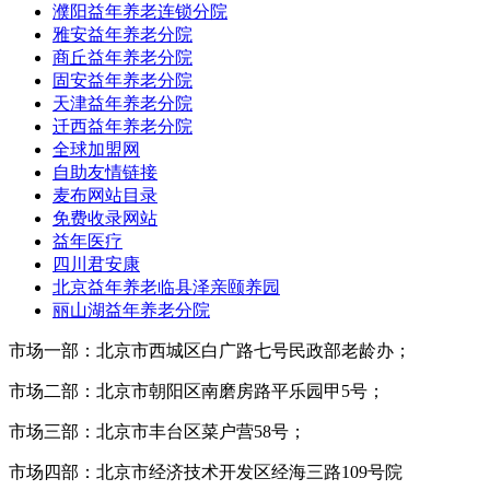
濮阳益年养老连锁分院
雅安益年养老分院
商丘益年养老分院
固安益年养老分院
天津益年养老分院
迁西益年养老分院
全球加盟网
自助友情链接
麦布网站目录
免费收录网站
益年医疗
四川君安康
北京益年养老临县泽亲颐养园
丽山湖益年养老分院
市场一部：北京市西城区白广路七号民政部老龄办；
市场二部：北京市朝阳区南磨房路平乐园甲5号；
市场三部：北京市丰台区菜户营58号；
市场四部：北京市经济技术开发区经海三路109号院