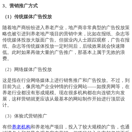
3、营销推广方式
（1）传统媒体广告投放
随着地产商纷纷进入养老产业，地产商非常典型的广告投放策
略也被引进到养老地产项目的营销中来，比如在报纸、杂志等
传统媒体投放大版面广告。但据业内人士跟踪观察，广告在报
纸、杂志等传统媒体投放一定时间后，后续效果就会快速降
低。此时如果再做大量的广告推广，那基本上属于无效的浪
费。
（2）网络媒体广告投放
这是指在行业网络媒体上进行销售推广和广告投放。不过，到
目前为止，像房地产企业钟情的行业网站——如搜房网等，在
养老行业都没有形成规模。现在很多机构都在向连锁方向发
展，这样营销就更应该从最基本的网站制作开始进行顶层设
计。
（3）体验式营销推广
有些
养老机构
和养老地产项目，投入了较大规模的广告，也通