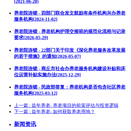
[2021-06-28]
养老院连锁 - 四部门联合发文鼓励有条件机构兴办养老
服务机构[2024-11-02]
养老院连锁 - 养老机构护理交接班的规范化流程与记录
要求[2026-05-29]
养老院连锁 - 22部门关于印发《深化养老服务改革发展
的若干措施》的通知[2026-05-07]
养老院连锁 - 商丘市社会办养老服务机构建设补贴和床
位运营补贴实施办法[2025-12-29]
养老院连锁 - 民政部答复：养老机构是否包含社区养老
服务机构[2025-03-12]
上一篇
: 益年养老- 养老项目的前策评估与投资逻辑
下一篇
: 益年养老- 如何获取养老用地？
新闻资讯