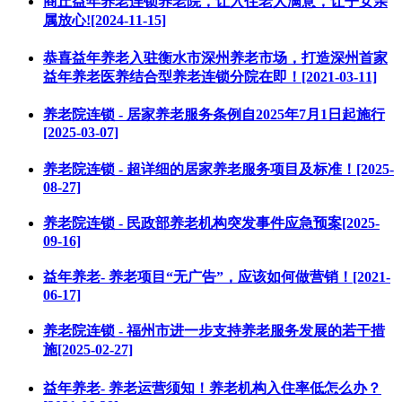
商丘益年养老连锁养老院，让入住老人满意，让子女亲
属放心![2024-11-15]
恭喜益年养老入驻衡水市深州养老市场，打造深州首家
益年养老医养结合型养老连锁分院在即！[2021-03-11]
养老院连锁 - 居家养老服务条例自2025年7月1日起施行
[2025-03-07]
养老院连锁 - 超详细的居家养老服务项目及标准！[2025-
08-27]
养老院连锁 - 民政部养老机构突发事件应急预案[2025-
09-16]
益年养老- 养老项目“无广告”，应该如何做营销！[2021-
06-17]
养老院连锁 - 福州市进一步支持养老服务发展的若干措
施[2025-02-27]
益年养老- 养老运营须知！养老机构入住率低怎么办？