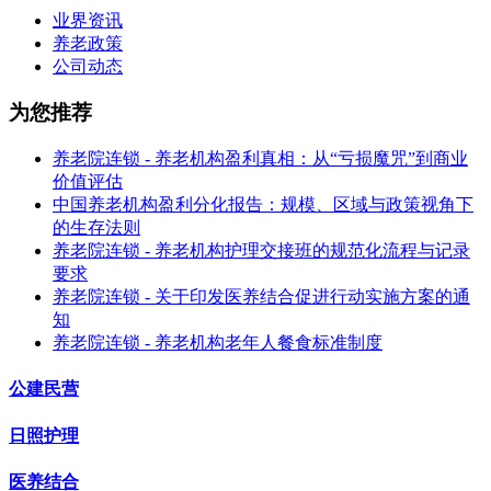
业界资讯
养老政策
公司动态
为您推荐
养老院连锁 - 养老机构盈利真相：从“亏损魔咒”到商业
价值评估
中国养老机构盈利分化报告：规模、区域与政策视角下
的生存法则
养老院连锁 - 养老机构护理交接班的规范化流程与记录
要求
养老院连锁 - 关于印发医养结合促进行动实施方案的通
知
养老院连锁 - 养老机构老年人餐食标准制度
公建民营
日照护理
医养结合