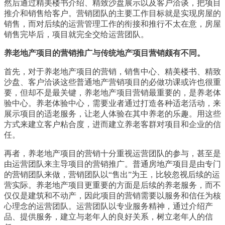
然后通过精美楼书介绍、精致沙盘展示以及客户洽谈，把项目
推介和销售给客户。营销团队的主要工作目标就是实现房屋的
销售，而对后续的运营管理工作的衔接和推行不太在意，房屋
销售完毕后，项目就完全交给运营团队。
养老地产项目的营销推广与传统地产项目营销颇有不同。
首先，对于养老地产项目的营销，销售中心、精美楼书、精致
沙盘、客户洽谈这些普通地产营销项目的必做功课或许也很重
要，但却不是最关键，养老地产项目营销最重要的，是养老体
验中心。养老体验中心，需要业者通过打造各种适老活动，来
展示项目的适老服务，让老人体验在其中养老的乐趣。用这些
方式来建立客户粘合度，进而建立养老客群对项目和企业的信
任。
再者，养老地产项目的营销十分重视运营团队的参与，甚至是
由运营团队来主导项目的营销推广。普通房地产项目是由专门
的营销团队来做，营销团队以“售出”为王，比较忽视后续的运
营实际。养老地产项目更重要的方面是后续的养老服务，而不
仅仅是建筑和不动产，因此项目的营销需要以服务和信任为核
心理念的运营团队。运营团队以专业服务精神，通过介绍产
品、提供服务，建立与老年人的良好关系，树立老年人的信