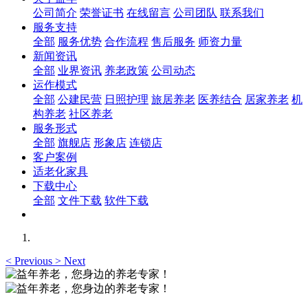
公司简介
荣誉证书
在线留言
公司团队
联系我们
服务支持
全部
服务优势
合作流程
售后服务
师资力量
新闻资讯
全部
业界资讯
养老政策
公司动态
运作模式
全部
公建民营
日照护理
旅居养老
医养结合
居家养老
机
构养老
社区养老
服务形式
全部
旗舰店
形象店
连锁店
客户案例
适老化家具
下载中心
全部
文件下载
软件下载
<
Previous
>
Next