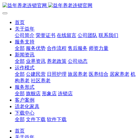
首页
关于益年
公司简介
荣誉证书
在线留言
公司团队
联系我们
服务支持
全部
服务优势
合作流程
售后服务
师资力量
新闻资讯
全部
业界资讯
养老政策
公司动态
运作模式
全部
公建民营
日照护理
旅居养老
医养结合
居家养老
机
构养老
社区养老
服务形式
全部
旗舰店
形象店
连锁店
客户案例
适老化家具
下载中心
全部
文件下载
软件下载
首页
关于益年