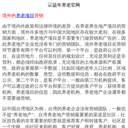
境外的
养老项目
营销
由于境内外政策和法律环境的差异，在养老养生地产项目的营
销方面，境外许多地方与中国大陆地区存在较大差别。在很多
国家和地区，养老地产项目是不需要专门做营销和广告的，因
此养老地产企业也没有专门的营销团队。境外养老项目在营销
环节通常有两个平台可以利用。第一个平台，是政府公示平
台。在这些地方，任何居住区的规划设计，无论是营利还是非
营利，都必须经由政府批准，无论项目的土地来源和产权属
性。政府会掌握第一手数据，比如区域的老年人口比例，区域
内养老机构的数量、类型。这些数据和信息，都会在政府平台
公示。第二个平台，是客户平台，一般由第三方机构提供。客
户可以通过政府公示平台和第三方提供的客户平台，获得养老
机构、养老项目的信息，因此养老机构、养老地产企业通常都
不需要做营销。
以中国台湾地区为例，台湾的养老企业没有营销团队，一般也
不提“养老地产”。台湾养老地产营销最重要的渠道是社区，社
区担负着的非常重要的职责就是推荐客户和转接客户。社区是
一个中枢，由社区来和机构、客户对接。政府、养老机构、各