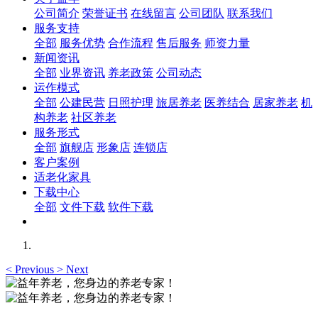
公司简介
荣誉证书
在线留言
公司团队
联系我们
服务支持
全部
服务优势
合作流程
售后服务
师资力量
新闻资讯
全部
业界资讯
养老政策
公司动态
运作模式
全部
公建民营
日照护理
旅居养老
医养结合
居家养老
机
构养老
社区养老
服务形式
全部
旗舰店
形象店
连锁店
客户案例
适老化家具
下载中心
全部
文件下载
软件下载
<
Previous
>
Next