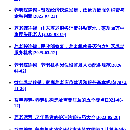
养老院连锁 - 银发经济快速发展，政策力挺服务消费与
金融创新[2025-07-23]
养老院连锁 - 山东养老服务消费补贴落地，惠及60万中
重度失能老人[2025-08-09]
养老院连锁 - 民政部答复：养老机构是否包含社区养老
服务机构[2025-03-12]
养老院连锁 - 养老机构岗位设置及人员配备规范[2026-
04-02]
益年养老连锁 - 家庭养老床位建设和服务基本规范[2024-
11-26]
益年养老- 养老机构选址需要注意的五个要点[2021-06-
17]
养老运营- 老年患者的护理沟通技巧大全[2022-05-20]
益年养老| 养老机构的税收优惠政策有哪些？从筹备到运