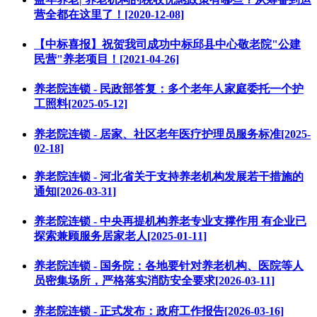
营全都在这里了！[2020-12-08]
【中标喜报】祝贺我司成功中标邱县中心敬老院"公建
民营"养老项目！[2021-04-26]
养老院连锁 - 民政部答复：多个老年人家庭委托一个护
工照料[2025-05-12]
养老院连锁 - 居家、社区老年医疗护理员服务标准[2025-
02-18]
养老院连锁 - 河北省关于支持养老机构发展若干措施的
通知[2026-03-31]
养老院连锁 - 中央再提机构养老专业支撑作用 有企业已
探索兼顾服务居家老人[2025-01-11]
养老院连锁 - 国务院：各地要针对养老机构、医院等人
员密集场所，严格落实消防安全要求[2026-03-11]
养老院连锁 - 正式发布：政府工作报告[2026-03-16]