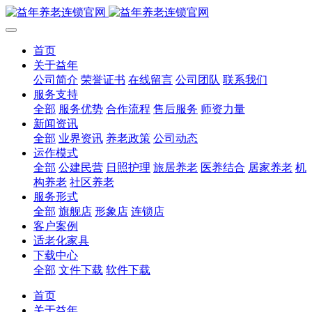
首页
关于益年
公司简介
荣誉证书
在线留言
公司团队
联系我们
服务支持
全部
服务优势
合作流程
售后服务
师资力量
新闻资讯
全部
业界资讯
养老政策
公司动态
运作模式
全部
公建民营
日照护理
旅居养老
医养结合
居家养老
机
构养老
社区养老
服务形式
全部
旗舰店
形象店
连锁店
客户案例
适老化家具
下载中心
全部
文件下载
软件下载
首页
关于益年