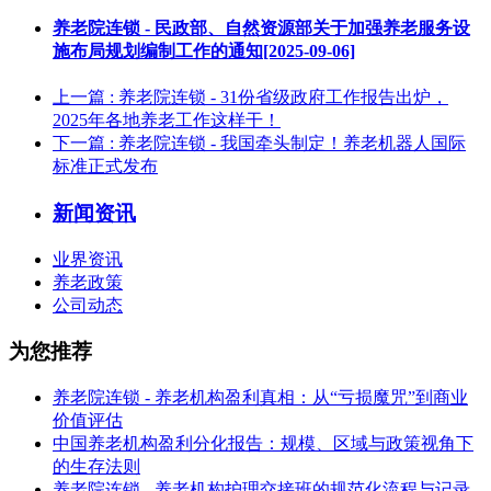
养老院连锁 - 民政部、自然资源部关于加强养老服务设
施布局规划编制工作的通知[2025-09-06]
上一篇
: 养老院连锁 - 31份省级政府工作报告出炉，
2025年各地养老工作这样干！
下一篇
: 养老院连锁 - 我国牵头制定！养老机器人国际
标准正式发布
新闻资讯
业界资讯
养老政策
公司动态
为您推荐
养老院连锁 - 养老机构盈利真相：从“亏损魔咒”到商业
价值评估
中国养老机构盈利分化报告：规模、区域与政策视角下
的生存法则
养老院连锁 - 养老机构护理交接班的规范化流程与记录