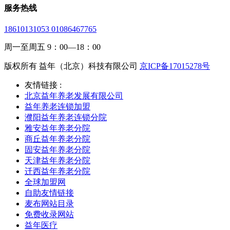
服务热线
18610131053 01086467765
周一至周五 9：00—18：00
版权所有 益年（北京）科技有限公司
京ICP备17015278号
友情链接 :
北京益年养老发展有限公司
益年养老连锁加盟
濮阳益年养老连锁分院
雅安益年养老分院
商丘益年养老分院
固安益年养老分院
天津益年养老分院
迁西益年养老分院
全球加盟网
自助友情链接
麦布网站目录
免费收录网站
益年医疗