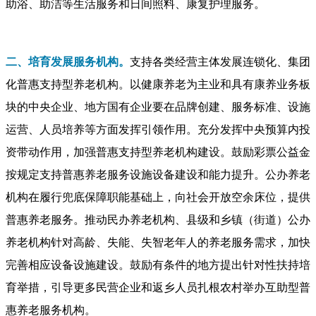
助浴、助洁等生活服务和日间照料、康复护理服务。
二、培育发展服务机构。
支持各类经营主体发展连锁化、集团
化普惠支持型养老机构。以健康养老为主业和具有康养业务板
块的中央企业、地方国有企业要在品牌创建、服务标准、设施
运营、人员培养等方面发挥引领作用。充分发挥中央预算内投
资带动作用，加强普惠支持型养老机构建设。鼓励彩票公益金
按规定支持普惠养老服务设施设备建设和能力提升。公办养老
机构在履行兜底保障职能基础上，向社会开放空余床位，提供
普惠养老服务。推动民办养老机构、县级和乡镇（街道）公办
养老机构针对高龄、失能、失智老年人的养老服务需求，加快
完善相应设备设施建设。鼓励有条件的地方提出针对性扶持培
育举措，引导更多民营企业和返乡人员扎根农村举办互助型普
惠养老服务机构。