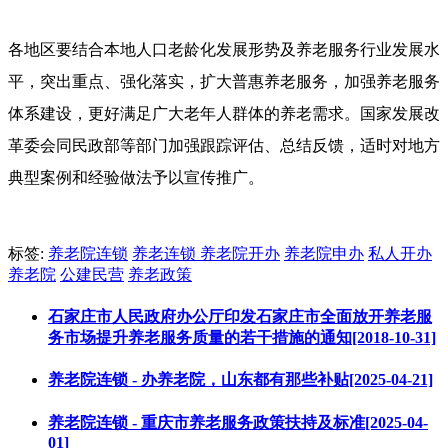
各地区要结合本地人口老龄化发展形势及养老服务行业发展水
平，突出重点、强化落实，扩大普惠养老服务，加强养老服务
体系建设，更好满足广大老年人群体的养老需求。国家发展改
革委会同民政部等部门加强跟踪评估、总结反馈，适时对地方
典型案例和经验做法予以宣传推广。
标签:
养老院连锁
养老连锁
养老院开办
养老院申办
私人开办
养老院
公建民营
养老政策
石家庄市人民政府办公厅印发石家庄市全面放开养老服
务市场提升养老服务质量的若干措施的通知[2018-10-31]
养老院连锁 - 办养老院，山东都有那些补贴[2025-04-21]
养老院连锁 - 重庆市养老服务政策扶持及标准[2025-04-
01]