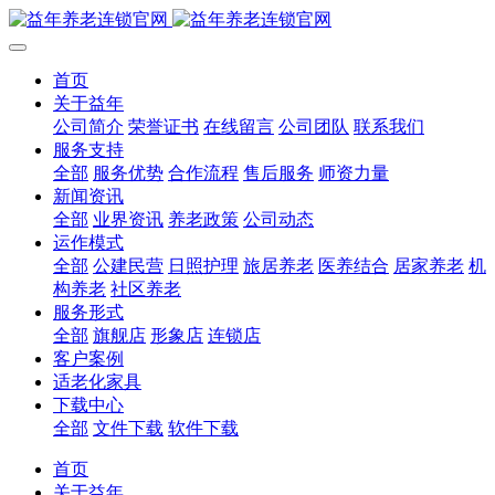
首页
关于益年
公司简介
荣誉证书
在线留言
公司团队
联系我们
服务支持
全部
服务优势
合作流程
售后服务
师资力量
新闻资讯
全部
业界资讯
养老政策
公司动态
运作模式
全部
公建民营
日照护理
旅居养老
医养结合
居家养老
机
构养老
社区养老
服务形式
全部
旗舰店
形象店
连锁店
客户案例
适老化家具
下载中心
全部
文件下载
软件下载
首页
关于益年