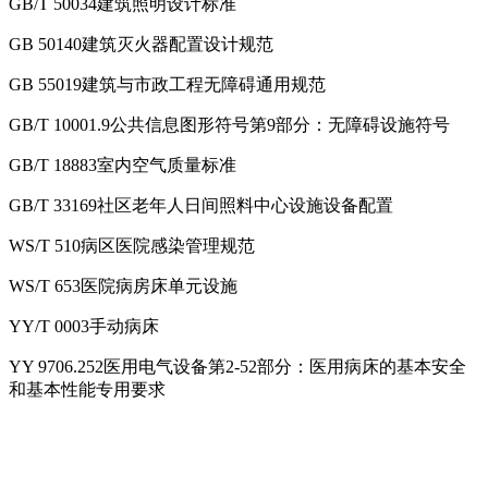
GB/T 50034建筑照明设计标准
GB 50140建筑灭火器配置设计规范
GB 55019建筑与市政工程无障碍通用规范
GB/T 10001.9公共信息图形符号第9部分：无障碍设施符号
GB/T 18883室内空气质量标准
GB/T 33169社区老年人日间照料中心设施设备配置
WS/T 510病区医院感染管理规范
WS/T 653医院病房床单元设施
YY/T 0003手动病床
YY 9706.252医用电气设备第2-52部分：医用病床的基本安全
和基本性能专用要求