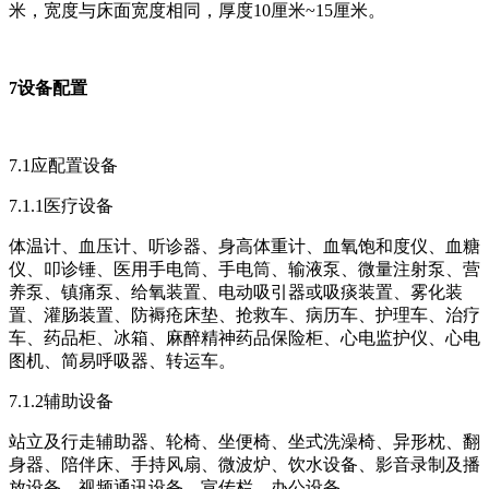
米，宽度与床面宽度相同，厚度10厘米~15厘米。
7设备配置
7.1应配置设备
7.1.1医疗设备
体温计、血压计、听诊器、身高体重计、血氧饱和度仪、血糖
仪、叩诊锤、医用手电筒、手电筒、输液泵、微量注射泵、营
养泵、镇痛泵、给氧装置、电动吸引器或吸痰装置、雾化装
置、灌肠装置、防褥疮床垫、抢救车、病历车、护理车、治疗
车、药品柜、冰箱、麻醉精神药品保险柜、心电监护仪、心电
图机、简易呼吸器、转运车。
7.1.2辅助设备
站立及行走辅助器、轮椅、坐便椅、坐式洗澡椅、异形枕、翻
身器、陪伴床、手持风扇、微波炉、饮水设备、影音录制及播
放设备、视频通讯设备、宣传栏、办公设备。