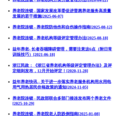
养老院连锁 - 国家发展改革委促进普惠养老服务高质量
发展的若干措施[2025-06-07]
养老院连锁 - 养老院防他伤和自伤操作指南[2025-08-12]
养老院连锁 - 养老机构等级评定管理办法[2025-08-18]
益年养老- 长者吞咽障碍管理，需要注意这6点（附日常
训练技巧）[2021-06-18]
浙江民政：《浙江省养老机构等级评定管理办法》及评
定细则发布，12月开始评定！[2020-11-28]
益年养老快讯 - 关于进一步落实养老服务机构用水用电
用气用热居民价格政策的通知[2024-11-05]
养老院连锁 - 民政部联合多部门接连发布两个养老文件
[2025-10-29]
养老院连锁 - 养老院老人防跌倒指南[2025-01-08]