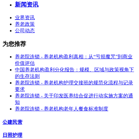
新闻资讯
业界资讯
养老政策
公司动态
为您推荐
养老院连锁 - 养老机构盈利真相：从“亏损魔咒”到商业
价值评估
中国养老机构盈利分化报告：规模、区域与政策视角下
的生存法则
养老院连锁 - 养老机构护理交接班的规范化流程与记录
要求
养老院连锁 - 关于印发医养结合促进行动实施方案的通
知
养老院连锁 - 养老机构老年人餐食标准制度
公建民营
日照护理