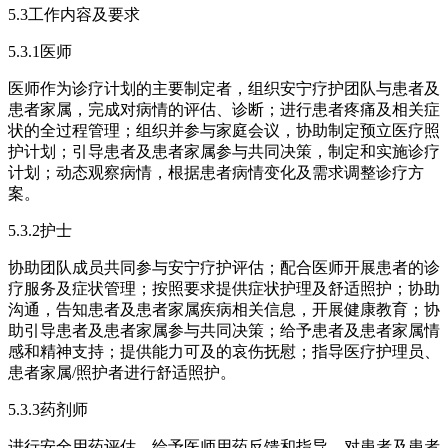
5.3工作内容及要求
5.3.1医师
医师作为诊疗计划的主要制定者，组织安宁疗护团队与患者及
患者家属，完成对病情的评估、诊断；进行患者疼痛及相关症
状的全过程管理；组织并参与家庭会议，协助制定预立医疗照
护计划；引导患者及患者家属参与共同决策，制定和实施诊疗
计划；动态观察病情，根据患者病情变化及需求调整诊疗方
案。
5.3.2护士
协助团队成员共同参与安宁疗护评估；配合医师开展患者的诊
疗服务及症状管理；按照要求提供症状护理及舒适照护；协助
沟通，告知患者及患者家属疾病相关信息，开展健康教育；协
助引导患者及患者家属参与共同决策；给予患者及患者家属情
感和精神支持；提供能力可及的哀伤抚慰；指导医疗护理员、
患者家属/照护者进行舒适照护。
5.3.3药剂师
进行安全用药评估，给予医师用药反馈和指导，对患者及患者