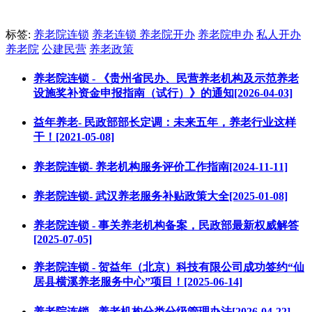
标签:
养老院连锁
养老连锁
养老院开办
养老院申办
私人开办
养老院
公建民营
养老政策
养老院连锁 - 《贵州省民办、民营养老机构及示范养老
设施奖补资金申报指南（试行）》的通知[2026-04-03]
益年养老- 民政部部长定调：未来五年，养老行业这样
干！[2021-05-08]
养老院连锁- 养老机构服务评价工作指南[2024-11-11]
养老院连锁- 武汉养老服务补贴政策大全[2025-01-08]
养老院连锁 - 事关养老机构备案，民政部最新权威解答
[2025-07-05]
养老院连锁 - 贺益年（北京）科技有限公司成功签约“仙
居县横溪养老服务中心”项目！[2025-06-14]
养老院连锁 - 养老机构分类分级管理办法[2026-04-22]