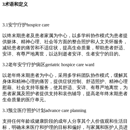
3术语和定义
3.1安宁疗护hospice care
以终末期患者及患者家属为中心，以多学科协作模式为患者提
供躯体、精神心理、社会等方面的整合照护和人文关怀服务，
减轻患者的痛苦和不适症状，提高生命质量，帮助患者舒适、
安详、有尊严地离世，以达到逝者安详、生者安宁的目的。
3.2老年安宁疗护病区geriatric hospice care ward
以老年终末期患者为中心，采用多学科团队协作模式，缓解其
身体和精神心理的痛苦，提供症状控制、舒适照护、精神心理
慰藉、社会支持等服务，使其舒适、安详、有尊严地离世，为
患者家属及照护者提供支持和哀伤辅导，提高老年终末期患者
生命质量的医疗单元。
3.3预立医疗照护计划advance care planning
支持任何年龄或健康阶段的成年人分享其个人价值观和生活目
标，明确未来医疗和护理的目标和偏好，与家属和医护人员进