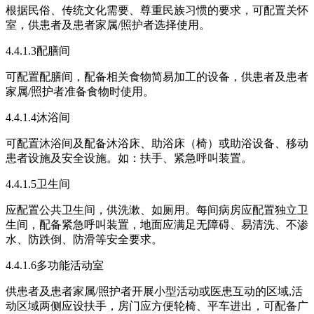
根据民俗、传统文化需要、尊重民族习惯的要求，可配置关怀
室，供患者及患者家属/照护者选择使用。
4.4.1.3配膳间
可配置配膳间，配备相关食物简易加工的设备，供患者及患者
家属/照护者准备食物时使用。
4.4.1.4沐浴间
可配置沐浴间及配备沐浴床、助浴床（椅）或助浴设备、移动
患者设施及安全设施。如：扶手、紧急呼叫装置。
4.4.1.5卫生间
应配置公共卫生间，供洗漱、如厕用。每间病房应配置独立卫
生间，配备紧急呼叫装置，地面应满足无障碍、易清洗、不渗
水、防跌倒、防滑等安全要求。
4.4.1.6多功能活动室
供患者及患者家属/照护者开展小型活动或医患互动的区域,活
动区域两侧应设扶手，房门应方便轮椅、平车进出，可配备广