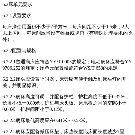
6.2床单元要求
6.2.1设置要求
每床净使用面积不少于7平方米，每床间距不少于1.5米，2人
以上房间，每床间应当设有帷幕或隔帘（有特殊护理要求的除
外）。
6.2.2配置与规格
6.2.2.1普通病床应符合YY/T 0003的规定；电动病床应符合YY
9706.252的规定；床单元配置设施符合WS/T 653的规定。
6.2.2.2床头应设置呼叫器，床旁应有便于触及到床头灯的开
关，并明显标识。
6.2.2.3病床高度可调，并配备护栏，护栏高度不低于0.35米，
长度不低于0.80米，护栏与床头板、床尾板之间的空隙小于
0.60米，护栏间距小于0.12米。
6.2.2.4病床最低高度应在0.41米～0.53米。
6.2.2.5病床应配备减压床垫，床垫长度比床面长度减少5厘