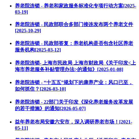
养老院连锁 - 养老和家政服务标准化专项行动方案[2025-
03-19]
养老院连锁 - 民政部联合多部门接连发布两个养老文件
[2025-10-29]
养老院连锁 - 民政部答复：养老机构是否包含社区养老
服务机构[2025-03-12]
养老院连锁- 上海市民政局 上海市财政局《关于印发<上
海市养老服务补贴管理办法>的通知》[2025-01-08]
养老院连锁 - “十五五”规划下的康养产业：风口已至，
如何抓住？[2026-03-10]
养老院连锁 - 22部门关于印发《深化养老服务改革发展
的若干措施》的通知[2026-05-07]
益年养老布局安徽六安市，深入调研养老市场！[2021-
05-11]