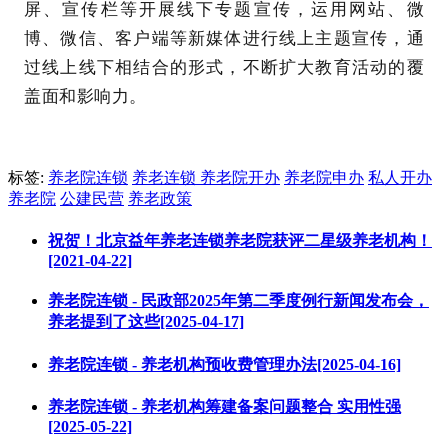
屏、宣传栏等开展线下专题宣传，运用网站、微
博、微信、客户端等新媒体进行线上主题宣传，通
过线上线下相结合的形式，不断扩大教育活动的覆
盖面和影响力。
标签:
养老院连锁
养老连锁
养老院开办
养老院申办
私人开办
养老院
公建民营
养老政策
祝贺！北京益年养老连锁养老院获评二星级养老机构！
[2021-04-22]
养老院连锁 - 民政部2025年第二季度例行新闻发布会，
养老提到了这些[2025-04-17]
养老院连锁 - 养老机构预收费管理办法[2025-04-16]
养老院连锁 - 养老机构筹建备案问题整合 实用性强
[2025-05-22]