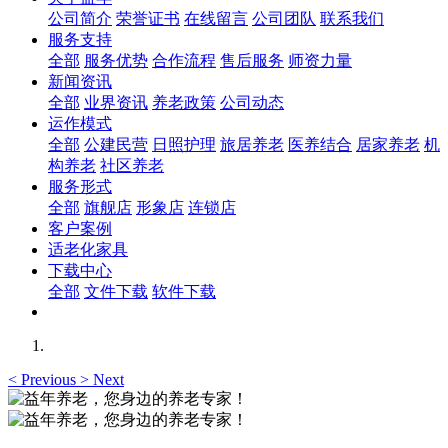
公司简介
荣誉证书
在线留言
公司团队
联系我们
服务支持
全部
服务优势
合作流程
售后服务
师资力量
新闻资讯
全部
业界资讯
养老政策
公司动态
运作模式
全部
公建民营
日照护理
旅居养老
医养结合
居家养老
机
构养老
社区养老
服务形式
全部
旗舰店
形象店
连锁店
客户案例
适老化家具
下载中心
全部
文件下载
软件下载
<
Previous
>
Next