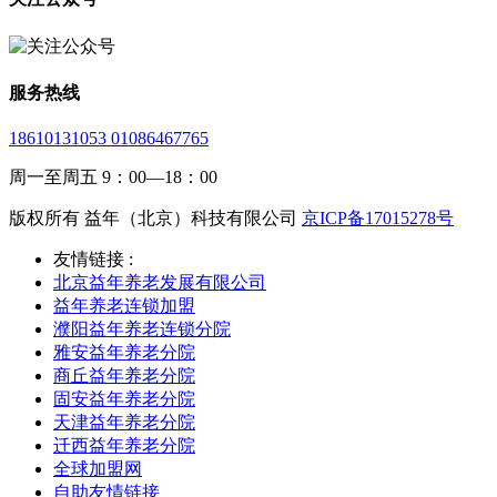
服务热线
18610131053 01086467765
周一至周五 9：00—18：00
版权所有 益年（北京）科技有限公司
京ICP备17015278号
友情链接 :
北京益年养老发展有限公司
益年养老连锁加盟
濮阳益年养老连锁分院
雅安益年养老分院
商丘益年养老分院
固安益年养老分院
天津益年养老分院
迁西益年养老分院
全球加盟网
自助友情链接