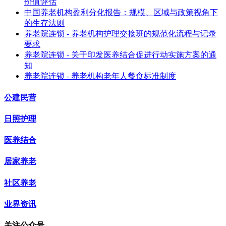
价值评估
中国养老机构盈利分化报告：规模、区域与政策视角下
的生存法则
养老院连锁 - 养老机构护理交接班的规范化流程与记录
要求
养老院连锁 - 关于印发医养结合促进行动实施方案的通
知
养老院连锁 - 养老机构老年人餐食标准制度
公建民营
日照护理
医养结合
居家养老
社区养老
业界资讯
关注公众号