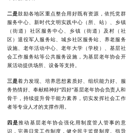
二是
鼓励各地区重点整合用好既有资源，依托党群
服务中心、新时代文明实践中心（所、站）、乡镇
（街道）社区服务中心、乡镇（街道）及村（社
区）退役军人服务站、城乡社区服务站、养老服务
设施、老年活动中心、老年大学（学校）、基层社
会工作服务站等公共服务设施，为基层老年协会开
展活动提供场所、设备等支持。
三是
着力发现、培养思想素质好、组织能力好、服
务热情好、奉献精神好“四好”基层老年协会负责人和
骨干，持续提升骨干能力素养，切实发挥社会工作
者等专业人才的支撑作用。
四是
推动基层老年协会强化用制度管人管事的意
识，完善日常工作制度，健全民主监督制度。指导