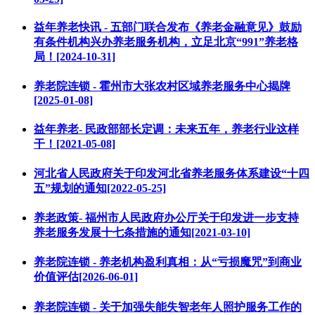
益年养老快讯 - 五部门联合发布《养老金融意见》鼓励
有条件机构兴办养老服务机构，立足北京“991”养老格
局！[2024-10-31]
养老院连锁 - 霍州市大张农村区域养老服务中心揭牌
[2025-01-08]
益年养老- 民政部部长定调：未来五年，养老行业这样
干！[2021-05-08]
河北省人民政府关于印发河北省养老服务体系建设“十四
五”规划的通知[2022-05-25]
养老政策- 福州市人民政府办公厅关于印发进一步支持
养老服务发展十七条措施的通知[2021-03-10]
养老院连锁 - 养老机构盈利真相：从“亏损魔咒”到商业
价值评估[2026-06-01]
养老院连锁 - 关于加强失能失智老年人照护服务工作的