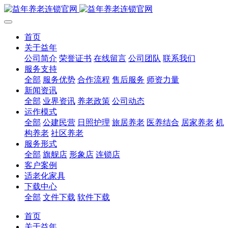
首页
关于益年
公司简介
荣誉证书
在线留言
公司团队
联系我们
服务支持
全部
服务优势
合作流程
售后服务
师资力量
新闻资讯
全部
业界资讯
养老政策
公司动态
运作模式
全部
公建民营
日照护理
旅居养老
医养结合
居家养老
机
构养老
社区养老
服务形式
全部
旗舰店
形象店
连锁店
客户案例
适老化家具
下载中心
全部
文件下载
软件下载
首页
关于益年