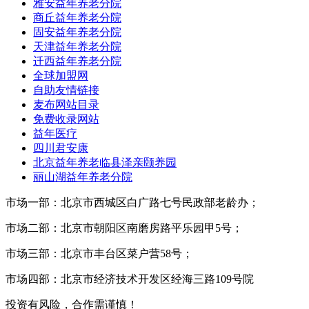
雅安益年养老分院
商丘益年养老分院
固安益年养老分院
天津益年养老分院
迁西益年养老分院
全球加盟网
自助友情链接
麦布网站目录
免费收录网站
益年医疗
四川君安康
北京益年养老临县泽亲颐养园
丽山湖益年养老分院
市场一部：北京市西城区白广路七号民政部老龄办；
市场二部：北京市朝阳区南磨房路平乐园甲5号；
市场三部：北京市丰台区菜户营58号；
市场四部：北京市经济技术开发区经海三路109号院
投资有风险，合作需谨慎！