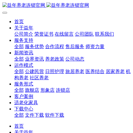
首页
关于益年
公司简介
荣誉证书
在线留言
公司团队
联系我们
服务支持
全部
服务优势
合作流程
售后服务
师资力量
新闻资讯
全部
业界资讯
养老政策
公司动态
运作模式
全部
公建民营
日照护理
旅居养老
医养结合
居家养老
机
构养老
社区养老
服务形式
全部
旗舰店
形象店
连锁店
客户案例
适老化家具
下载中心
全部
文件下载
软件下载
首页
关于益年