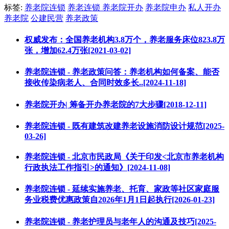
标签:
养老院连锁
养老连锁
养老院开办
养老院申办
私人开办
养老院
公建民营
养老政策
权威发布：全国养老机构3.8万个，养老服务床位823.8万
张，增加62.4万张[2021-03-02]
养老院连锁 - 养老政策问答：养老机构如何备案、能否
接收传染病老人、合同时效多长..[2024-11-18]
养老院开办| 筹备开办养老院的7大步骤[2018-12-11]
养老院连锁 - 既有建筑改建养老设施消防设计规范[2025-
03-26]
养老院连锁 - 北京市民政局《关于印发<北京市养老机构
行政执法工作指引>的通知》[2024-11-08]
养老院连锁 - 延续实施养老、托育、家政等社区家庭服
务业税费优惠政策自2026年1月1日起执行[2026-01-23]
养老院连锁 - 养老护理员与老年人的沟通及技巧[2025-