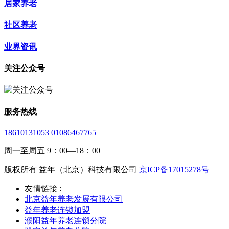
居家养老
社区养老
业界资讯
关注公众号
服务热线
18610131053 01086467765
周一至周五 9：00—18：00
版权所有 益年（北京）科技有限公司
京ICP备17015278号
友情链接 :
北京益年养老发展有限公司
益年养老连锁加盟
濮阳益年养老连锁分院