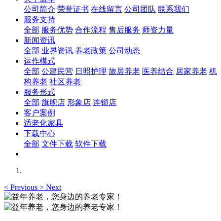
公司简介
荣誉证书
在线留言
公司团队
联系我们
服务支持
全部
服务优势
合作流程
售后服务
师资力量
新闻资讯
全部
业界资讯
养老政策
公司动态
运作模式
全部
公建民营
日照护理
旅居养老
医养结合
居家养老
机
构养老
社区养老
服务形式
全部
旗舰店
形象店
连锁店
客户案例
适老化家具
下载中心
全部
文件下载
软件下载
<
Previous
>
Next