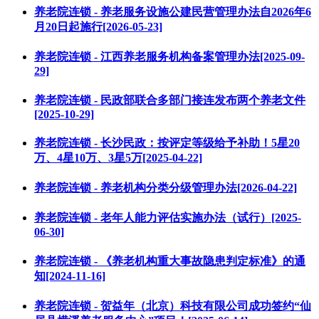
养老院连锁 - 养老服务设施公建民营管理办法自2026年6
月20日起施行[2026-05-23]
养老院连锁 - 江西养老服务机构备案管理办法[2025-09-
29]
养老院连锁 - 民政部联合多部门接连发布两个养老文件
[2025-10-29]
养老院连锁 - 长沙民政：按评定等级给予补助！5星20
万、4星10万、3星5万[2025-04-22]
养老院连锁 - 养老机构分类分级管理办法[2026-04-22]
养老院连锁 - 老年人能力评估实施办法（试行）[2025-
06-30]
养老院连锁 - 《养老机构重大事故隐患判定标准》的通
知[2024-11-16]
养老院连锁 - 贺益年（北京）科技有限公司成功签约“仙