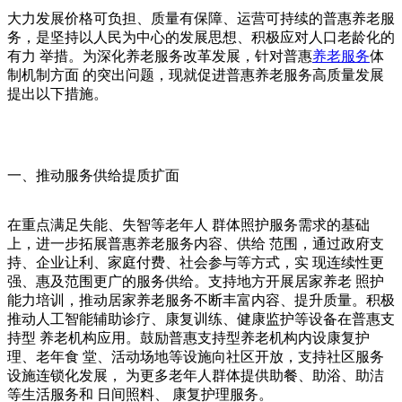
大力发展价格可负担、质量有保障、运营可持续的普惠养老服
务，是坚持以人民为中心的发展思想、积极应对人口老龄化的
有力 举措。为深化养老服务改革发展，针对普惠
养老服务
体
制机制方面 的突出问题，现就促进普惠养老服务高质量发展
提出以下措施。
一、推动服务供给提质扩面
在重点满足失能、失智等老年人 群体照护服务需求的基础
上，进一步拓展普惠养老服务内容、供给 范围，通过政府支
持、企业让利、家庭付费、社会参与等方式，实 现连续性更
强、惠及范围更广的服务供给。支持地方开展居家养老 照护
能力培训，推动居家养老服务不断丰富内容、提升质量。积极
推动人工智能辅助诊疗、康复训练、健康监护等设备在普惠支
持型 养老机构应用。鼓励普惠支持型养老机构内设康复护
理、老年食 堂、活动场地等设施向社区开放，支持社区服务
设施连锁化发展， 为更多老年人群体提供助餐、助浴、助洁
等生活服务和 日间照料、 康复护理服务。