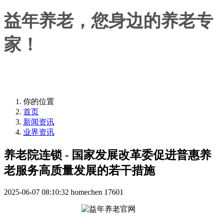
益年养老，您身边的养老专
家！
益年养老，您身边的养老专家！
你的位置
首页
新闻资讯
业界资讯
养老院连锁 - 国家发展改革委促进普惠养
老服务高质量发展的若干措施
2025-06-07 08:10:32
homechen
17601