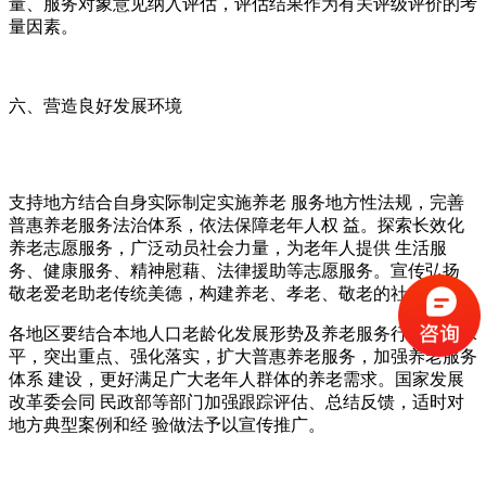
量、服务对象意见纳入评估，评估结果作为有关评级评价的考
量因素。
六、营造良好发展环境
支持地方结合自身实际制定实施养老 服务地方性法规，完善
普惠养老服务法治体系，依法保障老年人权 益。探索长效化
养老志愿服务，广泛动员社会力量，为老年人提供 生活服
务、健康服务、精神慰藉、法律援助等志愿服务。宣传弘扬
敬老爱老助老传统美德，构建养老、孝老、敬老的社会环境。
各地区要结合本地人口老龄化发展形势及养老服务行业发展水
平，突出重点、强化落实，扩大普惠养老服务，加强养老服务
体系 建设，更好满足广大老年人群体的养老需求。国家发展
改革委会同 民政部等部门加强跟踪评估、总结反馈，适时对
地方典型案例和经 验做法予以宣传推广。