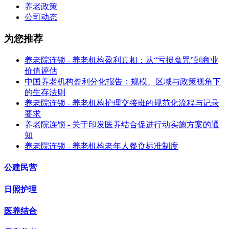
养老政策
公司动态
为您推荐
养老院连锁 - 养老机构盈利真相：从“亏损魔咒”到商业
价值评估
中国养老机构盈利分化报告：规模、区域与政策视角下
的生存法则
养老院连锁 - 养老机构护理交接班的规范化流程与记录
要求
养老院连锁 - 关于印发医养结合促进行动实施方案的通
知
养老院连锁 - 养老机构老年人餐食标准制度
公建民营
日照护理
医养结合