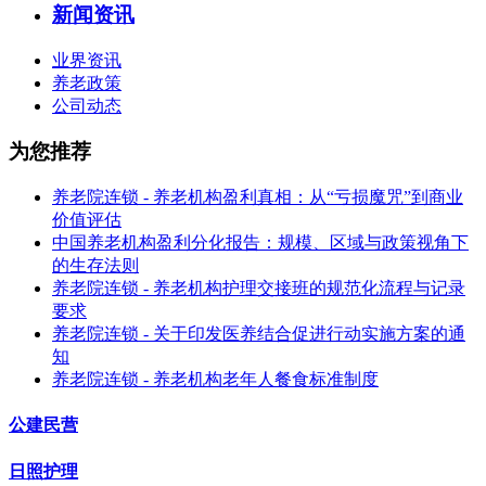
新闻资讯
业界资讯
养老政策
公司动态
为您推荐
养老院连锁 - 养老机构盈利真相：从“亏损魔咒”到商业
价值评估
中国养老机构盈利分化报告：规模、区域与政策视角下
的生存法则
养老院连锁 - 养老机构护理交接班的规范化流程与记录
要求
养老院连锁 - 关于印发医养结合促进行动实施方案的通
知
养老院连锁 - 养老机构老年人餐食标准制度
公建民营
日照护理