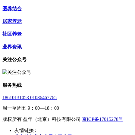
医养结合
居家养老
社区养老
业界资讯
关注公众号
服务热线
18610131053 01086467765
周一至周五 9：00—18：00
版权所有 益年（北京）科技有限公司
京ICP备17015278号
友情链接 :