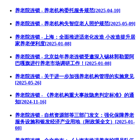
养老院连锁 - 养老机构委托服务规范[2025-04-10]
养老院连锁 - 养老机构失智症老人照护规范[2025-05-09]
养老院连锁 - 上海：全面推进适老化改造 小改造提升居
家养老便利度[2025-01-08]
养老院连锁 - 北京益年养老连锁受邀深入锡林郭勒盟阿
巴嘎旗进行养老市场调研工作！[2025-01-08]
养老院连锁 - 关于进一步加强养老机构管理的实施意见
[2025-05-26]
养老院连锁 - 《养老机构重大事故隐患判定标准》的通
知[2024-11-16]
养老院连锁 - 自然资源部等三部门发文：强化保障养老
服务设施和银发经济产业用地（附政策全文）[2025-01-
08]