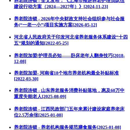
养老院连锁 - 全文发布：《上海市推进养老护理员队伍
建设行动方案（2024—2027年）》[2024-11-23]
养老院连锁 - 2026年中央财政支持社会组织参与社会服
务(“一老一小”)项目实施方案[2026-05-12]
河北省人民政府关于印发河北省养老服务体系建设“十四
五”规划的通知[2022-05-25]
养老院加盟|护理员必知——卧床老年人翻身技巧[2018-
12-08]
养老院加盟- 河南省18个地市养老机构最全补贴标准
[2022-03-30]
养老院连锁 - 山东养老服务消费补贴落地，惠及60万中
重度失能老人[2025-08-09]
养老院连锁 - 江西民政部门五年来累计建设家庭养老床
位2.5万余张[2025-01-08]
养老院连锁 - 养老机构服务规范膳食服务[2025-01-08]