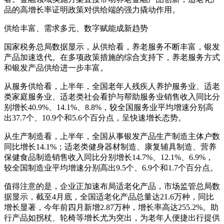
品的高增长率证明政策对供给端的强力撬动作用。
供给丰富、需求多元、数字赋能成新趋势
国家税务总局数据显示，从供给看，养老服务不断丰富，银发
产品加速迭代。在多项政策措施的综合支持下，养老服务方式
和银发产品供给进一步丰富。
从服务供给看，上半年，全国老年人残疾人养护服务业、适老
类家庭服务业、适老类社会看护与帮助服务业销售收入同比分
别增长40.9%、14.1%、8.8%，较全国服务业平均增速分别高
出37.7个、10.9个和5.6个百分点，呈快速增长态势。
从生产制造看，上半年，全国从事银发产品生产制造主体户数
同比增长14.1%；适老类健身器材制造、康复辅具制造、营养
保健食品制造销售收入同比分别增长14.7%、12.1%、6.9%，
较全国制造业平均增速分别高出9.5个、6.9个和1.7个百分点。
值得注意的是，企业正加速布局适老化产品，市场监管总局数
据显示，截至4月底，全国适老化产品总量达21.6万种，同比
增长显著，今年前四月新增2.87万种，增长率高达255.2%。助
行产品如拐杖、轮椅等增长尤为突出，为老年人便捷出行提供