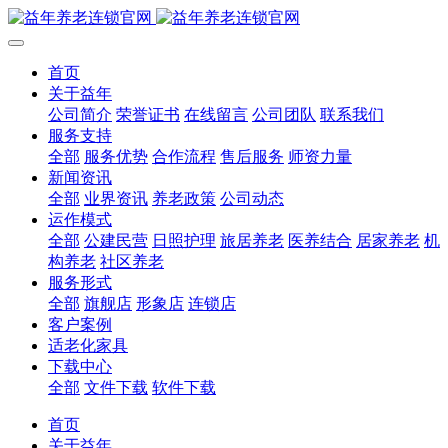
首页
关于益年
公司简介
荣誉证书
在线留言
公司团队
联系我们
服务支持
全部
服务优势
合作流程
售后服务
师资力量
新闻资讯
全部
业界资讯
养老政策
公司动态
运作模式
全部
公建民营
日照护理
旅居养老
医养结合
居家养老
机
构养老
社区养老
服务形式
全部
旗舰店
形象店
连锁店
客户案例
适老化家具
下载中心
全部
文件下载
软件下载
首页
关于益年