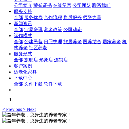
公司简介
荣誉证书
在线留言
公司团队
联系我们
服务支持
全部
服务优势
合作流程
售后服务
师资力量
新闻资讯
全部
业界资讯
养老政策
公司动态
运作模式
全部
公建民营
日照护理
旅居养老
医养结合
居家养老
机
构养老
社区养老
服务形式
全部
旗舰店
形象店
连锁店
客户案例
适老化家具
下载中心
全部
文件下载
软件下载
<
Previous
>
Next