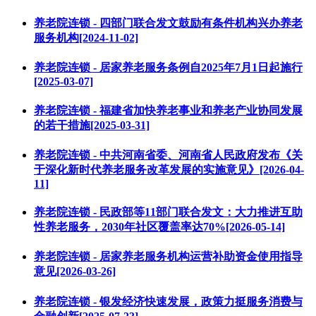
养老院连锁 - 四部门联合发文鼓励有条件机构兴办养老
服务机构[2024-11-02]
养老院连锁 - 居家养老服务条例自2025年7月1日起施行
[2025-03-07]
养老院连锁 - 福建省加快养老事业和养老产业协同发展
的若干措施[2025-03-31]
养老院连锁 - 中共河南省委、河南省人民政府发布《关
于深化新时代养老服务改革发展的实施意见》[2026-04-
11]
养老院连锁 - 民政部等11部门联合发文：大力推进互助
性养老服务，2030年社区覆盖率达70%[2026-05-14]
养老院连锁 - 居家养老服务机构运营补助资金使用指导
意见[2026-03-26]
养老院连锁 - 银发经济快速发展，政策力挺服务消费与