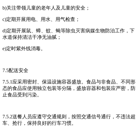
b)关注带领儿童的老年人及儿童的安全；
c)定期开展用电、用水、用气检查；
d)定期开展鼠、蟑、蚊、蝇等除虫灭害病媒生物防治工作，下
水道保持清洁干净无油腻；
e)定时紫外线消毒。
7.5配送安全
7.5.1应采用密封、保温设施容器盛放。食品与非食品、不同形
态的食品应使用独立包装等分隔，盛放容器和包装应严密，防
止食品受到污染。
7.5.2送餐人员应遵守交通规则，按照交通信号通行，不违法超
车、抢行，保持良好的行车习惯。