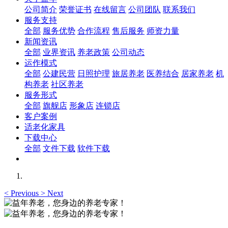
公司简介
荣誉证书
在线留言
公司团队
联系我们
服务支持
全部
服务优势
合作流程
售后服务
师资力量
新闻资讯
全部
业界资讯
养老政策
公司动态
运作模式
全部
公建民营
日照护理
旅居养老
医养结合
居家养老
机
构养老
社区养老
服务形式
全部
旗舰店
形象店
连锁店
客户案例
适老化家具
下载中心
全部
文件下载
软件下载
<
Previous
>
Next