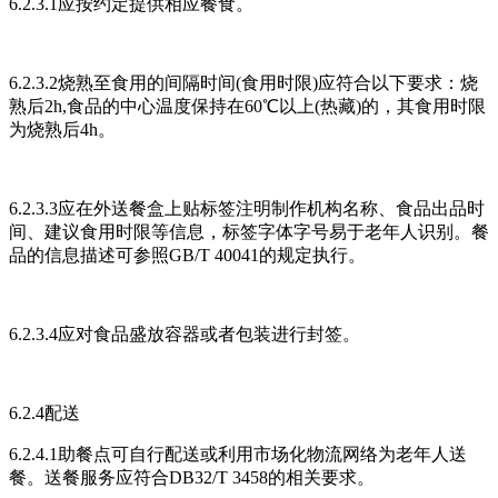
6.2.3.1应按约定提供相应餐食。
6.2.3.2烧熟至食用的间隔时间(食用时限)应符合以下要求：烧
熟后2h,食品的中心温度保持在60℃以上(热藏)的，其食用时限
为烧熟后4h。
6.2.3.3应在外送餐盒上贴标签注明制作机构名称、食品出品时
间、建议食用时限等信息，标签字体字号易于老年人识别。餐
品的信息描述可参照GB/T 40041的规定执行。
6.2.3.4应对食品盛放容器或者包装进行封签。
6.2.4配送
6.2.4.1助餐点可自行配送或利用市场化物流网络为老年人送
餐。送餐服务应符合DB32/T 3458的相关要求。