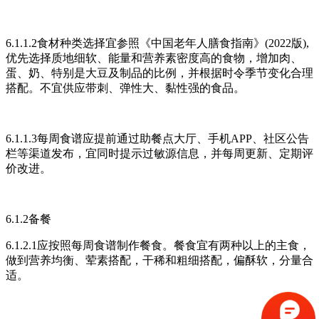
6.1.1.2食材种类选择宜参照《中国老年人膳食指南》(2022版),
优先选择质地细软、能量和营养素密度高的食物，增加肉、
蛋、奶、特别是大豆及制品的比例，并根据时令季节变化合理
搭配。不宜供应带刺、弹性大、黏性强的食品。
6.1.1.3每周食谱应提前通过助餐点大厅、手机APP、社区公告
栏等渠道发布，宜同时提示过敏源信息，并每周更新、定期评
价改进。
6.1.2备餐
6.1.2.1应按照每周食谱制作餐食。餐食宜有两种以上的主食，
做到营养均衡、荤素搭配，干稀和粗细搭配，偏酥软，分量合
适。