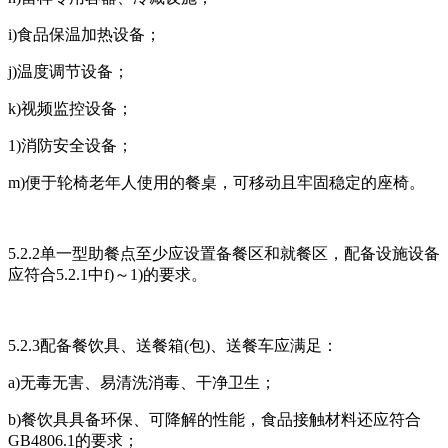
i)食品保温加热设备；
j)温度调节设备；
k)视频监控设备；
1)消防安全设备；
m)便于轮椅老年人使用的餐桌，可移动且牢固稳定的座椅。
5.2.2单一型助餐点至少应设置备餐区和就餐区，配备设施设备
应符合5.2.1中f)～1)的要求。
5.2.3配备餐饮具、送餐箱(包)、送餐车应满足：
a)无毒无害、易清洗消毒、干净卫生；
b)餐饮具具备环保、可降解的性能，食品接触材料还应符合
GB4806.1的要求；