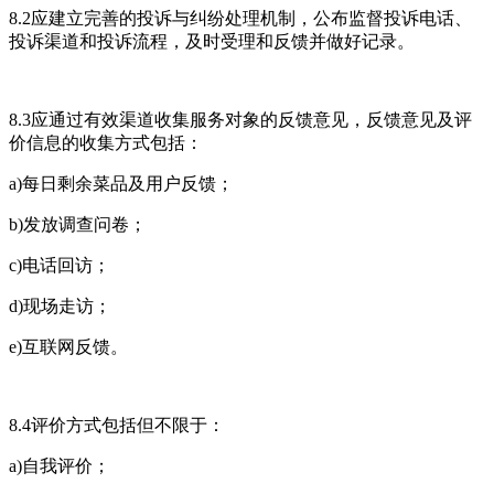
8.2应建立完善的投诉与纠纷处理机制，公布监督投诉电话、
投诉渠道和投诉流程，及时受理和反馈并做好记录。
8.3应通过有效渠道收集服务对象的反馈意见，反馈意见及评
价信息的收集方式包括：
a)每日剩余菜品及用户反馈；
b)发放调查问卷；
c)电话回访；
d)现场走访；
e)互联网反馈。
8.4评价方式包括但不限于：
a)自我评价；