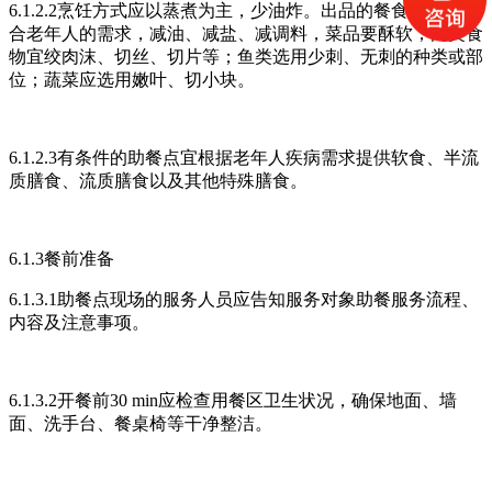
6.1.2.2烹饪方式应以蒸煮为主，少油炸。出品的餐食质量应符
合老年人的需求，减油、减盐、减调料，菜品要酥软；肉类食
物宜绞肉沫、切丝、切片等；鱼类选用少刺、无刺的种类或部
位；蔬菜应选用嫩叶、切小块。
6.1.2.3有条件的助餐点宜根据老年人疾病需求提供软食、半流
质膳食、流质膳食以及其他特殊膳食。
6.1.3餐前准备
6.1.3.1助餐点现场的服务人员应告知服务对象助餐服务流程、
内容及注意事项。
6.1.3.2开餐前30 min应检查用餐区卫生状况，确保地面、墙
面、洗手台、餐桌椅等干净整洁。