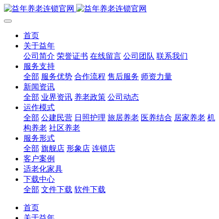
首页
关于益年
公司简介
荣誉证书
在线留言
公司团队
联系我们
服务支持
全部
服务优势
合作流程
售后服务
师资力量
新闻资讯
全部
业界资讯
养老政策
公司动态
运作模式
全部
公建民营
日照护理
旅居养老
医养结合
居家养老
机
构养老
社区养老
服务形式
全部
旗舰店
形象店
连锁店
客户案例
适老化家具
下载中心
全部
文件下载
软件下载
首页
关于益年