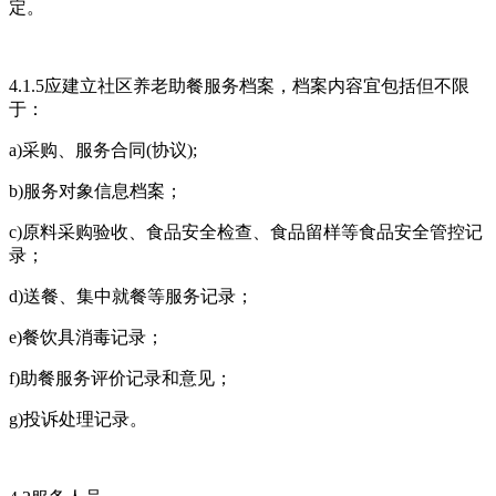
定。
4.1.5应建立社区养老助餐服务档案，档案内容宜包括但不限
于：
a)采购、服务合同(协议);
b)服务对象信息档案；
c)原料采购验收、食品安全检查、食品留样等食品安全管控记
录；
d)送餐、集中就餐等服务记录；
e)餐饮具消毒记录；
f)助餐服务评价记录和意见；
g)投诉处理记录。