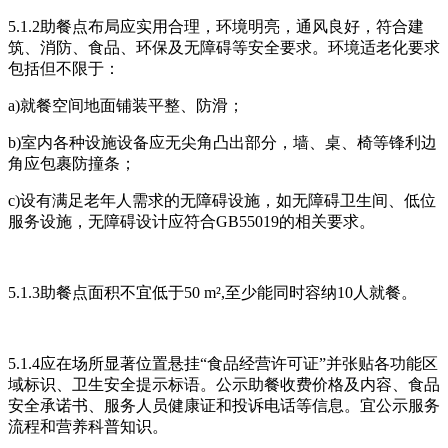
5.1.2助餐点布局应实用合理，环境明亮，通风良好，符合建
筑、消防、食品、环保及无障碍等安全要求。环境适老化要求
包括但不限于：
a)就餐空间地面铺装平整、防滑；
b)室内各种设施设备应无尖角凸出部分，墙、桌、椅等锋利边
角应包裹防撞条；
c)设有满足老年人需求的无障碍设施，如无障碍卫生间、低位
服务设施，无障碍设计应符合GB55019的相关要求。
5.1.3助餐点面积不宜低于50 m²,至少能同时容纳10人就餐。
5.1.4应在场所显著位置悬挂“食品经营许可证”并张贴各功能区
域标识、卫生安全提示标语。公示助餐收费价格及内容、食品
安全承诺书、服务人员健康证和投诉电话等信息。宜公示服务
流程和营养科普知识。