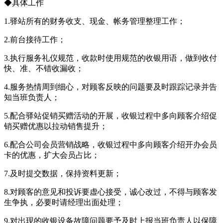
◆具体工作
1.驿站所有的财务收支、现金、帐务管理整理工作；
2.前台接待工作；
3.执行服务礼仪规范，收款时使用规范的收银用语，做到收付
快、准、不错收漏收；
4.服务热情周到细心，对顾客反映的问题要及时跟踪记录并告
知当班负责人；
5.配合驿站促销买赠活动的开展，收银过程中多向顾客介绍促
销买赠优惠以拉动销售提升；
6.配合公司会员营销战略，收银过程中多向顾客介绍开办会员
卡的优惠，扩大会员占比；
7.及时提交数据，保持资料更新；
8.对顾客的意见和投诉要虚心接受，诚心改过，不得与顾客发
生争执，必要时请经理出面处理；
9.对出现的收银设备故障问题要予及时上报当班负责人以保障