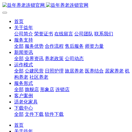
首页
关于益年
公司简介
荣誉证书
在线留言
公司团队
联系我们
服务支持
全部
服务优势
合作流程
售后服务
师资力量
新闻资讯
全部
业界资讯
养老政策
公司动态
运作模式
全部
公建民营
日照护理
旅居养老
医养结合
居家养老
机
构养老
社区养老
服务形式
全部
旗舰店
形象店
连锁店
客户案例
适老化家具
下载中心
全部
文件下载
软件下载
首页
关于益年