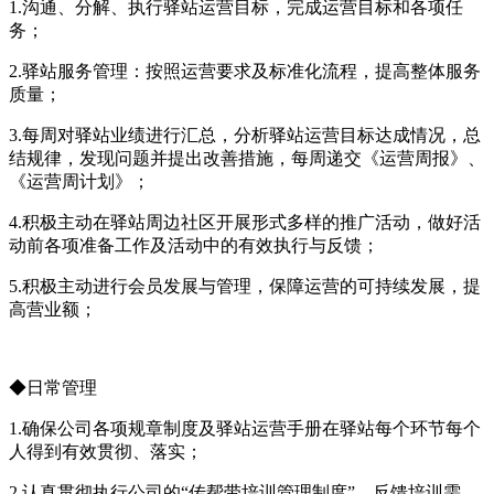
1.沟通、分解、执行驿站运营目标，完成运营目标和各项任
务；
2.驿站服务管理：按照运营要求及标准化流程，提高整体服务
质量；
3.每周对驿站业绩进行汇总，分析驿站运营目标达成情况，总
结规律，发现问题并提出改善措施，每周递交《运营周报》、
《运营周计划》；
4.积极主动在驿站周边社区开展形式多样的推广活动，做好活
动前各项准备工作及活动中的有效执行与反馈；
5.积极主动进行会员发展与管理，保障运营的可持续发展，提
高营业额；
◆日常管理
1.确保公司各项规章制度及驿站运营手册在驿站每个环节每个
人得到有效贯彻、落实；
2.认真贯彻执行公司的“传帮带培训管理制度”。反馈培训需