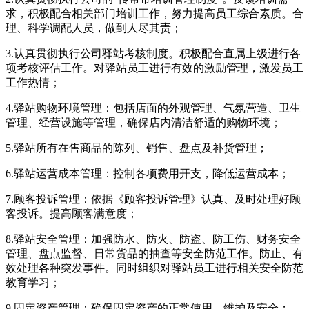
求，积极配合相关部门培训工作，努力提高员工综合素质。合
理、科学调配人员，做到人尽其责；
3.认真贯彻执行公司驿站考核制度。积极配合直属上级进行各
项考核评估工作。对驿站员工进行有效的激励管理，激发员工
工作热情；
4.驿站购物环境管理：包括店面的外观管理、气氛营造、卫生
管理、经营设施等管理，确保店内清洁舒适的购物环境；
5.驿站所有在售商品的陈列、销售、盘点及补货管理；
6.驿站运营成本管理：控制各项费用开支，降低运营成本；
7.顾客投诉管理：依据《顾客投诉管理》认真、及时处理好顾
客投诉。提高顾客满意度；
8.驿站安全管理：加强防水、防火、防盗、防工伤、财务安全
管理、盘点监督、日常货品的抽查等安全防范工作。防止、有
效处理各种突发事件。同时组织对驿站员工进行相关安全防范
教育学习；
9.固定资产管理：确保固定资产的正常使用、维护及安全；