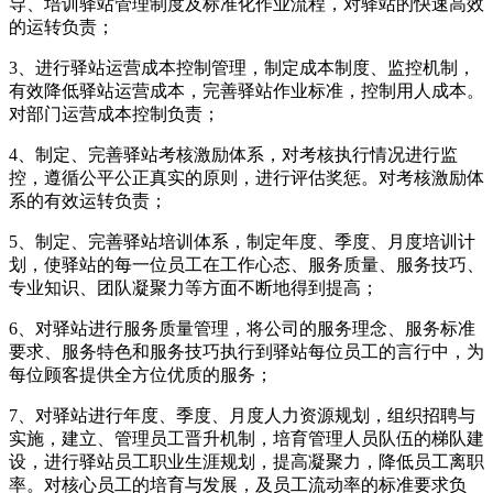
导、培训驿站管理制度及标准化作业流程，对驿站的快速高效
的运转负责；
3、进行驿站运营成本控制管理，制定成本制度、监控机制，
有效降低驿站运营成本，完善驿站作业标准，控制用人成本。
对部门运营成本控制负责；
4、制定、完善驿站考核激励体系，对考核执行情况进行监
控，遵循公平公正真实的原则，进行评估奖惩。对考核激励体
系的有效运转负责；
5、制定、完善驿站培训体系，制定年度、季度、月度培训计
划，使驿站的每一位员工在工作心态、服务质量、服务技巧、
专业知识、团队凝聚力等方面不断地得到提高；
6、对驿站进行服务质量管理，将公司的服务理念、服务标准
要求、服务特色和服务技巧执行到驿站每位员工的言行中，为
每位顾客提供全方位优质的服务；
7、对驿站进行年度、季度、月度人力资源规划，组织招聘与
实施，建立、管理员工晋升机制，培育管理人员队伍的梯队建
设，进行驿站员工职业生涯规划，提高凝聚力，降低员工离职
率。对核心员工的培育与发展，及员工流动率的标准要求负