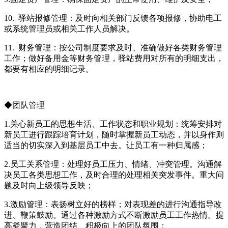
10. 驿站报修管理：及时向相关部门反馈各项报修，协助电工
或系统管理员或相关工作人员解决。
11. 财务管理：按公司制度要求及时、准确做好各类财务管理
工作；做好备用金等财务管理，驿站费用对所有的明细支出，
都要有相应的明细记录。
◆团队管理
1.关心新员工的思想生活、工作状态和职业规划：统筹安排对
新员工进行跟踪培育计划，随时掌握新员工动态，并以身作则
适当的切实深入到基层员工中去。让员工有一种归属感；
2.员工关系管理：处理好员工压力、情绪、冲突管理。沟通解
决员工各类思想工作，及时合理的处理相关突发事件。重大问
题及时向上级领导反映；
3.激励管理：表扬树立好的榜样；对表现差的进行沟通指导改
进、鞭策鼓励。通过各种激励方式不断激励员工工作热情。提
高凝聚力，营造团结、积极向上的团队氛围；