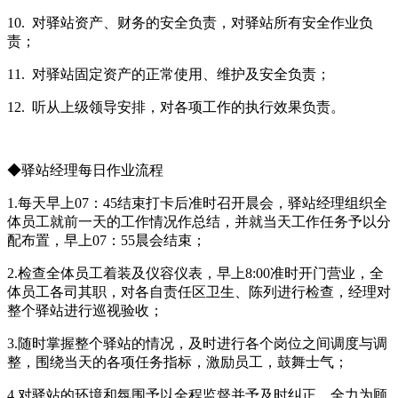
10. 对驿站资产、财务的安全负责，对驿站所有安全作业负
责；
11. 对驿站固定资产的正常使用、维护及安全负责；
12. 听从上级领导安排，对各项工作的执行效果负责。
◆驿站经理每日作业流程
1.每天早上07：45结束打卡后准时召开晨会，驿站经理组织全
体员工就前一天的工作情况作总结，并就当天工作任务予以分
配布置，早上07：55晨会结束；
2.检查全体员工着装及仪容仪表，早上8:00准时开门营业，全
体员工各司其职，对各自责任区卫生、陈列进行检查，经理对
整个驿站进行巡视验收；
3.随时掌握整个驿站的情况，及时进行各个岗位之间调度与调
整，围绕当天的各项任务指标，激励员工，鼓舞士气；
4.对驿站的环境和氛围予以全程监督并予及时纠正，全力为顾