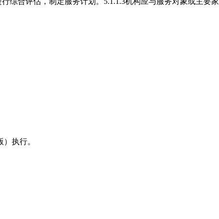
进行综合评估，制定服务计划。5.1.1.3机构应与服务对象或主
9版）执行。