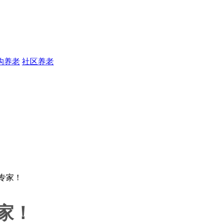
构养老
社区养老
家！