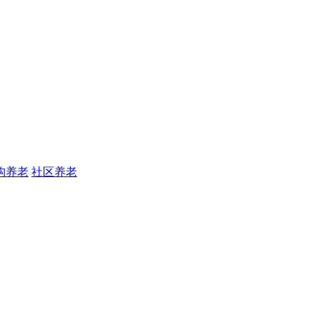
构养老
社区养老